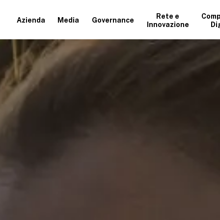
Rete e
Comp
Azienda
Media
Governance
Innovazione
Di
+