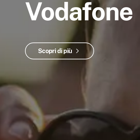
Vodafone
Scopri di più