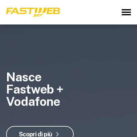
Nasce
Fastweb +
Vodafone
Scopri di più