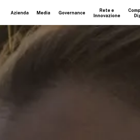
Rete e
Comp
Azienda
Media
Governance
Innovazione
Di
+