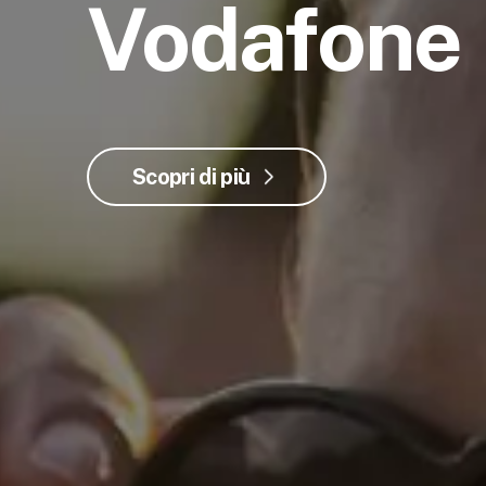
Vodafone
Scopri di più