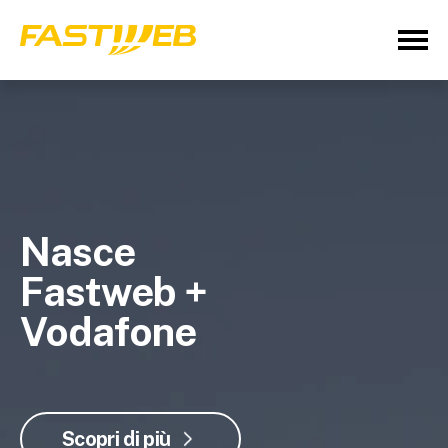
Nasce
Fastweb +
Vodafone
Scopri di più