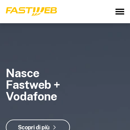
Nasce
Fastweb +
Vodafone
Scopri di più