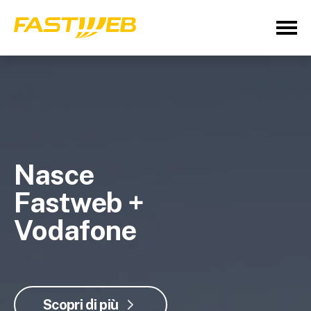
Nasce
Fastweb +
Vodafone
Scopri di più