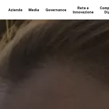
Rete e
Comp
Azienda
Media
Governance
Innovazione
Di
+