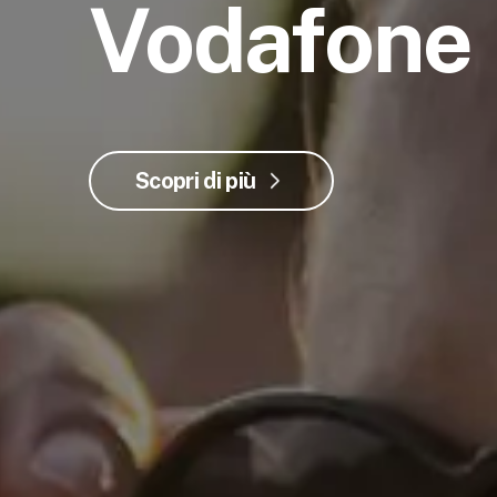
Vodafone
Scopri di più