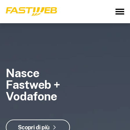
Nasce
Fastweb +
Vodafone
Scopri di più