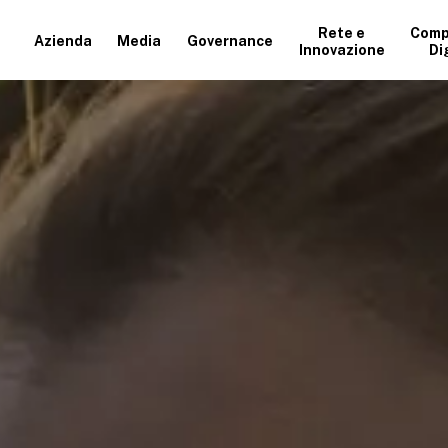
Rete e
Comp
Azienda
Media
Governance
Innovazione
Di
+