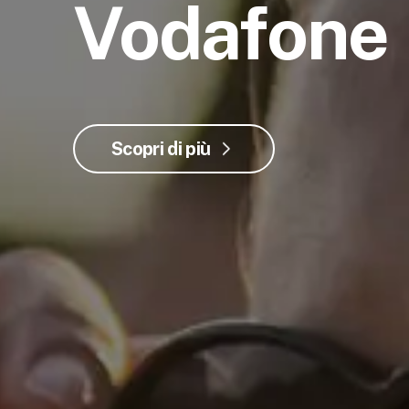
Vodafone
Scopri di più