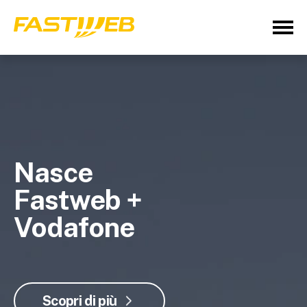
Nasce
Fastweb +
Vodafone
Scopri di più