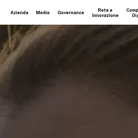
Rete e
Comp
Azienda
Media
Governance
Innovazione
Di
+