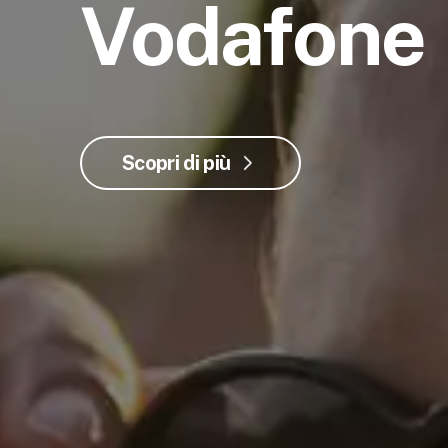
Vodafone
Scopri di più