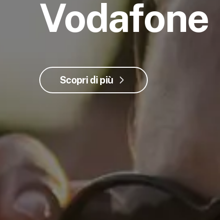
Vodafone
Scopri di più