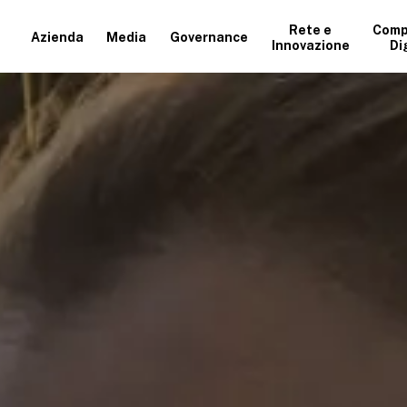
Rete e
Comp
Azienda
Media
Governance
Innovazione
Di
+