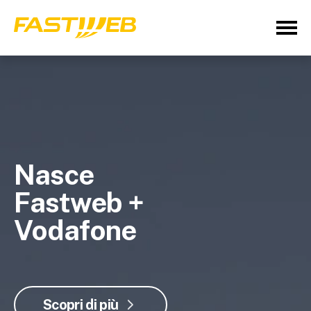
Nasce
Fastweb +
Vodafone
Scopri di più