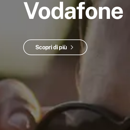
Vodafone
Scopri di più