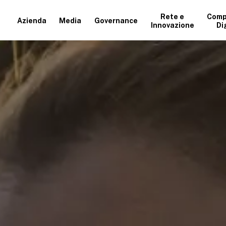
Rete e
Comp
Azienda
Media
Governance
Innovazione
Di
+