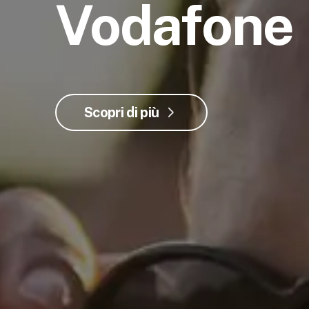
Vodafone
Scopri di più