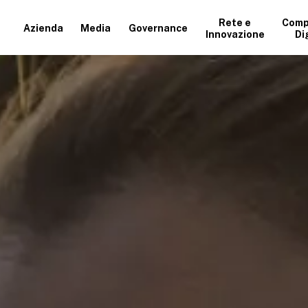
Rete e
Comp
Azienda
Media
Governance
Innovazione
Di
+