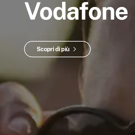
Vodafone
Scopri di più