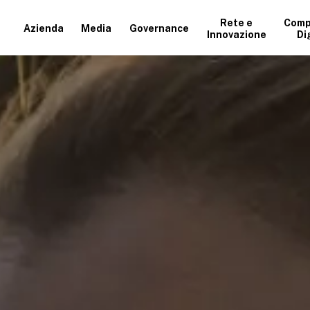
Rete e
Comp
Azienda
Media
Governance
Innovazione
Di
+