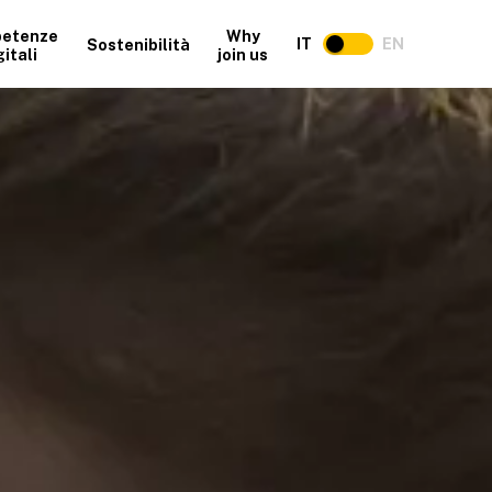
etenze
Why
IT
EN
Sostenibilità
gitali
join us