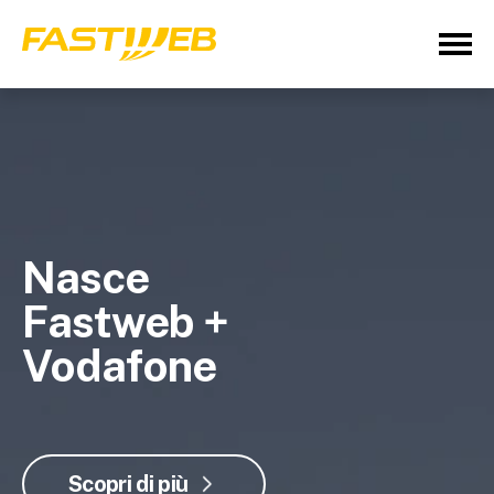
Nasce
Fastweb +
Vodafone
Scopri di più