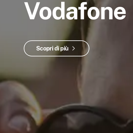
Vodafone
Scopri di più