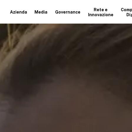
Rete e
Comp
Azienda
Media
Governance
Innovazione
Di
+