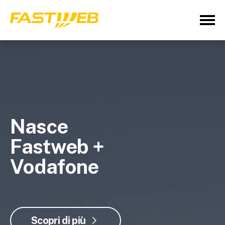
Nasce
Fastweb +
Vodafone
Scopri di più