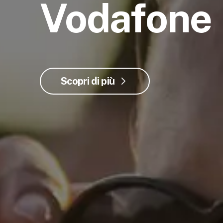
Vodafone
Scopri di più