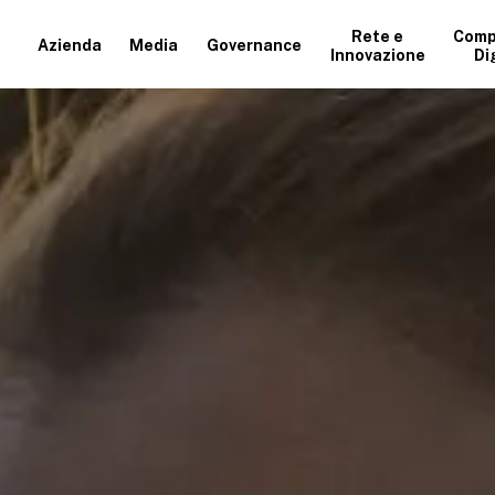
Rete e
Comp
Azienda
Media
Governance
Innovazione
Di
+