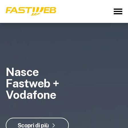
Nasce
Fastweb +
Vodafone
Scopri di più