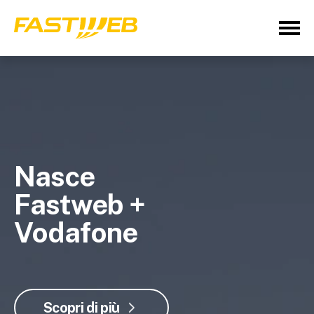
Nasce
Fastweb +
Vodafone
Scopri di più