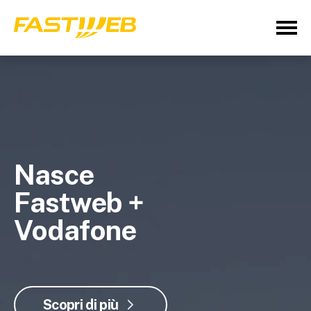
Nasce
Fastweb +
Vodafone
Scopri di più