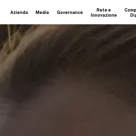
Rete e
Comp
Azienda
Media
Governance
Innovazione
Di
+