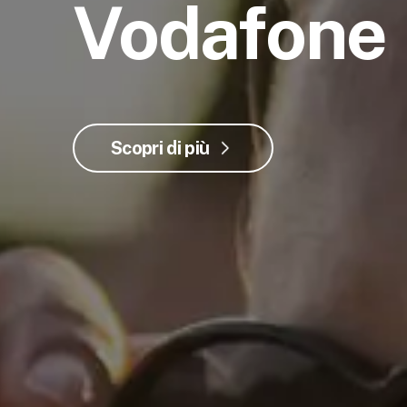
Vodafone
Scopri di più