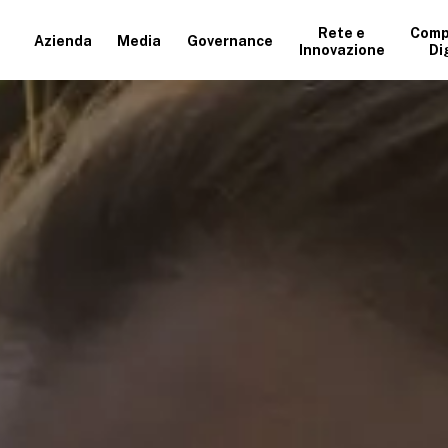
Rete e
Comp
Azienda
Media
Governance
Innovazione
Di
+