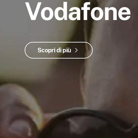
Vodafone
Scopri di più