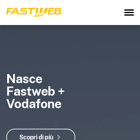
Nasce
Fastweb +
Vodafone
Scopri di più