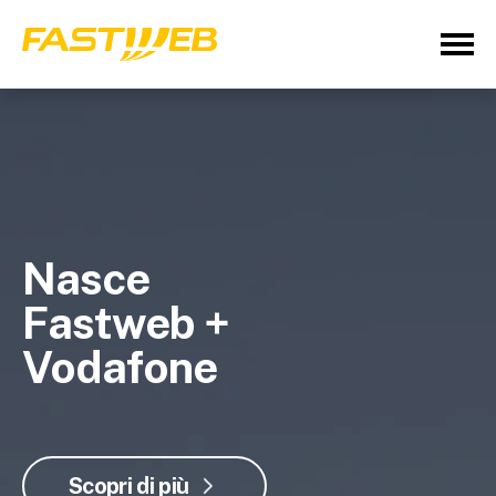
Nasce
Fastweb +
Vodafone
Scopri di più