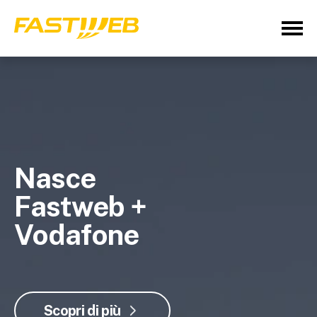
Nasce
Fastweb +
Vodafone
Scopri di più