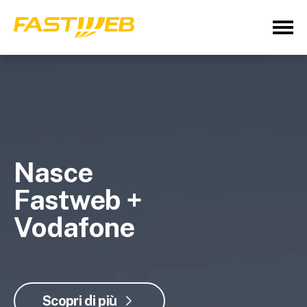
Nasce
Fastweb +
Vodafone
Scopri di più