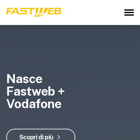
Nasce
Fastweb +
Vodafone
Scopri di più