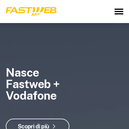
Nasce
Fastweb +
Vodafone
Scopri di più