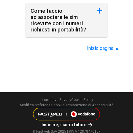
Come faccio
ad associare le sim
ricevute con i numeri
richiesti in portabilità?
Inizio pagina
▲
Informativa Privacy
Cookie Policy
Modifica preferenze cookie
Dichiarazione di Accessibilità
Insieme, siamo futuro
© Fastweb SpA 2025 | P.IVA 12878470157