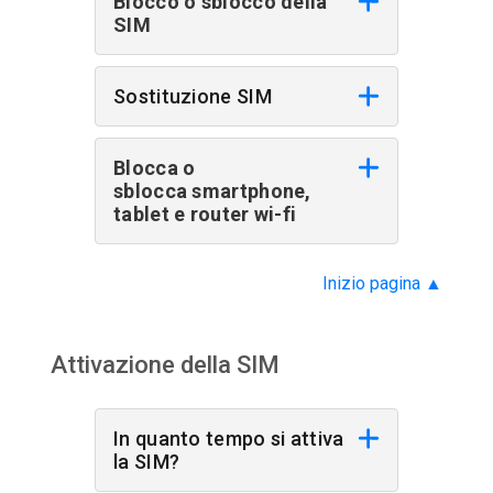
Blocco o sblocco della
SIM
Sostituzione SIM
Blocca o
sblocca smartphone,
tablet e router wi-fi
Inizio pagina
▲
Attivazione della SIM
In quanto tempo si attiva
la SIM?