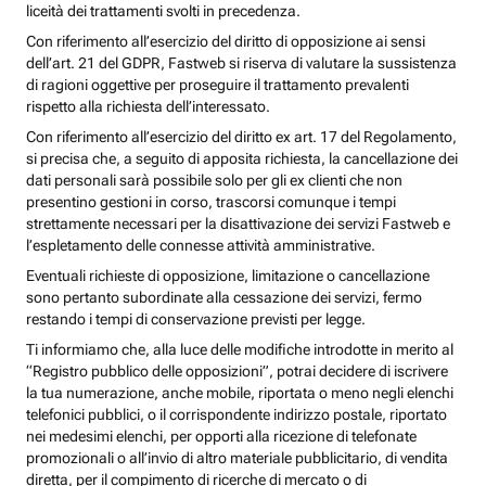
liceità dei trattamenti svolti in precedenza.
Con riferimento all’esercizio del diritto di opposizione ai sensi
dell’art. 21 del GDPR, Fastweb si riserva di valutare la sussistenza
di ragioni oggettive per proseguire il trattamento prevalenti
rispetto alla richiesta dell’interessato.
Con riferimento all’esercizio del diritto ex art. 17 del Regolamento,
si precisa che, a seguito di apposita richiesta, la cancellazione dei
dati personali sarà possibile solo per gli ex clienti che non
presentino gestioni in corso, trascorsi comunque i tempi
strettamente necessari per la disattivazione dei servizi Fastweb e
l’espletamento delle connesse attività amministrative.
Eventuali richieste di opposizione, limitazione o cancellazione
sono pertanto subordinate alla cessazione dei servizi, fermo
restando i tempi di conservazione previsti per legge.
Ti informiamo che, alla luce delle modifiche introdotte in merito al
“Registro pubblico delle opposizioni”, potrai decidere di iscrivere
la tua numerazione, anche mobile, riportata o meno negli elenchi
telefonici pubblici, o il corrispondente indirizzo postale, riportato
nei medesimi elenchi, per opporti alla ricezione di telefonate
promozionali o all’invio di altro materiale pubblicitario, di vendita
diretta, per il compimento di ricerche di mercato o di