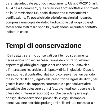
garanzie adeguate secondo il regolamento UE n. 679/2016, artt.
46, 47 e 49, comma 2, quali “clausole tipo” adottate o approvate
dalla Commissione UE, codici di condotta e meccanismi di
certificazione. Tu potrai chiedere le informazioni al riguardo,
compresa una copia dei dati o l’indicazione del luogo dove gli
stessi sono stati resi disponibili, rivolgendosi ai punti di contatto
indicati in calce.
Tempi di conservazione
I Dati trattati saranno conservati per il tempo strettamente
necessario a consentire l’esecuzione del contratto, al fine di
rispettare gli obblighi di legge e per consentire a Fastweb e
all’Interessato l’esercizio dei rispettivi diritti in giudizio. Dopo la
cessazione del contratto, i dati sono conservati per un periodo
massimo di 10 anni, legato alla prescrizione legale dei diritti, per
gestire le code del rapporto contrattuale e per risolvere altre
tematiche che potessero aprirsi (es., eventuali controversie e la
difesa degli interessi reciproci) nonché per adempiere agli
obblighi di conservazione previsti dalle leggi. Il tempo di
conservazione potrebbe prolungarsi nella misura necessaria a