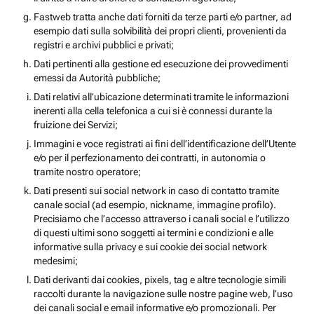
Fastweb tratta anche dati forniti da terze parti e/o partner, ad
esempio dati sulla solvibilità dei propri clienti, provenienti da
registri e archivi pubblici e privati;
Dati pertinenti alla gestione ed esecuzione dei provvedimenti
emessi da Autorità pubbliche;
Dati relativi all’ubicazione determinati tramite le informazioni
inerenti alla cella telefonica a cui si è connessi durante la
fruizione dei Servizi;
Immagini e voce registrati ai fini dell’identificazione dell’Utente
e/o per il perfezionamento dei contratti, in autonomia o
tramite nostro operatore;
Dati presenti sui social network in caso di contatto tramite
canale social (ad esempio, nickname, immagine profilo).
Precisiamo che l’accesso attraverso i canali social e l’utilizzo
di questi ultimi sono soggetti ai termini e condizioni e alle
informative sulla privacy e sui cookie dei social network
medesimi;
Dati derivanti dai cookies, pixels, tag e altre tecnologie simili
raccolti durante la navigazione sulle nostre pagine web, l’uso
dei canali social e email informative e/o promozionali. Per