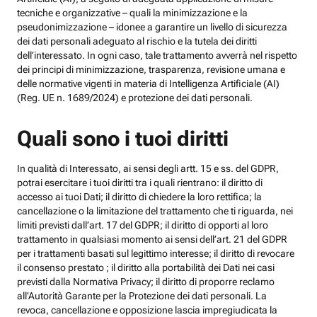
tecniche e organizzative – quali la minimizzazione e la
pseudonimizzazione – idonee a garantire un livello di sicurezza
dei dati personali adeguato al rischio e la tutela dei diritti
dell’interessato. In ogni caso, tale trattamento avverrà nel rispetto
dei principi di minimizzazione, trasparenza, revisione umana e
delle normative vigenti in materia di Intelligenza Artificiale (AI)
(Reg. UE n. 1689/2024) e protezione dei dati personali.
Quali sono i tuoi diritti
In qualità di Interessato, ai sensi degli artt. 15 e ss. del GDPR,
potrai esercitare i tuoi diritti tra i quali rientrano: il diritto di
accesso ai tuoi Dati; il diritto di chiedere la loro rettifica; la
cancellazione o la limitazione del trattamento che ti riguarda, nei
limiti previsti dall’art. 17 del GDPR; il diritto di opporti al loro
trattamento in qualsiasi momento ai sensi dell’art. 21 del GDPR
per i trattamenti basati sul legittimo interesse; il diritto di revocare
il consenso prestato ; il diritto alla portabilità dei Dati nei casi
previsti dalla Normativa Privacy; il diritto di proporre reclamo
all’Autorità Garante per la Protezione dei dati personali. La
revoca, cancellazione e opposizione lascia impregiudicata la