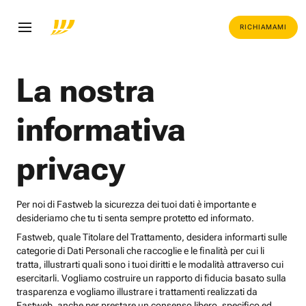
RICHIAMAMI
La nostra
informativa
privacy
Per noi di Fastweb la sicurezza dei tuoi dati è importante e
desideriamo che tu ti senta sempre protetto ed informato.
Fastweb, quale Titolare del Trattamento, desidera informarti sulle
categorie di Dati Personali che raccoglie e le finalità per cui li
tratta, illustrarti quali sono i tuoi diritti e le modalità attraverso cui
esercitarli. Vogliamo costruire un rapporto di fiducia basato sulla
trasparenza e vogliamo illustrare i trattamenti realizzati da
Fastweb, anche per prestare un consenso libero, specifico ed