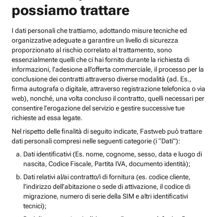
possiamo trattare
I dati personali che trattiamo, adottando misure tecniche ed
organizzative adeguate a garantire un livello di sicurezza
proporzionato al rischio correlato al trattamento, sono
essenzialmente quelli che ci hai fornito durante la richiesta di
informazioni, l’adesione all’offerta commerciale, il processo per la
conclusione dei contratti attraverso diverse modalità (ad. Es.,
firma autografa o digitale, attraverso registrazione telefonica o via
web), nonché, una volta concluso il contratto, quelli necessari per
consentire l’erogazione del servizio e gestire successive tue
richieste ad essa legate.
Nel rispetto delle finalità di seguito indicate, Fastweb può trattare
dati personali compresi nelle seguenti categorie (i “Dati”):
Dati identificativi (Es. nome, cognome, sesso, data e luogo di
nascita, Codice Fiscale, Partita IVA, documento identità);
Dati relativi al/ai contratto/i di fornitura (es. codice cliente,
l’indirizzo dell’abitazione o sede di attivazione, il codice di
migrazione, numero di serie della SIM e altri identificativi
tecnici);