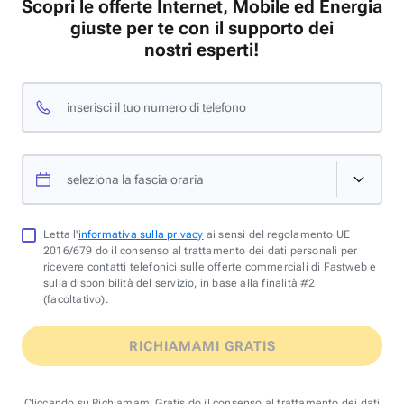
Scopri le offerte Internet, Mobile ed Energia
giuste per te con il supporto dei
nostri esperti!
inserisci il tuo numero di telefono
seleziona la fascia oraria
Letta l'
informativa sulla privacy
ai sensi del regolamento UE
2016/679 do il consenso al trattamento dei dati personali per
ricevere contatti telefonici sulle offerte commerciali di Fastweb e
sulla disponibilità del servizio, in base alla finalità #2
(facoltativo).
RICHIAMAMI GRATIS
Cliccando su Richiamami Gratis do il consenso al trattamento dei dati