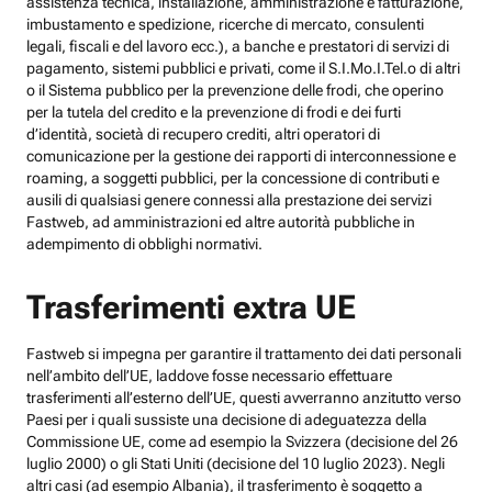
assistenza tecnica, installazione, amministrazione e fatturazione,
imbustamento e spedizione, ricerche di mercato, consulenti
legali, fiscali e del lavoro ecc.), a banche e prestatori di servizi di
pagamento, sistemi pubblici e privati, come il S.I.Mo.I.Tel.o di altri
o il Sistema pubblico per la prevenzione delle frodi, che operino
per la tutela del credito e la prevenzione di frodi e dei furti
d’identità, società di recupero crediti, altri operatori di
comunicazione per la gestione dei rapporti di interconnessione e
roaming, a soggetti pubblici, per la concessione di contributi e
ausili di qualsiasi genere connessi alla prestazione dei servizi
Fastweb, ad amministrazioni ed altre autorità pubbliche in
adempimento di obblighi normativi.
Trasferimenti extra UE
Fastweb si impegna per garantire il trattamento dei dati personali
nell’ambito dell’UE, laddove fosse necessario effettuare
trasferimenti all’esterno dell’UE, questi avverranno anzitutto verso
Paesi per i quali sussiste una decisione di adeguatezza della
Commissione UE, come ad esempio la Svizzera (decisione del 26
luglio 2000) o gli Stati Uniti (decisione del 10 luglio 2023). Negli
altri casi (ad esempio Albania), il trasferimento è soggetto a