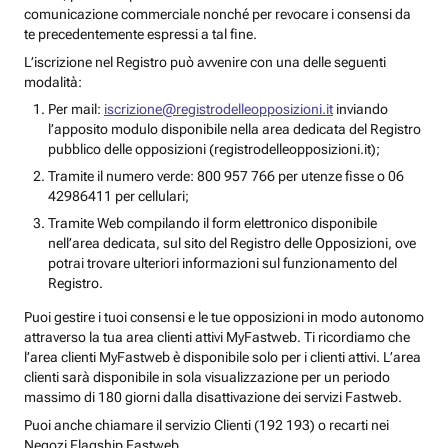
comunicazione commerciale nonché per revocare i consensi da
te precedentemente espressi a tal fine.
L’iscrizione nel Registro può avvenire con una delle seguenti
modalità:
Per mail:
iscrizione@registrodelleopposizioni.it
inviando
l’apposito modulo disponibile nella area dedicata del Registro
pubblico delle opposizioni (registrodelleopposizioni.it);
Tramite il numero verde: 800 957 766 per utenze fisse o 06
42986411 per cellulari;
Tramite Web compilando il form elettronico disponibile
nell’area dedicata, sul sito del Registro delle Opposizioni, ove
potrai trovare ulteriori informazioni sul funzionamento del
Registro.
Puoi gestire i tuoi consensi e le tue opposizioni in modo autonomo
attraverso la tua area clienti attivi MyFastweb. Ti ricordiamo che
l’area clienti MyFastweb è disponibile solo per i clienti attivi. L’area
clienti sarà disponibile in sola visualizzazione per un periodo
massimo di 180 giorni dalla disattivazione dei servizi Fastweb.
Puoi anche chiamare il servizio Clienti (192 193) o recarti nei
Negozi Flagship Fastweb.