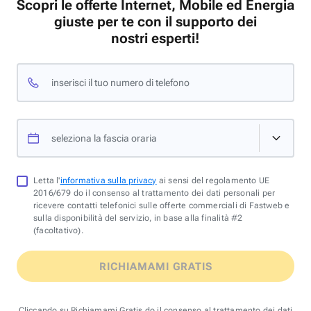
Scopri le offerte Internet, Mobile ed Energia
giuste per te con il supporto dei
nostri esperti!
inserisci il tuo numero di telefono
seleziona la fascia oraria
Letta l'
informativa sulla privacy
ai sensi del regolamento UE
2016/679 do il consenso al trattamento dei dati personali per
ricevere contatti telefonici sulle offerte commerciali di Fastweb e
sulla disponibilità del servizio, in base alla finalità #2
(facoltativo).
RICHIAMAMI GRATIS
Cliccando su Richiamami Gratis do il consenso al trattamento dei dati