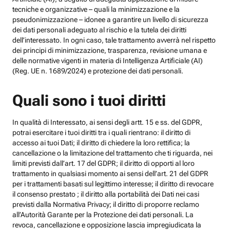
tecniche e organizzative – quali la minimizzazione e la
pseudonimizzazione – idonee a garantire un livello di sicurezza
dei dati personali adeguato al rischio e la tutela dei diritti
dell’interessato. In ogni caso, tale trattamento avverrà nel rispetto
dei principi di minimizzazione, trasparenza, revisione umana e
delle normative vigenti in materia di Intelligenza Artificiale (AI)
(Reg. UE n. 1689/2024) e protezione dei dati personali.
Quali sono i tuoi diritti
In qualità di Interessato, ai sensi degli artt. 15 e ss. del GDPR,
potrai esercitare i tuoi diritti tra i quali rientrano: il diritto di
accesso ai tuoi Dati; il diritto di chiedere la loro rettifica; la
cancellazione o la limitazione del trattamento che ti riguarda, nei
limiti previsti dall’art. 17 del GDPR; il diritto di opporti al loro
trattamento in qualsiasi momento ai sensi dell’art. 21 del GDPR
per i trattamenti basati sul legittimo interesse; il diritto di revocare
il consenso prestato ; il diritto alla portabilità dei Dati nei casi
previsti dalla Normativa Privacy; il diritto di proporre reclamo
all’Autorità Garante per la Protezione dei dati personali. La
revoca, cancellazione e opposizione lascia impregiudicata la