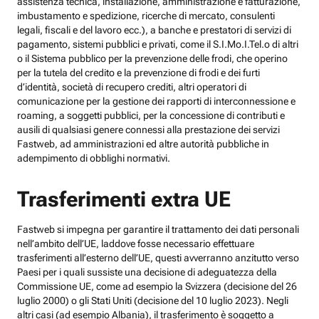
assistenza tecnica, installazione, amministrazione e fatturazione,
imbustamento e spedizione, ricerche di mercato, consulenti
legali, fiscali e del lavoro ecc.), a banche e prestatori di servizi di
pagamento, sistemi pubblici e privati, come il S.I.Mo.I.Tel.o di altri
o il Sistema pubblico per la prevenzione delle frodi, che operino
per la tutela del credito e la prevenzione di frodi e dei furti
d’identità, società di recupero crediti, altri operatori di
comunicazione per la gestione dei rapporti di interconnessione e
roaming, a soggetti pubblici, per la concessione di contributi e
ausili di qualsiasi genere connessi alla prestazione dei servizi
Fastweb, ad amministrazioni ed altre autorità pubbliche in
adempimento di obblighi normativi.
Trasferimenti extra UE
Fastweb si impegna per garantire il trattamento dei dati personali
nell’ambito dell’UE, laddove fosse necessario effettuare
trasferimenti all’esterno dell’UE, questi avverranno anzitutto verso
Paesi per i quali sussiste una decisione di adeguatezza della
Commissione UE, come ad esempio la Svizzera (decisione del 26
luglio 2000) o gli Stati Uniti (decisione del 10 luglio 2023). Negli
altri casi (ad esempio Albania), il trasferimento è soggetto a