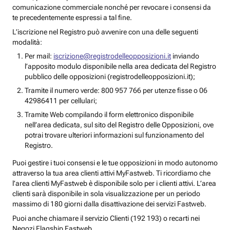
comunicazione commerciale nonché per revocare i consensi da
te precedentemente espressi a tal fine.
L’iscrizione nel Registro può avvenire con una delle seguenti
modalità:
Per mail:
iscrizione@registrodelleopposizioni.it
inviando
l’apposito modulo disponibile nella area dedicata del Registro
pubblico delle opposizioni (registrodelleopposizioni.it);
Tramite il numero verde: 800 957 766 per utenze fisse o 06
42986411 per cellulari;
Tramite Web compilando il form elettronico disponibile
nell’area dedicata, sul sito del Registro delle Opposizioni, ove
potrai trovare ulteriori informazioni sul funzionamento del
Registro.
Puoi gestire i tuoi consensi e le tue opposizioni in modo autonomo
attraverso la tua area clienti attivi MyFastweb. Ti ricordiamo che
l’area clienti MyFastweb è disponibile solo per i clienti attivi. L’area
clienti sarà disponibile in sola visualizzazione per un periodo
massimo di 180 giorni dalla disattivazione dei servizi Fastweb.
Puoi anche chiamare il servizio Clienti (192 193) o recarti nei
Negozi Flagship Fastweb.