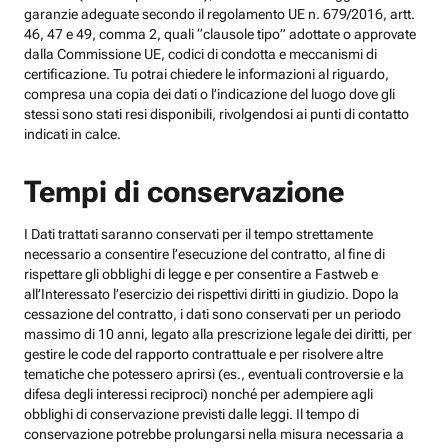
garanzie adeguate secondo il regolamento UE n. 679/2016, artt.
46, 47 e 49, comma 2, quali “clausole tipo” adottate o approvate
dalla Commissione UE, codici di condotta e meccanismi di
certificazione. Tu potrai chiedere le informazioni al riguardo,
compresa una copia dei dati o l’indicazione del luogo dove gli
stessi sono stati resi disponibili, rivolgendosi ai punti di contatto
indicati in calce.
Tempi di conservazione
I Dati trattati saranno conservati per il tempo strettamente
necessario a consentire l’esecuzione del contratto, al fine di
rispettare gli obblighi di legge e per consentire a Fastweb e
all’Interessato l’esercizio dei rispettivi diritti in giudizio. Dopo la
cessazione del contratto, i dati sono conservati per un periodo
massimo di 10 anni, legato alla prescrizione legale dei diritti, per
gestire le code del rapporto contrattuale e per risolvere altre
tematiche che potessero aprirsi (es., eventuali controversie e la
difesa degli interessi reciproci) nonché per adempiere agli
obblighi di conservazione previsti dalle leggi. Il tempo di
conservazione potrebbe prolungarsi nella misura necessaria a