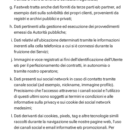
Fastweb tratta anche dati forniti da terze parti e/o partner, ad
esempio dati sulla solvibilità dei propri clienti, provenienti da
registri e archivi pubblici e privati;
Dati pertinenti alla gestione ed esecuzione dei provvedimenti
emessi da Autorità pubbliche;
Dati relativi all’ubicazione determinati tramite le informazioni
inerenti alla cella telefonica a cui si è connessi durante la
fruizione dei Servizi;
Immagini e voce registrati ai fini dell’identificazione dell’Utente
e/o per il perfezionamento dei contratti, in autonomia o
tramite nostro operatore;
Dati presenti sui social network in caso di contatto tramite
canale social (ad esempio, nickname, immagine profilo).
Precisiamo che l’accesso attraverso i canali social e l’utilizzo
di questi ultimi sono soggetti ai termini e condizioni e alle
informative sulla privacy e sui cookie dei social network
medesimi;
Dati derivanti dai cookies, pixels, tag e altre tecnologie simili
raccolti durante la navigazione sulle nostre pagine web, l’uso
dei canali social e email informative e/o promozionali. Per