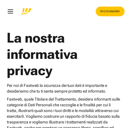
RICHIAMAMI
La nostra
informativa
privacy
Per noi di Fastweb la sicurezza dei tuoi dati è importante e
desideriamo che tu ti senta sempre protetto ed informato.
Fastweb, quale Titolare del Trattamento, desidera informarti sulle
categorie di Dati Personali che raccoglie e le finalità per cui li
tratta, illustrarti quali sono i tuoi diritti e le modalità attraverso cui
esercitarli. Vogliamo costruire un rapporto di fiducia basato sulla
trasparenza e vogliamo illustrare i trattamenti realizzati da
Fastweb, anche per prestare un consenso libero, specifico ed