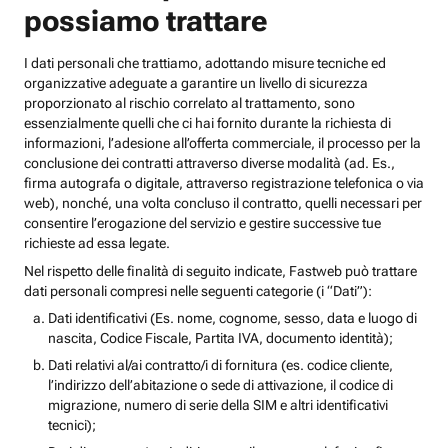
possiamo trattare
I dati personali che trattiamo, adottando misure tecniche ed
organizzative adeguate a garantire un livello di sicurezza
proporzionato al rischio correlato al trattamento, sono
essenzialmente quelli che ci hai fornito durante la richiesta di
informazioni, l’adesione all’offerta commerciale, il processo per la
conclusione dei contratti attraverso diverse modalità (ad. Es.,
firma autografa o digitale, attraverso registrazione telefonica o via
web), nonché, una volta concluso il contratto, quelli necessari per
consentire l’erogazione del servizio e gestire successive tue
richieste ad essa legate.
Nel rispetto delle finalità di seguito indicate, Fastweb può trattare
dati personali compresi nelle seguenti categorie (i “Dati”):
Dati identificativi (Es. nome, cognome, sesso, data e luogo di
nascita, Codice Fiscale, Partita IVA, documento identità);
Dati relativi al/ai contratto/i di fornitura (es. codice cliente,
l’indirizzo dell’abitazione o sede di attivazione, il codice di
migrazione, numero di serie della SIM e altri identificativi
tecnici);