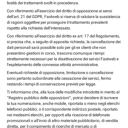
liceità dei trattamenti svolti in precedenza.
Con riferimento all’esercizio del diritto di opposizione ai sensi
dell’art. 21 del GDPR, Fastweb si riserva di valutare la sussistenza
di ragioni oggettive per proseguire il trattamento prevalenti
rispetto alla richiesta dell’interessato.
Con riferimento all’esercizio del diritto ex art. 17 del Regolamento,
si precisa che, a seguito di apposita richiesta, la cancellazione dei
dati personali sarà possibile solo per gli ex clienti che non
presentino gestioni in corso, trascorsi comunque i tempi
strettamente necessari per la disattivazione dei servizi Fastweb e
l’espletamento delle connesse attività amministrative.
Eventuali richieste di opposizione, limitazione o cancellazione
sono pertanto subordinate alla cessazione dei servizi, fermo
restando i tempi di conservazione previsti per legge.
Ti informiamo che, alla luce delle modifiche introdotte in merito al
“Registro pubblico delle opposizioni”, potrai decidere di iscrivere
la tua numerazione, anche mobile, riportata o meno negli elenchi
telefonici pubblici, o il corrispondente indirizzo postale, riportato
nei medesimi elenchi, per opporti alla ricezione di telefonate
promozionali o all’invio di altro materiale pubblicitario, di vendita
diretta, per il compimento di ricerche di mercato o di