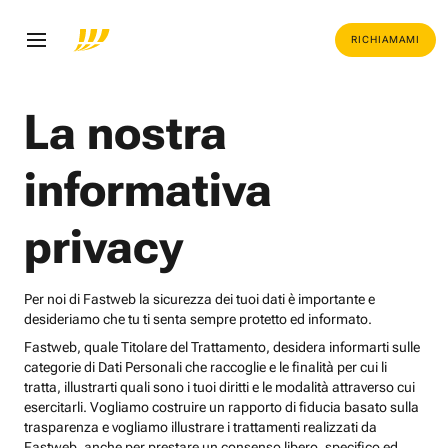
RICHIAMAMI
La nostra
informativa
privacy
Per noi di Fastweb la sicurezza dei tuoi dati è importante e
desideriamo che tu ti senta sempre protetto ed informato.
Fastweb, quale Titolare del Trattamento, desidera informarti sulle
categorie di Dati Personali che raccoglie e le finalità per cui li
tratta, illustrarti quali sono i tuoi diritti e le modalità attraverso cui
esercitarli. Vogliamo costruire un rapporto di fiducia basato sulla
trasparenza e vogliamo illustrare i trattamenti realizzati da
Fastweb, anche per prestare un consenso libero, specifico ed