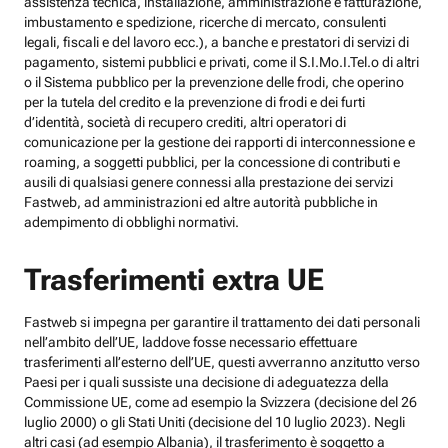
assistenza tecnica, installazione, amministrazione e fatturazione,
imbustamento e spedizione, ricerche di mercato, consulenti
legali, fiscali e del lavoro ecc.), a banche e prestatori di servizi di
pagamento, sistemi pubblici e privati, come il S.I.Mo.I.Tel.o di altri
o il Sistema pubblico per la prevenzione delle frodi, che operino
per la tutela del credito e la prevenzione di frodi e dei furti
d’identità, società di recupero crediti, altri operatori di
comunicazione per la gestione dei rapporti di interconnessione e
roaming, a soggetti pubblici, per la concessione di contributi e
ausili di qualsiasi genere connessi alla prestazione dei servizi
Fastweb, ad amministrazioni ed altre autorità pubbliche in
adempimento di obblighi normativi.
Trasferimenti extra UE
Fastweb si impegna per garantire il trattamento dei dati personali
nell’ambito dell’UE, laddove fosse necessario effettuare
trasferimenti all’esterno dell’UE, questi avverranno anzitutto verso
Paesi per i quali sussiste una decisione di adeguatezza della
Commissione UE, come ad esempio la Svizzera (decisione del 26
luglio 2000) o gli Stati Uniti (decisione del 10 luglio 2023). Negli
altri casi (ad esempio Albania), il trasferimento è soggetto a