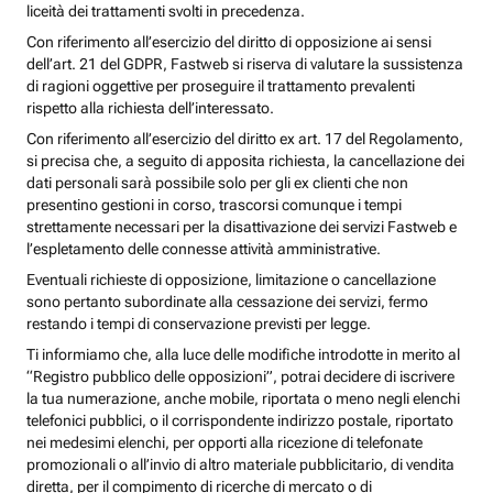
liceità dei trattamenti svolti in precedenza.
Con riferimento all’esercizio del diritto di opposizione ai sensi
dell’art. 21 del GDPR, Fastweb si riserva di valutare la sussistenza
di ragioni oggettive per proseguire il trattamento prevalenti
rispetto alla richiesta dell’interessato.
Con riferimento all’esercizio del diritto ex art. 17 del Regolamento,
si precisa che, a seguito di apposita richiesta, la cancellazione dei
dati personali sarà possibile solo per gli ex clienti che non
presentino gestioni in corso, trascorsi comunque i tempi
strettamente necessari per la disattivazione dei servizi Fastweb e
l’espletamento delle connesse attività amministrative.
Eventuali richieste di opposizione, limitazione o cancellazione
sono pertanto subordinate alla cessazione dei servizi, fermo
restando i tempi di conservazione previsti per legge.
Ti informiamo che, alla luce delle modifiche introdotte in merito al
“Registro pubblico delle opposizioni”, potrai decidere di iscrivere
la tua numerazione, anche mobile, riportata o meno negli elenchi
telefonici pubblici, o il corrispondente indirizzo postale, riportato
nei medesimi elenchi, per opporti alla ricezione di telefonate
promozionali o all’invio di altro materiale pubblicitario, di vendita
diretta, per il compimento di ricerche di mercato o di