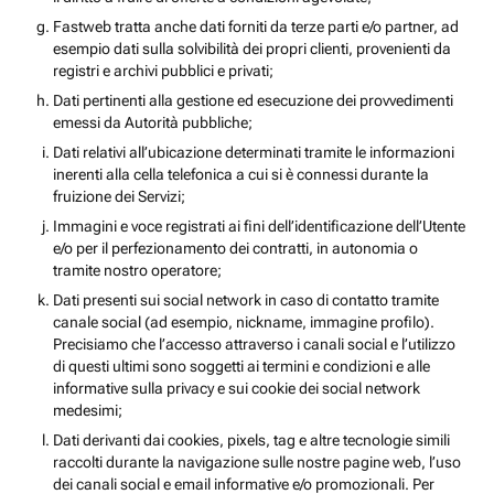
Fastweb tratta anche dati forniti da terze parti e/o partner, ad
esempio dati sulla solvibilità dei propri clienti, provenienti da
registri e archivi pubblici e privati;
Dati pertinenti alla gestione ed esecuzione dei provvedimenti
emessi da Autorità pubbliche;
Dati relativi all’ubicazione determinati tramite le informazioni
inerenti alla cella telefonica a cui si è connessi durante la
fruizione dei Servizi;
Immagini e voce registrati ai fini dell’identificazione dell’Utente
e/o per il perfezionamento dei contratti, in autonomia o
tramite nostro operatore;
Dati presenti sui social network in caso di contatto tramite
canale social (ad esempio, nickname, immagine profilo).
Precisiamo che l’accesso attraverso i canali social e l’utilizzo
di questi ultimi sono soggetti ai termini e condizioni e alle
informative sulla privacy e sui cookie dei social network
medesimi;
Dati derivanti dai cookies, pixels, tag e altre tecnologie simili
raccolti durante la navigazione sulle nostre pagine web, l’uso
dei canali social e email informative e/o promozionali. Per