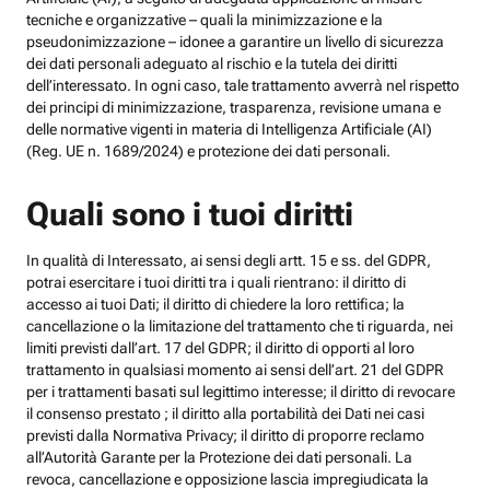
tecniche e organizzative – quali la minimizzazione e la
pseudonimizzazione – idonee a garantire un livello di sicurezza
dei dati personali adeguato al rischio e la tutela dei diritti
dell’interessato. In ogni caso, tale trattamento avverrà nel rispetto
dei principi di minimizzazione, trasparenza, revisione umana e
delle normative vigenti in materia di Intelligenza Artificiale (AI)
(Reg. UE n. 1689/2024) e protezione dei dati personali.
Quali sono i tuoi diritti
In qualità di Interessato, ai sensi degli artt. 15 e ss. del GDPR,
potrai esercitare i tuoi diritti tra i quali rientrano: il diritto di
accesso ai tuoi Dati; il diritto di chiedere la loro rettifica; la
cancellazione o la limitazione del trattamento che ti riguarda, nei
limiti previsti dall’art. 17 del GDPR; il diritto di opporti al loro
trattamento in qualsiasi momento ai sensi dell’art. 21 del GDPR
per i trattamenti basati sul legittimo interesse; il diritto di revocare
il consenso prestato ; il diritto alla portabilità dei Dati nei casi
previsti dalla Normativa Privacy; il diritto di proporre reclamo
all’Autorità Garante per la Protezione dei dati personali. La
revoca, cancellazione e opposizione lascia impregiudicata la