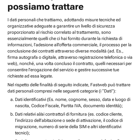
possiamo trattare
I dati personali che trattiamo, adottando misure tecniche ed
organizzative adeguate a garantire un livello di sicurezza
proporzionato al rischio correlato al trattamento, sono
essenzialmente quelli che ci hai fornito durante la richiesta di
informazioni, l’adesione all’offerta commerciale, il processo per la
conclusione dei contratti attraverso diverse modalità (ad. Es.,
firma autografa o digitale, attraverso registrazione telefonica o via
web), nonché, una volta concluso il contratto, quelli necessari per
consentire l’erogazione del servizio e gestire successive tue
richieste ad essa legate.
Nel rispetto delle finalità di seguito indicate, Fastweb può trattare
dati personali compresi nelle seguenti categorie (i “Dati”):
Dati identificativi (Es. nome, cognome, sesso, data e luogo di
nascita, Codice Fiscale, Partita IVA, documento identità);
Dati relativi al/ai contratto/i di fornitura (es. codice cliente,
l’indirizzo dell’abitazione o sede di attivazione, il codice di
migrazione, numero di serie della SIM e altri identificativi
tecnici);