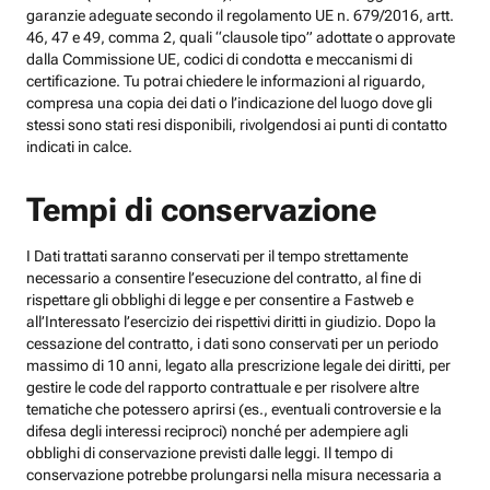
garanzie adeguate secondo il regolamento UE n. 679/2016, artt.
46, 47 e 49, comma 2, quali “clausole tipo” adottate o approvate
dalla Commissione UE, codici di condotta e meccanismi di
certificazione. Tu potrai chiedere le informazioni al riguardo,
compresa una copia dei dati o l’indicazione del luogo dove gli
stessi sono stati resi disponibili, rivolgendosi ai punti di contatto
indicati in calce.
Tempi di conservazione
I Dati trattati saranno conservati per il tempo strettamente
necessario a consentire l’esecuzione del contratto, al fine di
rispettare gli obblighi di legge e per consentire a Fastweb e
all’Interessato l’esercizio dei rispettivi diritti in giudizio. Dopo la
cessazione del contratto, i dati sono conservati per un periodo
massimo di 10 anni, legato alla prescrizione legale dei diritti, per
gestire le code del rapporto contrattuale e per risolvere altre
tematiche che potessero aprirsi (es., eventuali controversie e la
difesa degli interessi reciproci) nonché per adempiere agli
obblighi di conservazione previsti dalle leggi. Il tempo di
conservazione potrebbe prolungarsi nella misura necessaria a