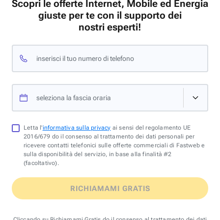
Scopri le offerte Internet, Mobile ed Energia
giuste per te con il supporto dei
nostri esperti!
inserisci il tuo numero di telefono
seleziona la fascia oraria
Letta l'
informativa sulla privacy
ai sensi del regolamento UE
2016/679 do il consenso al trattamento dei dati personali per
ricevere contatti telefonici sulle offerte commerciali di Fastweb e
sulla disponibilità del servizio, in base alla finalità #2
(facoltativo).
RICHIAMAMI GRATIS
Cliccando su Richiamami Gratis do il consenso al trattamento dei dati