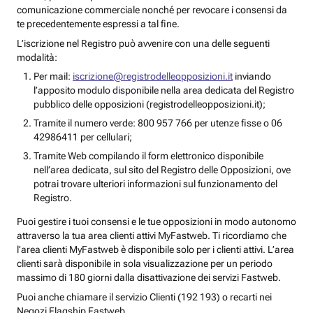
comunicazione commerciale nonché per revocare i consensi da
te precedentemente espressi a tal fine.
L’iscrizione nel Registro può avvenire con una delle seguenti
modalità:
Per mail:
iscrizione@registrodelleopposizioni.it
inviando
l’apposito modulo disponibile nella area dedicata del Registro
pubblico delle opposizioni (registrodelleopposizioni.it);
Tramite il numero verde: 800 957 766 per utenze fisse o 06
42986411 per cellulari;
Tramite Web compilando il form elettronico disponibile
nell’area dedicata, sul sito del Registro delle Opposizioni, ove
potrai trovare ulteriori informazioni sul funzionamento del
Registro.
Puoi gestire i tuoi consensi e le tue opposizioni in modo autonomo
attraverso la tua area clienti attivi MyFastweb. Ti ricordiamo che
l’area clienti MyFastweb è disponibile solo per i clienti attivi. L’area
clienti sarà disponibile in sola visualizzazione per un periodo
massimo di 180 giorni dalla disattivazione dei servizi Fastweb.
Puoi anche chiamare il servizio Clienti (192 193) o recarti nei
Negozi Flagship Fastweb.