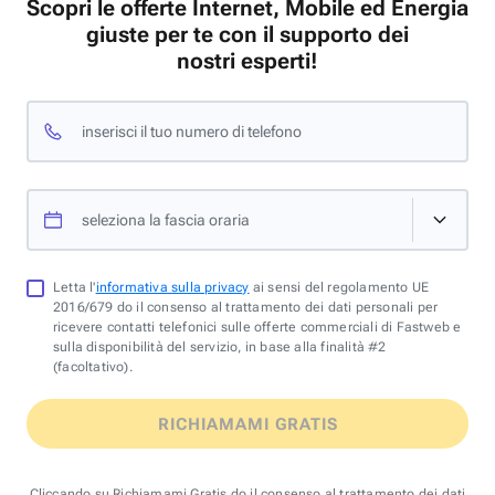
Scopri le offerte Internet, Mobile ed Energia
giuste per te con il supporto dei
nostri esperti!
inserisci il tuo numero di telefono
seleziona la fascia oraria
Letta l'
informativa sulla privacy
ai sensi del regolamento UE
2016/679 do il consenso al trattamento dei dati personali per
ricevere contatti telefonici sulle offerte commerciali di Fastweb e
sulla disponibilità del servizio, in base alla finalità #2
(facoltativo).
RICHIAMAMI GRATIS
Cliccando su Richiamami Gratis do il consenso al trattamento dei dati