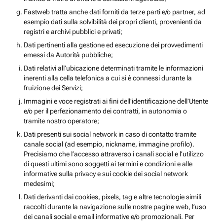
Fastweb tratta anche dati forniti da terze parti e/o partner, ad
esempio dati sulla solvibilità dei propri clienti, provenienti da
registri e archivi pubblici e privati;
Dati pertinenti alla gestione ed esecuzione dei provvedimenti
emessi da Autorità pubbliche;
Dati relativi all’ubicazione determinati tramite le informazioni
inerenti alla cella telefonica a cui si è connessi durante la
fruizione dei Servizi;
Immagini e voce registrati ai fini dell’identificazione dell’Utente
e/o per il perfezionamento dei contratti, in autonomia o
tramite nostro operatore;
Dati presenti sui social network in caso di contatto tramite
canale social (ad esempio, nickname, immagine profilo).
Precisiamo che l’accesso attraverso i canali social e l’utilizzo
di questi ultimi sono soggetti ai termini e condizioni e alle
informative sulla privacy e sui cookie dei social network
medesimi;
Dati derivanti dai cookies, pixels, tag e altre tecnologie simili
raccolti durante la navigazione sulle nostre pagine web, l’uso
dei canali social e email informative e/o promozionali. Per