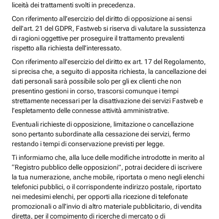
liceità dei trattamenti svolti in precedenza.
Con riferimento all’esercizio del diritto di opposizione ai sensi
dell’art. 21 del GDPR, Fastweb si riserva di valutare la sussistenza
di ragioni oggettive per proseguire il trattamento prevalenti
rispetto alla richiesta dell’interessato.
Con riferimento all’esercizio del diritto ex art. 17 del Regolamento,
si precisa che, a seguito di apposita richiesta, la cancellazione dei
dati personali sarà possibile solo per gli ex clienti che non
presentino gestioni in corso, trascorsi comunque i tempi
strettamente necessari per la disattivazione dei servizi Fastweb e
l’espletamento delle connesse attività amministrative.
Eventuali richieste di opposizione, limitazione o cancellazione
sono pertanto subordinate alla cessazione dei servizi, fermo
restando i tempi di conservazione previsti per legge.
Ti informiamo che, alla luce delle modifiche introdotte in merito al
“Registro pubblico delle opposizioni”, potrai decidere di iscrivere
la tua numerazione, anche mobile, riportata o meno negli elenchi
telefonici pubblici, o il corrispondente indirizzo postale, riportato
nei medesimi elenchi, per opporti alla ricezione di telefonate
promozionali o all’invio di altro materiale pubblicitario, di vendita
diretta, per il compimento di ricerche di mercato o di