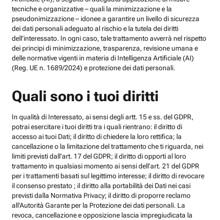
tecniche e organizzative – quali la minimizzazione e la
pseudonimizzazione – idonee a garantire un livello di sicurezza
dei dati personali adeguato al rischio e la tutela dei diritti
dell’interessato. In ogni caso, tale trattamento avverrà nel rispetto
dei principi di minimizzazione, trasparenza, revisione umana e
delle normative vigenti in materia di Intelligenza Artificiale (AI)
(Reg. UE n. 1689/2024) e protezione dei dati personali.
Quali sono i tuoi diritti
In qualità di Interessato, ai sensi degli artt. 15 e ss. del GDPR,
potrai esercitare i tuoi diritti tra i quali rientrano: il diritto di
accesso ai tuoi Dati; il diritto di chiedere la loro rettifica; la
cancellazione o la limitazione del trattamento che ti riguarda, nei
limiti previsti dall’art. 17 del GDPR; il diritto di opporti al loro
trattamento in qualsiasi momento ai sensi dell’art. 21 del GDPR
per i trattamenti basati sul legittimo interesse; il diritto di revocare
il consenso prestato ; il diritto alla portabilità dei Dati nei casi
previsti dalla Normativa Privacy; il diritto di proporre reclamo
all’Autorità Garante per la Protezione dei dati personali. La
revoca, cancellazione e opposizione lascia impregiudicata la