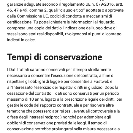
garanzie adeguate secondo il regolamento UE n. 679/2016, artt.
46, 47 e 49, comma 2, quali “clausole tipo” adottate o approvate
dalla Commissione UE, codici di condotta e meccanismi di
certificazione. Tu potrai chiedere le informazioni al riguardo,
compresa una copia dei dati o l’indicazione del luogo dove gli
stessi sono stati resi disponibili, rivolgendosi ai punti di contatto
indicati in calce.
Tempi di conservazione
I Dati trattati saranno conservati per il tempo strettamente
necessario a consentire l’esecuzione del contratto, al fine di
rispettare gli obblighi di legge e per consentire a Fastweb e
all’Interessato l’esercizio dei rispettivi diritti in giudizio. Dopo la
cessazione del contratto, i dati sono conservati per un periodo
massimo di 10 anni, legato alla prescrizione legale dei diritti, per
gestire le code del rapporto contrattuale e per risolvere altre
tematiche che potessero aprirsi (es., eventuali controversie e la
difesa degli interessi reciproci) nonché per adempiere agli
obblighi di conservazione previsti dalle leggi. Il tempo di
conservazione potrebbe prolungarsi nella misura necessaria a