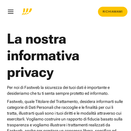
RICHIAMAMI
La nostra
informativa
privacy
Per noi di Fastweb la sicurezza dei tuoi dati è importante e
desideriamo che tu ti senta sempre protetto ed informato.
Fastweb, quale Titolare del Trattamento, desidera informarti sulle
categorie di Dati Personali che raccoglie e le finalità per cui li
tratta, illustrarti quali sono i tuoi diritti e le modalità attraverso cui
esercitarli. Vogliamo costruire un rapporto di fiducia basato sulla
trasparenza e vogliamo illustrare i trattamenti realizzati da
Fastweb, anche per prestare un consenso libero, specifico ed