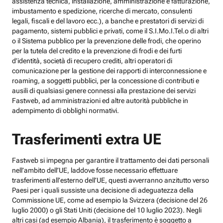
assistenza tecnica, installazione, amministrazione e fatturazione,
imbustamento e spedizione, ricerche di mercato, consulenti
legali, fiscali e del lavoro ecc.), a banche e prestatori di servizi di
pagamento, sistemi pubblici e privati, come il S.I.Mo.I.Tel.o di altri
o il Sistema pubblico per la prevenzione delle frodi, che operino
per la tutela del credito e la prevenzione di frodi e dei furti
d’identità, società di recupero crediti, altri operatori di
comunicazione per la gestione dei rapporti di interconnessione e
roaming, a soggetti pubblici, per la concessione di contributi e
ausili di qualsiasi genere connessi alla prestazione dei servizi
Fastweb, ad amministrazioni ed altre autorità pubbliche in
adempimento di obblighi normativi.
Trasferimenti extra UE
Fastweb si impegna per garantire il trattamento dei dati personali
nell’ambito dell’UE, laddove fosse necessario effettuare
trasferimenti all’esterno dell’UE, questi avverranno anzitutto verso
Paesi per i quali sussiste una decisione di adeguatezza della
Commissione UE, come ad esempio la Svizzera (decisione del 26
luglio 2000) o gli Stati Uniti (decisione del 10 luglio 2023). Negli
altri casi (ad esempio Albania), il trasferimento è soggetto a