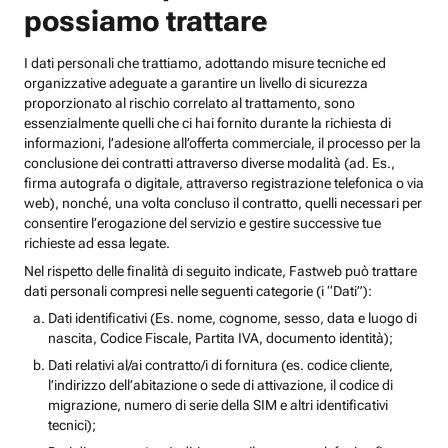
possiamo trattare
I dati personali che trattiamo, adottando misure tecniche ed
organizzative adeguate a garantire un livello di sicurezza
proporzionato al rischio correlato al trattamento, sono
essenzialmente quelli che ci hai fornito durante la richiesta di
informazioni, l’adesione all’offerta commerciale, il processo per la
conclusione dei contratti attraverso diverse modalità (ad. Es.,
firma autografa o digitale, attraverso registrazione telefonica o via
web), nonché, una volta concluso il contratto, quelli necessari per
consentire l’erogazione del servizio e gestire successive tue
richieste ad essa legate.
Nel rispetto delle finalità di seguito indicate, Fastweb può trattare
dati personali compresi nelle seguenti categorie (i “Dati”):
Dati identificativi (Es. nome, cognome, sesso, data e luogo di
nascita, Codice Fiscale, Partita IVA, documento identità);
Dati relativi al/ai contratto/i di fornitura (es. codice cliente,
l’indirizzo dell’abitazione o sede di attivazione, il codice di
migrazione, numero di serie della SIM e altri identificativi
tecnici);