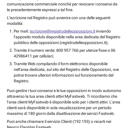
comunicazione commerciale nonché per revocare i consensi da
te precedentemente espressi a tal fine.
L’iscrizione nel Registro può avvenire con una delle seguenti
modalità:
Per mail:
iscrizione@registrodelleopposizioni.it
inviando
l’apposito modulo disponibile nella area dedicata del Registro
pubblico delle opposizioni (registrodelleopposizioni.it);
Tramite il numero verde: 800 957 766 per utenze fisse o 06
42986411 per cellulari;
Tramite Web compilando il form elettronico disponibile
nell’area dedicata, sul sito del Registro delle Opposizioni, ove
potrai trovare ulteriori informazioni sul funzionamento del
Registro.
Puoi gestire i tuoi consensi e le tue opposizioni in modo autonomo
attraverso la tua area clienti attivi MyFastweb. Ti ricordiamo che
l’area clienti MyFastweb è disponibile solo per i clienti attivi. L’area
clienti sarà disponibile in sola visualizzazione per un periodo
massimo di 180 giorni dalla disattivazione dei servizi Fastweb.
Puoi anche chiamare il servizio Clienti (192 193) o recarti nei
Negozi Flagship Fastweb.