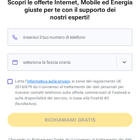
Scopri le offerte Internet, Mobile ed Energia
giuste per te con il supporto dei
nostri esperti!
inserisci il tuo numero di telefono
seleziona la fascia oraria
Letta l'
informativa sulla privacy
ai sensi del regolamento UE
2016/679 do il consenso al trattamento dei dati personali per
ricevere contatti telefonici sulle offerte commerciali di Fastweb e
sulla disponibilità del servizio, in base alla finalità #2
(facoltativo).
RICHIAMAMI GRATIS
Cliccando su Richiamami Gratis do il consenso al trattamento dei dati