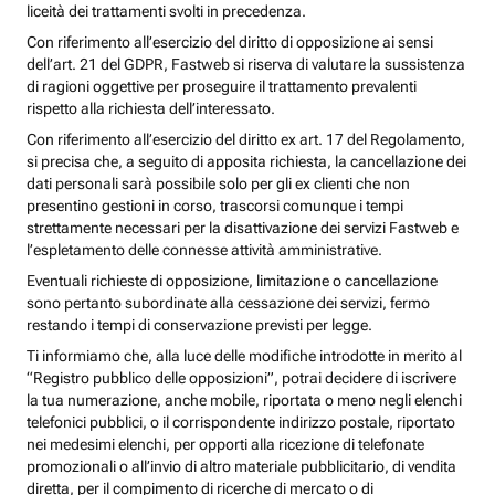
liceità dei trattamenti svolti in precedenza.
Con riferimento all’esercizio del diritto di opposizione ai sensi
dell’art. 21 del GDPR, Fastweb si riserva di valutare la sussistenza
di ragioni oggettive per proseguire il trattamento prevalenti
rispetto alla richiesta dell’interessato.
Con riferimento all’esercizio del diritto ex art. 17 del Regolamento,
si precisa che, a seguito di apposita richiesta, la cancellazione dei
dati personali sarà possibile solo per gli ex clienti che non
presentino gestioni in corso, trascorsi comunque i tempi
strettamente necessari per la disattivazione dei servizi Fastweb e
l’espletamento delle connesse attività amministrative.
Eventuali richieste di opposizione, limitazione o cancellazione
sono pertanto subordinate alla cessazione dei servizi, fermo
restando i tempi di conservazione previsti per legge.
Ti informiamo che, alla luce delle modifiche introdotte in merito al
“Registro pubblico delle opposizioni”, potrai decidere di iscrivere
la tua numerazione, anche mobile, riportata o meno negli elenchi
telefonici pubblici, o il corrispondente indirizzo postale, riportato
nei medesimi elenchi, per opporti alla ricezione di telefonate
promozionali o all’invio di altro materiale pubblicitario, di vendita
diretta, per il compimento di ricerche di mercato o di