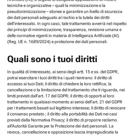
tecniche e organizzative – quali la minimizzazione e la
pseudonimizzazione – idonee a garantire un livello di sicurezza
dei dati personali adeguato al rischio e la tutela dei diritti
dell’interessato. In ogni caso, tale trattamento avverrà nel rispetto
dei principi di minimizzazione, trasparenza, revisione umana e
delle normative vigenti in materia di Intelligenza Artificiale (AI)
(Reg. UE n. 1689/2024) e protezione dei dati personali.
Quali sono i tuoi diritti
In qualità di Interessato, ai sensi degli artt. 15 e ss. del GDPR,
potrai esercitare i tuoi diritti tra i quali rientrano: il diritto di
accesso ai tuoi Dati; il diritto di chiedere la loro rettifica; la
cancellazione o la limitazione del trattamento che ti riguarda, nei
limiti previsti dall’art. 17 del GDPR; il diritto di opporti al loro
trattamento in qualsiasi momento ai sensi dell’art. 21 del GDPR
per i trattamenti basati sul legittimo interesse; il diritto di revocare
il consenso prestato ; il diritto alla portabilità dei Dati nei casi
previsti dalla Normativa Privacy; il diritto di proporre reclamo
all’Autorità Garante per la Protezione dei dati personali. La
revoca, cancellazione e opposizione lascia impregiudicata la