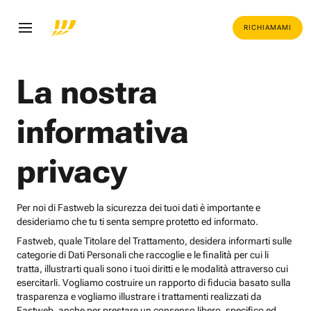
RICHIAMAMI
La nostra
informativa
privacy
Per noi di Fastweb la sicurezza dei tuoi dati è importante e
desideriamo che tu ti senta sempre protetto ed informato.
Fastweb, quale Titolare del Trattamento, desidera informarti sulle
categorie di Dati Personali che raccoglie e le finalità per cui li
tratta, illustrarti quali sono i tuoi diritti e le modalità attraverso cui
esercitarli. Vogliamo costruire un rapporto di fiducia basato sulla
trasparenza e vogliamo illustrare i trattamenti realizzati da
Fastweb, anche per prestare un consenso libero, specifico ed