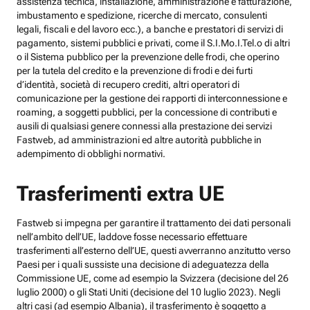
assistenza tecnica, installazione, amministrazione e fatturazione,
imbustamento e spedizione, ricerche di mercato, consulenti
legali, fiscali e del lavoro ecc.), a banche e prestatori di servizi di
pagamento, sistemi pubblici e privati, come il S.I.Mo.I.Tel.o di altri
o il Sistema pubblico per la prevenzione delle frodi, che operino
per la tutela del credito e la prevenzione di frodi e dei furti
d’identità, società di recupero crediti, altri operatori di
comunicazione per la gestione dei rapporti di interconnessione e
roaming, a soggetti pubblici, per la concessione di contributi e
ausili di qualsiasi genere connessi alla prestazione dei servizi
Fastweb, ad amministrazioni ed altre autorità pubbliche in
adempimento di obblighi normativi.
Trasferimenti extra UE
Fastweb si impegna per garantire il trattamento dei dati personali
nell’ambito dell’UE, laddove fosse necessario effettuare
trasferimenti all’esterno dell’UE, questi avverranno anzitutto verso
Paesi per i quali sussiste una decisione di adeguatezza della
Commissione UE, come ad esempio la Svizzera (decisione del 26
luglio 2000) o gli Stati Uniti (decisione del 10 luglio 2023). Negli
altri casi (ad esempio Albania), il trasferimento è soggetto a