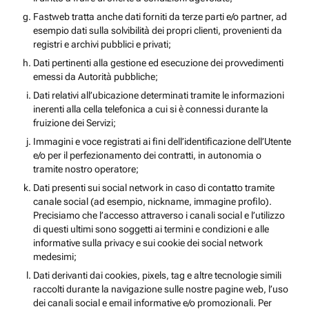
Fastweb tratta anche dati forniti da terze parti e/o partner, ad
esempio dati sulla solvibilità dei propri clienti, provenienti da
registri e archivi pubblici e privati;
Dati pertinenti alla gestione ed esecuzione dei provvedimenti
emessi da Autorità pubbliche;
Dati relativi all’ubicazione determinati tramite le informazioni
inerenti alla cella telefonica a cui si è connessi durante la
fruizione dei Servizi;
Immagini e voce registrati ai fini dell’identificazione dell’Utente
e/o per il perfezionamento dei contratti, in autonomia o
tramite nostro operatore;
Dati presenti sui social network in caso di contatto tramite
canale social (ad esempio, nickname, immagine profilo).
Precisiamo che l’accesso attraverso i canali social e l’utilizzo
di questi ultimi sono soggetti ai termini e condizioni e alle
informative sulla privacy e sui cookie dei social network
medesimi;
Dati derivanti dai cookies, pixels, tag e altre tecnologie simili
raccolti durante la navigazione sulle nostre pagine web, l’uso
dei canali social e email informative e/o promozionali. Per