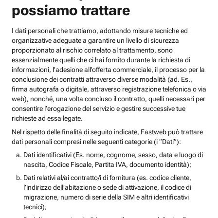
possiamo trattare
I dati personali che trattiamo, adottando misure tecniche ed
organizzative adeguate a garantire un livello di sicurezza
proporzionato al rischio correlato al trattamento, sono
essenzialmente quelli che ci hai fornito durante la richiesta di
informazioni, l’adesione all’offerta commerciale, il processo per la
conclusione dei contratti attraverso diverse modalità (ad. Es.,
firma autografa o digitale, attraverso registrazione telefonica o via
web), nonché, una volta concluso il contratto, quelli necessari per
consentire l’erogazione del servizio e gestire successive tue
richieste ad essa legate.
Nel rispetto delle finalità di seguito indicate, Fastweb può trattare
dati personali compresi nelle seguenti categorie (i “Dati”):
Dati identificativi (Es. nome, cognome, sesso, data e luogo di
nascita, Codice Fiscale, Partita IVA, documento identità);
Dati relativi al/ai contratto/i di fornitura (es. codice cliente,
l’indirizzo dell’abitazione o sede di attivazione, il codice di
migrazione, numero di serie della SIM e altri identificativi
tecnici);