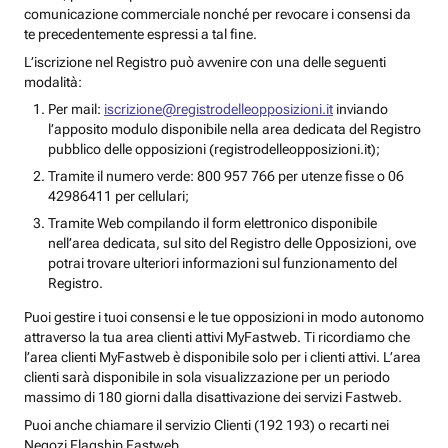
comunicazione commerciale nonché per revocare i consensi da
te precedentemente espressi a tal fine.
L’iscrizione nel Registro può avvenire con una delle seguenti
modalità:
Per mail:
iscrizione@registrodelleopposizioni.it
inviando
l’apposito modulo disponibile nella area dedicata del Registro
pubblico delle opposizioni (registrodelleopposizioni.it);
Tramite il numero verde: 800 957 766 per utenze fisse o 06
42986411 per cellulari;
Tramite Web compilando il form elettronico disponibile
nell’area dedicata, sul sito del Registro delle Opposizioni, ove
potrai trovare ulteriori informazioni sul funzionamento del
Registro.
Puoi gestire i tuoi consensi e le tue opposizioni in modo autonomo
attraverso la tua area clienti attivi MyFastweb. Ti ricordiamo che
l’area clienti MyFastweb è disponibile solo per i clienti attivi. L’area
clienti sarà disponibile in sola visualizzazione per un periodo
massimo di 180 giorni dalla disattivazione dei servizi Fastweb.
Puoi anche chiamare il servizio Clienti (192 193) o recarti nei
Negozi Flagship Fastweb.