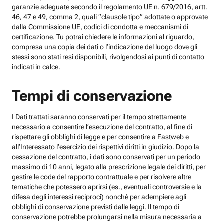
garanzie adeguate secondo il regolamento UE n. 679/2016, artt.
46, 47 e 49, comma 2, quali “clausole tipo” adottate o approvate
dalla Commissione UE, codici di condotta e meccanismi di
certificazione. Tu potrai chiedere le informazioni al riguardo,
compresa una copia dei dati o l’indicazione del luogo dove gli
stessi sono stati resi disponibili, rivolgendosi ai punti di contatto
indicati in calce.
Tempi di conservazione
I Dati trattati saranno conservati per il tempo strettamente
necessario a consentire l’esecuzione del contratto, al fine di
rispettare gli obblighi di legge e per consentire a Fastweb e
all’Interessato l’esercizio dei rispettivi diritti in giudizio. Dopo la
cessazione del contratto, i dati sono conservati per un periodo
massimo di 10 anni, legato alla prescrizione legale dei diritti, per
gestire le code del rapporto contrattuale e per risolvere altre
tematiche che potessero aprirsi (es., eventuali controversie e la
difesa degli interessi reciproci) nonché per adempiere agli
obblighi di conservazione previsti dalle leggi. Il tempo di
conservazione potrebbe prolungarsi nella misura necessaria a