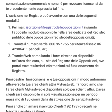
comunicazione commerciale nonché per revocare i consensi da
te precedentemente espressi a tal fine.
L’iscrizione nel Registro può avvenire con una delle seguenti
modalità:
Per mail:
iscrizione@registrodelleopposizioni.it
inviando
l’apposito modulo disponibile nella area dedicata del Registro
pubblico delle opposizioni (registrodelleopposizioni.it);
Tramite il numero verde: 800 957 766 per utenze fisse o 06
42986411 per cellulari;
Tramite Web compilando il form elettronico disponibile
nell’area dedicata, sul sito del Registro delle Opposizioni, ove
potrai trovare ulteriori informazioni sul funzionamento del
Registro.
Puoi gestire i tuoi consensi e le tue opposizioni in modo autonomo
attraverso la tua area clienti attivi MyFastweb. Ti ricordiamo che
l’area clienti MyFastweb è disponibile solo per i clienti attivi. L’area
clienti sarà disponibile in sola visualizzazione per un periodo
massimo di 180 giorni dalla disattivazione dei servizi Fastweb.
Puoi anche chiamare il servizio Clienti (192 193) o recarti nei
Negozi Flagship Fastweb.