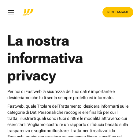
RICHIAMAMI
La nostra
informativa
privacy
Per noi di Fastweb la sicurezza dei tuoi dati è importante e
desideriamo che tu ti senta sempre protetto ed informato.
Fastweb, quale Titolare del Trattamento, desidera informarti sulle
categorie di Dati Personali che raccoglie e le finalità per cui li
tratta, illustrarti quali sono i tuoi diritti e le modalità attraverso cui
esercitarli. Vogliamo costruire un rapporto di fiducia basato sulla
trasparenza e vogliamo illustrare i trattamenti realizzati da
Fastweb, anche per prestare un consenso libero, specifico ed