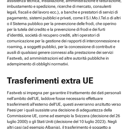
assistenza tecnica, installazione, amministrazione e fatturazione,
imbustamento e spedizione, ricerche di mercato, consulenti
legali, fiscali e del lavoro ecc.), a banche e prestatori di servizi di
pagamento, sistemi pubblici e privati, come il S.I.Mo.I.Tel.o di altri
o il Sistema pubblico per la prevenzione delle frodi, che operino
per la tutela del credito e la prevenzione di frodi e dei furti
d’identità, società di recupero crediti, altri operatori di
comunicazione per la gestione dei rapporti di interconnessione e
roaming, a soggetti pubblici, per la concessione di contributi e
ausili di qualsiasi genere connessi alla prestazione dei servizi
Fastweb, ad amministrazioni ed altre autorità pubbliche in
adempimento di obblighi normativi.
Trasferimenti extra UE
Fastweb si impegna per garantire il trattamento dei dati personali
nell’ambito dell’UE, laddove fosse necessario effettuare
trasferimenti all’esterno dell’UE, questi avverranno anzitutto verso
Paesi per i quali sussiste una decisione di adeguatezza della
Commissione UE, come ad esempio la Svizzera (decisione del 26
luglio 2000) o gli Stati Uniti (decisione del 10 luglio 2023). Negli
altri casi (ad esempio Albania), il trasferimento è soggetto a