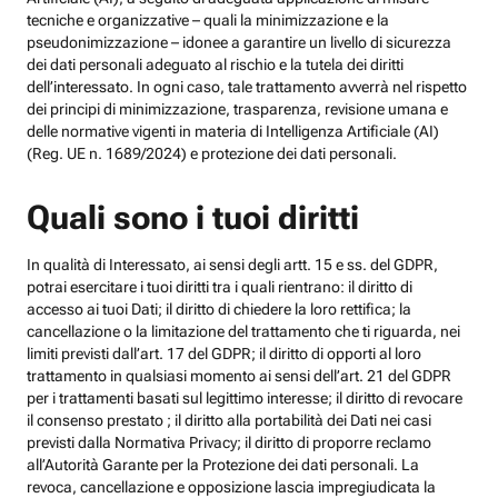
tecniche e organizzative – quali la minimizzazione e la
pseudonimizzazione – idonee a garantire un livello di sicurezza
dei dati personali adeguato al rischio e la tutela dei diritti
dell’interessato. In ogni caso, tale trattamento avverrà nel rispetto
dei principi di minimizzazione, trasparenza, revisione umana e
delle normative vigenti in materia di Intelligenza Artificiale (AI)
(Reg. UE n. 1689/2024) e protezione dei dati personali.
Quali sono i tuoi diritti
In qualità di Interessato, ai sensi degli artt. 15 e ss. del GDPR,
potrai esercitare i tuoi diritti tra i quali rientrano: il diritto di
accesso ai tuoi Dati; il diritto di chiedere la loro rettifica; la
cancellazione o la limitazione del trattamento che ti riguarda, nei
limiti previsti dall’art. 17 del GDPR; il diritto di opporti al loro
trattamento in qualsiasi momento ai sensi dell’art. 21 del GDPR
per i trattamenti basati sul legittimo interesse; il diritto di revocare
il consenso prestato ; il diritto alla portabilità dei Dati nei casi
previsti dalla Normativa Privacy; il diritto di proporre reclamo
all’Autorità Garante per la Protezione dei dati personali. La
revoca, cancellazione e opposizione lascia impregiudicata la