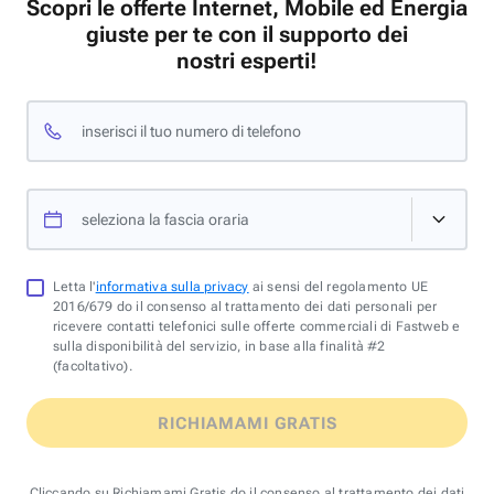
Scopri le offerte Internet, Mobile ed Energia
giuste per te con il supporto dei
nostri esperti!
inserisci il tuo numero di telefono
seleziona la fascia oraria
Letta l'
informativa sulla privacy
ai sensi del regolamento UE
2016/679 do il consenso al trattamento dei dati personali per
ricevere contatti telefonici sulle offerte commerciali di Fastweb e
sulla disponibilità del servizio, in base alla finalità #2
(facoltativo).
RICHIAMAMI GRATIS
Cliccando su Richiamami Gratis do il consenso al trattamento dei dati