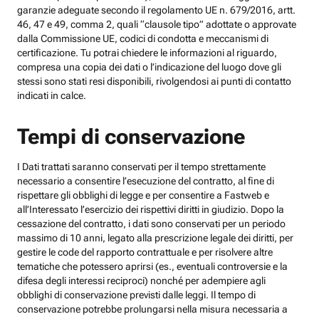
garanzie adeguate secondo il regolamento UE n. 679/2016, artt.
46, 47 e 49, comma 2, quali “clausole tipo” adottate o approvate
dalla Commissione UE, codici di condotta e meccanismi di
certificazione. Tu potrai chiedere le informazioni al riguardo,
compresa una copia dei dati o l’indicazione del luogo dove gli
stessi sono stati resi disponibili, rivolgendosi ai punti di contatto
indicati in calce.
Tempi di conservazione
I Dati trattati saranno conservati per il tempo strettamente
necessario a consentire l’esecuzione del contratto, al fine di
rispettare gli obblighi di legge e per consentire a Fastweb e
all’Interessato l’esercizio dei rispettivi diritti in giudizio. Dopo la
cessazione del contratto, i dati sono conservati per un periodo
massimo di 10 anni, legato alla prescrizione legale dei diritti, per
gestire le code del rapporto contrattuale e per risolvere altre
tematiche che potessero aprirsi (es., eventuali controversie e la
difesa degli interessi reciproci) nonché per adempiere agli
obblighi di conservazione previsti dalle leggi. Il tempo di
conservazione potrebbe prolungarsi nella misura necessaria a