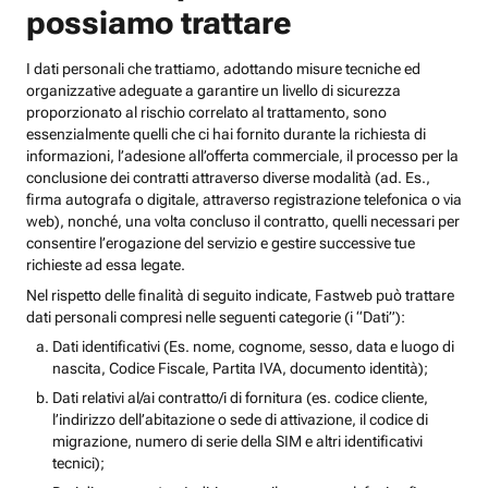
possiamo trattare
I dati personali che trattiamo, adottando misure tecniche ed
organizzative adeguate a garantire un livello di sicurezza
proporzionato al rischio correlato al trattamento, sono
essenzialmente quelli che ci hai fornito durante la richiesta di
informazioni, l’adesione all’offerta commerciale, il processo per la
conclusione dei contratti attraverso diverse modalità (ad. Es.,
firma autografa o digitale, attraverso registrazione telefonica o via
web), nonché, una volta concluso il contratto, quelli necessari per
consentire l’erogazione del servizio e gestire successive tue
richieste ad essa legate.
Nel rispetto delle finalità di seguito indicate, Fastweb può trattare
dati personali compresi nelle seguenti categorie (i “Dati”):
Dati identificativi (Es. nome, cognome, sesso, data e luogo di
nascita, Codice Fiscale, Partita IVA, documento identità);
Dati relativi al/ai contratto/i di fornitura (es. codice cliente,
l’indirizzo dell’abitazione o sede di attivazione, il codice di
migrazione, numero di serie della SIM e altri identificativi
tecnici);