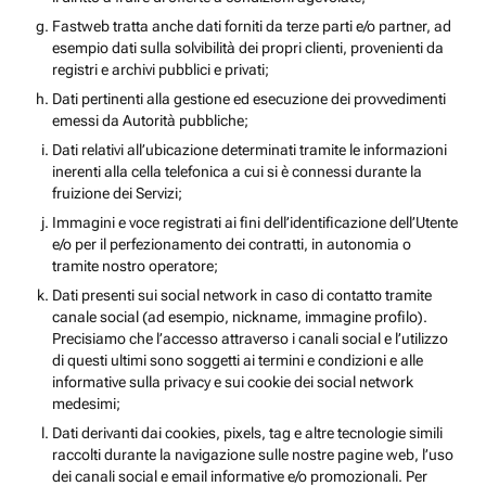
Fastweb tratta anche dati forniti da terze parti e/o partner, ad
esempio dati sulla solvibilità dei propri clienti, provenienti da
registri e archivi pubblici e privati;
Dati pertinenti alla gestione ed esecuzione dei provvedimenti
emessi da Autorità pubbliche;
Dati relativi all’ubicazione determinati tramite le informazioni
inerenti alla cella telefonica a cui si è connessi durante la
fruizione dei Servizi;
Immagini e voce registrati ai fini dell’identificazione dell’Utente
e/o per il perfezionamento dei contratti, in autonomia o
tramite nostro operatore;
Dati presenti sui social network in caso di contatto tramite
canale social (ad esempio, nickname, immagine profilo).
Precisiamo che l’accesso attraverso i canali social e l’utilizzo
di questi ultimi sono soggetti ai termini e condizioni e alle
informative sulla privacy e sui cookie dei social network
medesimi;
Dati derivanti dai cookies, pixels, tag e altre tecnologie simili
raccolti durante la navigazione sulle nostre pagine web, l’uso
dei canali social e email informative e/o promozionali. Per