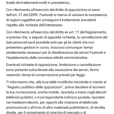
liceità dei trattamenti svolti in precedenza.
Con riferimento all’esercizio del diritto di opposizione ai sensi
dell’art. 21 del GDPR, Fastweb si riserva di valutare la sussistenza
di ragioni oggettive per proseguire il trattamento prevalenti
rispetto alla richiesta dell’interessato.
Con riferimento all’esercizio del diritto ex art. 17 del Regolamento,
si precisa che, a seguito di apposita richiesta, la cancellazione dei
dati personali sarà possibile solo per gli ex clienti che non
presentino gestioni in corso, trascorsi comunque i tempi
strettamente necessari per la disattivazione dei servizi Fastweb e
l’espletamento delle connesse attività amministrative.
Eventuali richieste di opposizione, limitazione o cancellazione
sono pertanto subordinate alla cessazione dei servizi, fermo
restando i tempi di conservazione previsti per legge.
Ti informiamo che, alla luce delle modifiche introdotte in merito al
“Registro pubblico delle opposizioni”, potrai decidere di iscrivere
la tua numerazione, anche mobile, riportata o meno negli elenchi
telefonici pubblici, o il corrispondente indirizzo postale, riportato
nei medesimi elenchi, per opporti alla ricezione di telefonate
promozionali o all’invio di altro materiale pubblicitario, di vendita
diretta, per il compimento di ricerche di mercato o di