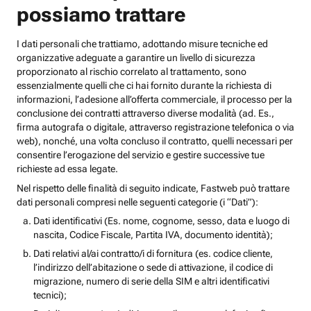
possiamo trattare
I dati personali che trattiamo, adottando misure tecniche ed
organizzative adeguate a garantire un livello di sicurezza
proporzionato al rischio correlato al trattamento, sono
essenzialmente quelli che ci hai fornito durante la richiesta di
informazioni, l’adesione all’offerta commerciale, il processo per la
conclusione dei contratti attraverso diverse modalità (ad. Es.,
firma autografa o digitale, attraverso registrazione telefonica o via
web), nonché, una volta concluso il contratto, quelli necessari per
consentire l’erogazione del servizio e gestire successive tue
richieste ad essa legate.
Nel rispetto delle finalità di seguito indicate, Fastweb può trattare
dati personali compresi nelle seguenti categorie (i “Dati”):
Dati identificativi (Es. nome, cognome, sesso, data e luogo di
nascita, Codice Fiscale, Partita IVA, documento identità);
Dati relativi al/ai contratto/i di fornitura (es. codice cliente,
l’indirizzo dell’abitazione o sede di attivazione, il codice di
migrazione, numero di serie della SIM e altri identificativi
tecnici);