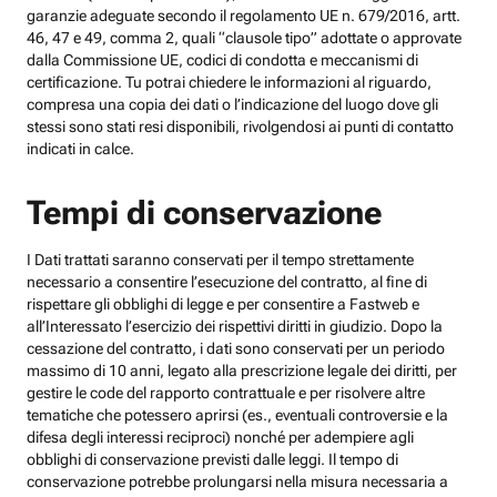
garanzie adeguate secondo il regolamento UE n. 679/2016, artt.
46, 47 e 49, comma 2, quali “clausole tipo” adottate o approvate
dalla Commissione UE, codici di condotta e meccanismi di
certificazione. Tu potrai chiedere le informazioni al riguardo,
compresa una copia dei dati o l’indicazione del luogo dove gli
stessi sono stati resi disponibili, rivolgendosi ai punti di contatto
indicati in calce.
Tempi di conservazione
I Dati trattati saranno conservati per il tempo strettamente
necessario a consentire l’esecuzione del contratto, al fine di
rispettare gli obblighi di legge e per consentire a Fastweb e
all’Interessato l’esercizio dei rispettivi diritti in giudizio. Dopo la
cessazione del contratto, i dati sono conservati per un periodo
massimo di 10 anni, legato alla prescrizione legale dei diritti, per
gestire le code del rapporto contrattuale e per risolvere altre
tematiche che potessero aprirsi (es., eventuali controversie e la
difesa degli interessi reciproci) nonché per adempiere agli
obblighi di conservazione previsti dalle leggi. Il tempo di
conservazione potrebbe prolungarsi nella misura necessaria a