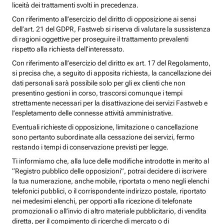
liceità dei trattamenti svolti in precedenza.
Con riferimento all’esercizio del diritto di opposizione ai sensi
dell’art. 21 del GDPR, Fastweb si riserva di valutare la sussistenza
di ragioni oggettive per proseguire il trattamento prevalenti
rispetto alla richiesta dell’interessato.
Con riferimento all’esercizio del diritto ex art. 17 del Regolamento,
si precisa che, a seguito di apposita richiesta, la cancellazione dei
dati personali sarà possibile solo per gli ex clienti che non
presentino gestioni in corso, trascorsi comunque i tempi
strettamente necessari per la disattivazione dei servizi Fastweb e
l’espletamento delle connesse attività amministrative.
Eventuali richieste di opposizione, limitazione o cancellazione
sono pertanto subordinate alla cessazione dei servizi, fermo
restando i tempi di conservazione previsti per legge.
Ti informiamo che, alla luce delle modifiche introdotte in merito al
“Registro pubblico delle opposizioni”, potrai decidere di iscrivere
la tua numerazione, anche mobile, riportata o meno negli elenchi
telefonici pubblici, o il corrispondente indirizzo postale, riportato
nei medesimi elenchi, per opporti alla ricezione di telefonate
promozionali o all’invio di altro materiale pubblicitario, di vendita
diretta, per il compimento di ricerche di mercato o di