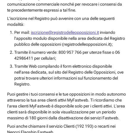
comunicazione commerciale nonché per revocare i consensi da
te precedentemente espressi a tal fine.
L’iscrizione nel Registro può avvenire con una delle seguenti
modalità:
Per mail:
iscrizione@registrodelleopposizioni.it
inviando
l’apposito modulo disponibile nella area dedicata del Registro
pubblico delle opposizioni (registrodelleopposizioni.it);
Tramite il numero verde: 800 957 766 per utenze fisse o 06
42986411 per cellulari;
Tramite Web compilando il form elettronico disponibile
nell’area dedicata, sul sito del Registro delle Opposizioni, ove
potrai trovare ulteriori informazioni sul funzionamento del
Registro.
Puoi gestire i tuoi consensi e le tue opposizioni in modo autonomo
attraverso la tua area clienti attivi MyFastweb. Ti ricordiamo che
l’area clienti MyFastweb è disponibile solo per i clienti attivi. L’area
clienti sarà disponibile in sola visualizzazione per un periodo
massimo di 180 giorni dalla disattivazione dei servizi Fastweb.
Puoi anche chiamare il servizio Clienti (192 193) o recarti nei
Negozi Flagship Fastweb.