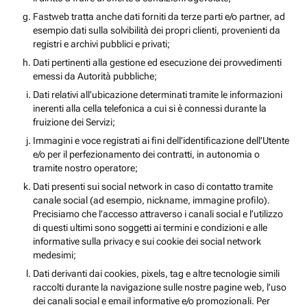
Fastweb tratta anche dati forniti da terze parti e/o partner, ad
esempio dati sulla solvibilità dei propri clienti, provenienti da
registri e archivi pubblici e privati;
Dati pertinenti alla gestione ed esecuzione dei provvedimenti
emessi da Autorità pubbliche;
Dati relativi all’ubicazione determinati tramite le informazioni
inerenti alla cella telefonica a cui si è connessi durante la
fruizione dei Servizi;
Immagini e voce registrati ai fini dell’identificazione dell’Utente
e/o per il perfezionamento dei contratti, in autonomia o
tramite nostro operatore;
Dati presenti sui social network in caso di contatto tramite
canale social (ad esempio, nickname, immagine profilo).
Precisiamo che l’accesso attraverso i canali social e l’utilizzo
di questi ultimi sono soggetti ai termini e condizioni e alle
informative sulla privacy e sui cookie dei social network
medesimi;
Dati derivanti dai cookies, pixels, tag e altre tecnologie simili
raccolti durante la navigazione sulle nostre pagine web, l’uso
dei canali social e email informative e/o promozionali. Per