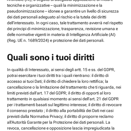
tecniche e organizzative – quali la minimizzazione e la
pseudonimizzazione – idonee a garantire un livello di sicurezza
dei dati personali adeguato al rischio e la tutela dei diritti
dell’interessato. In ogni caso, tale trattamento avverrà nel rispetto
dei principi di minimizzazione, trasparenza, revisione umana e
delle normative vigenti in materia di Intelligenza Artificiale (AI)
(Reg. UE n. 1689/2024) e protezione dei dati personali.
Quali sono i tuoi diritti
In qualità di Interessato, ai sensi degli artt. 15 e ss. del GDPR,
potrai esercitare i tuoi diritti tra i quali rientrano: il diritto di
accesso ai tuoi Dati; il diritto di chiedere la loro rettifica; la
cancellazione o la limitazione del trattamento che ti riguarda, nei
limiti previsti dall’art. 17 del GDPR; il diritto di opporti al loro
trattamento in qualsiasi momento ai sensi dell’art. 21 del GDPR
per i trattamenti basati sul legittimo interesse; il diritto di revocare
il consenso prestato ; il diritto alla portabilità dei Dati nei casi
previsti dalla Normativa Privacy; il diritto di proporre reclamo
all’Autorità Garante per la Protezione dei dati personali. La
revoca, cancellazione e opposizione lascia impregiudicata la