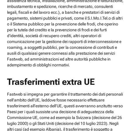
assistenza tecnica, installazione, amministrazione e fatturazione,
imbustamento e spedizione, ricerche di mercato, consulenti
legali, fiscali e del lavoro ecc.), a banche e prestatori di servizi di
pagamento, sistemi pubblici e privati, come il S.I.Mo.I.Tel.o di altri
o il Sistema pubblico per la prevenzione delle frodi, che operino
per la tutela del credito e la prevenzione di frodi e dei furti
d’identità, società di recupero crediti, altri operatori di
comunicazione per la gestione dei rapporti di interconnessione e
roaming, a soggetti pubblici, per la concessione di contributi e
ausili di qualsiasi genere connessi alla prestazione dei servizi
Fastweb, ad amministrazioni ed altre autorità pubbliche in
adempimento di obblighi normativi.
Trasferimenti extra UE
Fastweb si impegna per garantire il trattamento dei dati personali
nell’ambito dell’UE, laddove fosse necessario effettuare
trasferimenti all’esterno dell’UE, questi avverranno anzitutto verso
Paesi per i quali sussiste una decisione di adeguatezza della
Commissione UE, come ad esempio la Svizzera (decisione del 26
luglio 2000) o gli Stati Uniti (decisione del 10 luglio 2023). Negli
altri casi (ad esempio Albania), il trasferimento è soggetto a