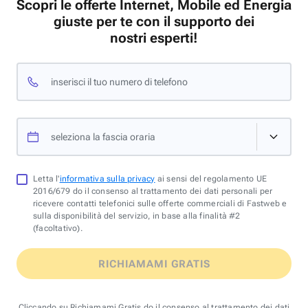
Scopri le offerte Internet, Mobile ed Energia
giuste per te con il supporto dei
nostri esperti!
inserisci il tuo numero di telefono
seleziona la fascia oraria
Letta l'
informativa sulla privacy
ai sensi del regolamento UE
2016/679 do il consenso al trattamento dei dati personali per
ricevere contatti telefonici sulle offerte commerciali di Fastweb e
sulla disponibilità del servizio, in base alla finalità #2
(facoltativo).
RICHIAMAMI GRATIS
Cliccando su Richiamami Gratis do il consenso al trattamento dei dati