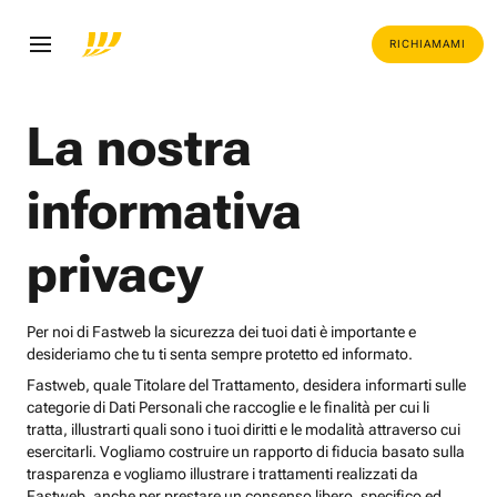
RICHIAMAMI
La nostra
informativa
privacy
Per noi di Fastweb la sicurezza dei tuoi dati è importante e
desideriamo che tu ti senta sempre protetto ed informato.
Fastweb, quale Titolare del Trattamento, desidera informarti sulle
categorie di Dati Personali che raccoglie e le finalità per cui li
tratta, illustrarti quali sono i tuoi diritti e le modalità attraverso cui
esercitarli. Vogliamo costruire un rapporto di fiducia basato sulla
trasparenza e vogliamo illustrare i trattamenti realizzati da
Fastweb, anche per prestare un consenso libero, specifico ed