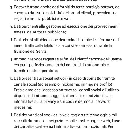
Fastweb tratta anche dati forniti da terze parti e/o partner, ad
esempio dati sulla solvibilità dei propri clienti, provenienti da
registri e archivi pubblici e privati;
Dati pertinenti alla gestione ed esecuzione dei provvedimenti
emessi da Autorità pubbliche;
Dati relativi all’ubicazione determinati tramite le informazioni
inerenti alla cella telefonica a cui si è connessi durante la
fruizione dei Servizi;
Immagini e voce registrati ai fini dell’identificazione dell’Utente
e/o per il perfezionamento dei contratti, in autonomia o
tramite nostro operatore;
Dati presenti sui social network in caso di contatto tramite
canale social (ad esempio, nickname, immagine profilo).
Precisiamo che l’accesso attraverso i canali social e l’utilizzo
di questi ultimi sono soggetti ai termini e condizioni e alle
informative sulla privacy e sui cookie dei social network
medesimi;
Dati derivanti dai cookies, pixels, tag e altre tecnologie simili
raccolti durante la navigazione sulle nostre pagine web, l’uso
dei canali social e email informative e/o promozionali. Per