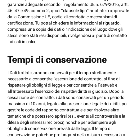
garanzie adeguate secondo il regolamento UE n. 679/2016, artt.
46, 47 e 49, comma 2, quali “clausole tipo” adottate o approvate
dalla Commissione UE, codici di condotta e meccanismi di
certificazione. Tu potrai chiedere le informazioni al riguardo,
compresa una copia dei dati o l’indicazione del luogo dove gli
stessi sono stati resi disponibili, rivolgendosi ai punti di contatto
indicati in calce.
Tempi di conservazione
I Dati trattati saranno conservati per il tempo strettamente
necessario a consentire l’esecuzione del contratto, al fine di
rispettare gli obblighi di legge e per consentire a Fastweb e
all’Interessato l’esercizio dei rispettivi diritti in giudizio. Dopo la
cessazione del contratto, i dati sono conservati per un periodo
massimo di 10 anni, legato alla prescrizione legale dei diritti, per
gestire le code del rapporto contrattuale e per risolvere altre
tematiche che potessero aprirsi (es., eventuali controversie e la
difesa degli interessi reciproci) nonché per adempiere agli
obblighi di conservazione previsti dalle leggi. Il tempo di
conservazione potrebbe prolungarsi nella misura necessaria a