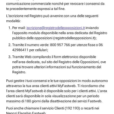
comunicazione commerciale nonché per revocare i consensi da
te precedentemente espressi a tal fine.
L’iscrizione nel Registro può avvenire con una delle seguenti
modalità:
Per mail:
iscrizione@registrodelleopposizioni.it
inviando
l’apposito modulo disponibile nella area dedicata del Registro
pubblico delle opposizioni (registrodelleopposizioni.it);
Tramite il numero verde: 800 957 766 per utenze fisse o 06
42986411 per cellulari;
Tramite Web compilando il form elettronico disponibile
nell’area dedicata, sul sito del Registro delle Opposizioni, ove
potrai trovare ulteriori informazioni sul funzionamento del
Registro.
Puoi gestire i tuoi consensi e le tue opposizioni in modo autonomo
attraverso la tua area clienti attivi MyFastweb. Ti ricordiamo che
l’area clienti MyFastweb è disponibile solo per i clienti attivi. L’area
clienti sarà disponibile in sola visualizzazione per un periodo
massimo di 180 giorni dalla disattivazione dei servizi Fastweb.
Puoi anche chiamare il servizio Clienti (192 193) o recarti nei
Negozi Flagship Fastweb.