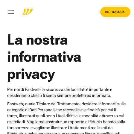
RICHIAMAMI
La nostra
informativa
privacy
Per noi di Fastweb la sicurezza dei tuoi dati è importante e
desideriamo che tu ti senta sempre protetto ed informato.
Fastweb, quale Titolare del Trattamento, desidera informarti sulle
categorie di Dati Personali che raccoglie e le finalità per cui li
tratta, illustrarti quali sono i tuoi diritti e le modalità attraverso cui
esercitarli. Vogliamo costruire un rapporto di fiducia basato sulla
trasparenza e vogliamo illustrare i trattamenti realizzati da
Fastweb, anche per prestare un consenso libero, specifico ed