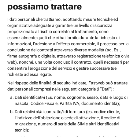
possiamo trattare
I dati personali che trattiamo, adottando misure tecniche ed
organizzative adeguate a garantire un livello di sicurezza
proporzionato al rischio correlato al trattamento, sono
essenzialmente quelli che ci hai fornito durante la richiesta di
informazioni, l’adesione all’offerta commerciale, il processo per la
conclusione dei contratti attraverso diverse modalità (ad. Es.,
firma autografa o digitale, attraverso registrazione telefonica o via
web), nonché, una volta concluso il contratto, quelli necessari per
consentire l’erogazione del servizio e gestire successive tue
richieste ad essa legate.
Nel rispetto delle finalità di seguito indicate, Fastweb può trattare
dati personali compresi nelle seguenti categorie (i “Dati”):
Dati identificativi (Es. nome, cognome, sesso, data e luogo di
nascita, Codice Fiscale, Partita IVA, documento identità);
Dati relativi al/ai contratto/i di fornitura (es. codice cliente,
l’indirizzo dell’abitazione o sede di attivazione, il codice di
migrazione, numero di serie della SIM e altri identificativi
tecnici);