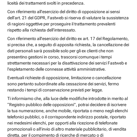
liceità dei trattamenti svolti in precedenza.
Con riferimento all’esercizio del diritto di opposizione ai sensi
dell’art. 21 del GDPR, Fastweb si riserva di valutare la sussistenza
di ragioni oggettive per proseguire il trattamento prevalenti
rispetto alla richiesta dell’interessato.
Con riferimento all’esercizio del diritto ex art. 17 del Regolamento,
si precisa che, a seguito di apposita richiesta, la cancellazione dei
dati personali sarà possibile solo per gli ex clienti che non
presentino gestioni in corso, trascorsi comunque i tempi
strettamente necessari per la disattivazione dei servizi Fastweb e
l’espletamento delle connesse attività amministrative.
Eventuali richieste di opposizione, limitazione o cancellazione
sono pertanto subordinate alla cessazione dei servizi, fermo
restando i tempi di conservazione previsti per legge.
Ti informiamo che, alla luce delle modifiche introdotte in merito al
“Registro pubblico delle opposizioni”, potrai decidere di iscrivere
la tua numerazione, anche mobile, riportata o meno negli elenchi
telefonici pubblici, o il corrispondente indirizzo postale, riportato
nei medesimi elenchi, per opporti alla ricezione di telefonate
promozionali o all’invio di altro materiale pubblicitario, di vendita
diretta, per il compimento di ricerche di mercato o di