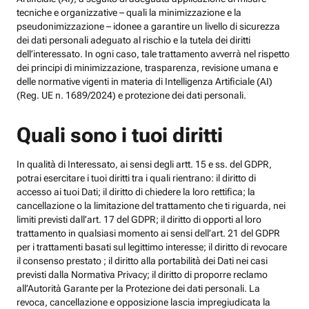
tecniche e organizzative – quali la minimizzazione e la
pseudonimizzazione – idonee a garantire un livello di sicurezza
dei dati personali adeguato al rischio e la tutela dei diritti
dell’interessato. In ogni caso, tale trattamento avverrà nel rispetto
dei principi di minimizzazione, trasparenza, revisione umana e
delle normative vigenti in materia di Intelligenza Artificiale (AI)
(Reg. UE n. 1689/2024) e protezione dei dati personali.
Quali sono i tuoi diritti
In qualità di Interessato, ai sensi degli artt. 15 e ss. del GDPR,
potrai esercitare i tuoi diritti tra i quali rientrano: il diritto di
accesso ai tuoi Dati; il diritto di chiedere la loro rettifica; la
cancellazione o la limitazione del trattamento che ti riguarda, nei
limiti previsti dall’art. 17 del GDPR; il diritto di opporti al loro
trattamento in qualsiasi momento ai sensi dell’art. 21 del GDPR
per i trattamenti basati sul legittimo interesse; il diritto di revocare
il consenso prestato ; il diritto alla portabilità dei Dati nei casi
previsti dalla Normativa Privacy; il diritto di proporre reclamo
all’Autorità Garante per la Protezione dei dati personali. La
revoca, cancellazione e opposizione lascia impregiudicata la