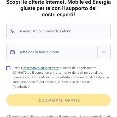
Scopri le offerte Internet, Mobile ed Energia
giuste per te con il supporto dei
nostri esperti!
inserisci il tuo numero di telefono
seleziona la fascia oraria
Letta l'
informativa sulla privacy
ai sensi del regolamento UE
2016/679 do il consenso al trattamento dei dati personali per
ricevere contatti telefonici sulle offerte commerciali di Fastweb e
sulla disponibilità del servizio, in base alla finalità #2
(facoltativo).
RICHIAMAMI GRATIS
Cliccando su Richiamami Gratis do il consenso al trattamento dei dati