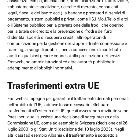
assistenza tecnica, installazione, amministrazione e fatturazione,
imbustamento e spedizione, ricerche di mercato, consulenti
legali, fiscali e del lavoro ecc.), a banche e prestatori di servizi di
pagamento, sistemi pubblici e privati, come il S.I.Mo.I.Tel.o di altri
o il Sistema pubblico per la prevenzione delle frodi, che operino
per la tutela del credito e la prevenzione di frodi e dei furti
d’identità, società di recupero crediti, altri operatori di
comunicazione per la gestione dei rapporti di interconnessione e
roaming, a soggetti pubblici, per la concessione di contributi e
ausili di qualsiasi genere connessi alla prestazione dei servizi
Fastweb, ad amministrazioni ed altre autorità pubbliche in
adempimento di obblighi normativi.
Trasferimenti extra UE
Fastweb si impegna per garantire il trattamento dei dati personali
nell’ambito dell’UE, laddove fosse necessario effettuare
trasferimenti all’esterno dell’UE, questi avverranno anzitutto verso
Paesi per i quali sussiste una decisione di adeguatezza della
Commissione UE, come ad esempio la Svizzera (decisione del 26
luglio 2000) o gli Stati Uniti (decisione del 10 luglio 2023). Negli
altri casi (ad esempio Albania), il trasferimento è soggetto a