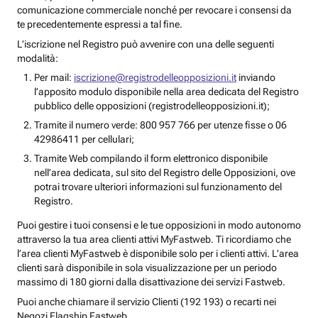
comunicazione commerciale nonché per revocare i consensi da
te precedentemente espressi a tal fine.
L’iscrizione nel Registro può avvenire con una delle seguenti
modalità:
Per mail:
iscrizione@registrodelleopposizioni.it
inviando
l’apposito modulo disponibile nella area dedicata del Registro
pubblico delle opposizioni (registrodelleopposizioni.it);
Tramite il numero verde: 800 957 766 per utenze fisse o 06
42986411 per cellulari;
Tramite Web compilando il form elettronico disponibile
nell’area dedicata, sul sito del Registro delle Opposizioni, ove
potrai trovare ulteriori informazioni sul funzionamento del
Registro.
Puoi gestire i tuoi consensi e le tue opposizioni in modo autonomo
attraverso la tua area clienti attivi MyFastweb. Ti ricordiamo che
l’area clienti MyFastweb è disponibile solo per i clienti attivi. L’area
clienti sarà disponibile in sola visualizzazione per un periodo
massimo di 180 giorni dalla disattivazione dei servizi Fastweb.
Puoi anche chiamare il servizio Clienti (192 193) o recarti nei
Negozi Flagship Fastweb.