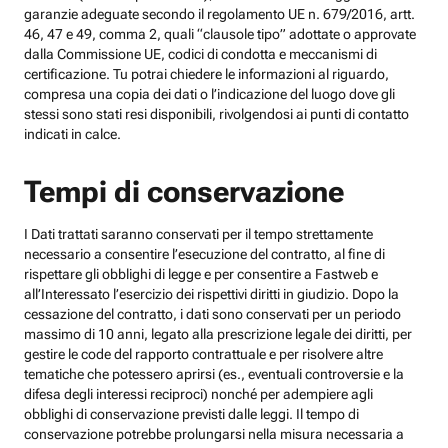
garanzie adeguate secondo il regolamento UE n. 679/2016, artt.
46, 47 e 49, comma 2, quali “clausole tipo” adottate o approvate
dalla Commissione UE, codici di condotta e meccanismi di
certificazione. Tu potrai chiedere le informazioni al riguardo,
compresa una copia dei dati o l’indicazione del luogo dove gli
stessi sono stati resi disponibili, rivolgendosi ai punti di contatto
indicati in calce.
Tempi di conservazione
I Dati trattati saranno conservati per il tempo strettamente
necessario a consentire l’esecuzione del contratto, al fine di
rispettare gli obblighi di legge e per consentire a Fastweb e
all’Interessato l’esercizio dei rispettivi diritti in giudizio. Dopo la
cessazione del contratto, i dati sono conservati per un periodo
massimo di 10 anni, legato alla prescrizione legale dei diritti, per
gestire le code del rapporto contrattuale e per risolvere altre
tematiche che potessero aprirsi (es., eventuali controversie e la
difesa degli interessi reciproci) nonché per adempiere agli
obblighi di conservazione previsti dalle leggi. Il tempo di
conservazione potrebbe prolungarsi nella misura necessaria a