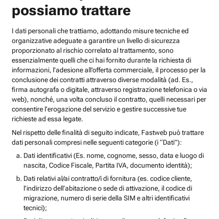
possiamo trattare
I dati personali che trattiamo, adottando misure tecniche ed
organizzative adeguate a garantire un livello di sicurezza
proporzionato al rischio correlato al trattamento, sono
essenzialmente quelli che ci hai fornito durante la richiesta di
informazioni, l’adesione all’offerta commerciale, il processo per la
conclusione dei contratti attraverso diverse modalità (ad. Es.,
firma autografa o digitale, attraverso registrazione telefonica o via
web), nonché, una volta concluso il contratto, quelli necessari per
consentire l’erogazione del servizio e gestire successive tue
richieste ad essa legate.
Nel rispetto delle finalità di seguito indicate, Fastweb può trattare
dati personali compresi nelle seguenti categorie (i “Dati”):
Dati identificativi (Es. nome, cognome, sesso, data e luogo di
nascita, Codice Fiscale, Partita IVA, documento identità);
Dati relativi al/ai contratto/i di fornitura (es. codice cliente,
l’indirizzo dell’abitazione o sede di attivazione, il codice di
migrazione, numero di serie della SIM e altri identificativi
tecnici);