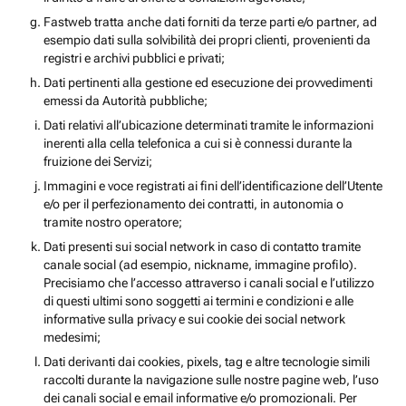
Fastweb tratta anche dati forniti da terze parti e/o partner, ad
esempio dati sulla solvibilità dei propri clienti, provenienti da
registri e archivi pubblici e privati;
Dati pertinenti alla gestione ed esecuzione dei provvedimenti
emessi da Autorità pubbliche;
Dati relativi all’ubicazione determinati tramite le informazioni
inerenti alla cella telefonica a cui si è connessi durante la
fruizione dei Servizi;
Immagini e voce registrati ai fini dell’identificazione dell’Utente
e/o per il perfezionamento dei contratti, in autonomia o
tramite nostro operatore;
Dati presenti sui social network in caso di contatto tramite
canale social (ad esempio, nickname, immagine profilo).
Precisiamo che l’accesso attraverso i canali social e l’utilizzo
di questi ultimi sono soggetti ai termini e condizioni e alle
informative sulla privacy e sui cookie dei social network
medesimi;
Dati derivanti dai cookies, pixels, tag e altre tecnologie simili
raccolti durante la navigazione sulle nostre pagine web, l’uso
dei canali social e email informative e/o promozionali. Per