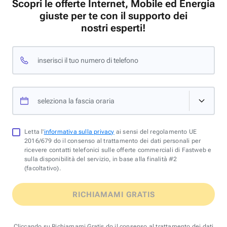
Scopri le offerte Internet, Mobile ed Energia
giuste per te con il supporto dei
nostri esperti!
inserisci il tuo numero di telefono
seleziona la fascia oraria
Letta l'
informativa sulla privacy
ai sensi del regolamento UE
2016/679 do il consenso al trattamento dei dati personali per
ricevere contatti telefonici sulle offerte commerciali di Fastweb e
sulla disponibilità del servizio, in base alla finalità #2
(facoltativo).
RICHIAMAMI GRATIS
Cliccando su Richiamami Gratis do il consenso al trattamento dei dati