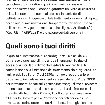
tecniche e organizzative – quali la minimizzazione e la
pseudonimizzazione – idonee a garantire un livello di sicurezza
dei dati personali adeguato al rischio e la tutela dei diritti
dell’interessato. In ogni caso, tale trattamento avverrà nel rispetto
dei principi di minimizzazione, trasparenza, revisione umana e
delle normative vigenti in materia di Intelligenza Artificiale (AI)
(Reg. UE n. 1689/2024) e protezione dei dati personali.
Quali sono i tuoi diritti
In qualità di Interessato, ai sensi degli artt. 15 e ss. del GDPR,
potrai esercitare i tuoi diritti tra i quali rientrano: il diritto di
accesso ai tuoi Dati; il diritto di chiedere la loro rettifica; la
cancellazione o la limitazione del trattamento che ti riguarda, nei
limiti previsti dall’art. 17 del GDPR; il diritto di opporti al loro
trattamento in qualsiasi momento ai sensi dell’art. 21 del GDPR
per i trattamenti basati sul legittimo interesse; il diritto di revocare
il consenso prestato ; il diritto alla portabilità dei Dati nei casi
previsti dalla Normativa Privacy; il diritto di proporre reclamo
all’Autorità Garante per la Protezione dei dati personali. La
revoca, cancellazione e opposizione lascia impregiudicata la