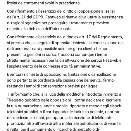
liceità dei trattamenti svolti in precedenza.
Con riferimento all’esercizio del diritto di opposizione ai sensi
dell’art. 21 del GDPR, Fastweb si riserva di valutare la sussistenza
di ragioni oggettive per proseguire il trattamento prevalenti
rispetto alla richiesta dell’interessato.
Con riferimento all’esercizio del diritto ex art. 17 del Regolamento,
si precisa che, a seguito di apposita richiesta, la cancellazione dei
dati personali sarà possibile solo per gli ex clienti che non
presentino gestioni in corso, trascorsi comunque i tempi
strettamente necessari per la disattivazione dei servizi Fastweb e
l’espletamento delle connesse attività amministrative.
Eventuali richieste di opposizione, limitazione o cancellazione
sono pertanto subordinate alla cessazione dei servizi, fermo
restando i tempi di conservazione previsti per legge.
Ti informiamo che, alla luce delle modifiche introdotte in merito al
“Registro pubblico delle opposizioni”, potrai decidere di iscrivere
la tua numerazione, anche mobile, riportata o meno negli elenchi
telefonici pubblici, o il corrispondente indirizzo postale, riportato
nei medesimi elenchi, per opporti alla ricezione di telefonate
promozionali o all’invio di altro materiale pubblicitario, di vendita
diretta, per il compimento di ricerche di mercato o di