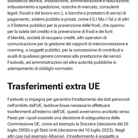
assistenza tecnica, installazione, amministrazione e fatturazione,
imbustamento e spedizione, ricerche di mercato, consulenti
legali, fiscali e del lavoro ecc.), a banche e prestatori di servizi di
pagamento, sistemi pubblici e privati, come il S.I.Mo.I.Tel.o di altri
o il Sistema pubblico per la prevenzione delle frodi, che operino
per la tutela del credito e la prevenzione di frodi e dei furti
d’identità, società di recupero crediti, altri operatori di
comunicazione per la gestione dei rapporti di interconnessione e
roaming, a soggetti pubblici, per la concessione di contributi e
ausili di qualsiasi genere connessi alla prestazione dei servizi
Fastweb, ad amministrazioni ed altre autorità pubbliche in
adempimento di obblighi normativi.
Trasferimenti extra UE
Fastweb si impegna per garantire il trattamento dei dati personali
nell’ambito dell’UE, laddove fosse necessario effettuare
trasferimenti all’esterno dell’UE, questi avverranno anzitutto verso
Paesi per i quali sussiste una decisione di adeguatezza della
Commissione UE, come ad esempio la Svizzera (decisione del 26
luglio 2000) o gli Stati Uniti (decisione del 10 luglio 2023). Negli
altri casi (ad esempio Albania), il trasferimento è soggetto a