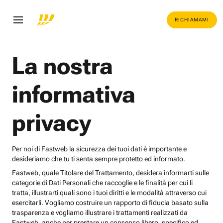
RICHIAMAMI
La nostra
informativa
privacy
Per noi di Fastweb la sicurezza dei tuoi dati è importante e
desideriamo che tu ti senta sempre protetto ed informato.
Fastweb, quale Titolare del Trattamento, desidera informarti sulle
categorie di Dati Personali che raccoglie e le finalità per cui li
tratta, illustrarti quali sono i tuoi diritti e le modalità attraverso cui
esercitarli. Vogliamo costruire un rapporto di fiducia basato sulla
trasparenza e vogliamo illustrare i trattamenti realizzati da
Fastweb, anche per prestare un consenso libero, specifico ed