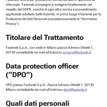
informato. Fastweb si impegna a svolgere il trattamento nel
rispetto del GDPR, nonché di ogni altra norma e provvedimento
applicabile adottato dalle Autorità, in primo luogo il Garante per la
Protezione dei Dati Personali (complessivamente la “Normativa
Privacy”).
Titolare del Trattamento
Fastweb S.p.A., con sede in Milano piazza Adriano Olivetti 1,
20139 contattabile via mail all’indirizzo
privacy@fastweb.it
.
Data protection officer
(“DPO”)
DPO presso Fastweb S.p.A., Piazza Adriano Olivetti 1, 20139
Milano contattabile via mail all’indirizzo
dpo@fastweb.it
.
Quali dati personali