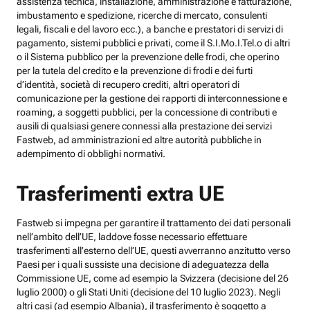
assistenza tecnica, installazione, amministrazione e fatturazione,
imbustamento e spedizione, ricerche di mercato, consulenti
legali, fiscali e del lavoro ecc.), a banche e prestatori di servizi di
pagamento, sistemi pubblici e privati, come il S.I.Mo.I.Tel.o di altri
o il Sistema pubblico per la prevenzione delle frodi, che operino
per la tutela del credito e la prevenzione di frodi e dei furti
d’identità, società di recupero crediti, altri operatori di
comunicazione per la gestione dei rapporti di interconnessione e
roaming, a soggetti pubblici, per la concessione di contributi e
ausili di qualsiasi genere connessi alla prestazione dei servizi
Fastweb, ad amministrazioni ed altre autorità pubbliche in
adempimento di obblighi normativi.
Trasferimenti extra UE
Fastweb si impegna per garantire il trattamento dei dati personali
nell’ambito dell’UE, laddove fosse necessario effettuare
trasferimenti all’esterno dell’UE, questi avverranno anzitutto verso
Paesi per i quali sussiste una decisione di adeguatezza della
Commissione UE, come ad esempio la Svizzera (decisione del 26
luglio 2000) o gli Stati Uniti (decisione del 10 luglio 2023). Negli
altri casi (ad esempio Albania), il trasferimento è soggetto a