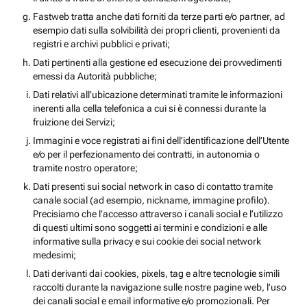
Fastweb tratta anche dati forniti da terze parti e/o partner, ad
esempio dati sulla solvibilità dei propri clienti, provenienti da
registri e archivi pubblici e privati;
Dati pertinenti alla gestione ed esecuzione dei provvedimenti
emessi da Autorità pubbliche;
Dati relativi all’ubicazione determinati tramite le informazioni
inerenti alla cella telefonica a cui si è connessi durante la
fruizione dei Servizi;
Immagini e voce registrati ai fini dell’identificazione dell’Utente
e/o per il perfezionamento dei contratti, in autonomia o
tramite nostro operatore;
Dati presenti sui social network in caso di contatto tramite
canale social (ad esempio, nickname, immagine profilo).
Precisiamo che l’accesso attraverso i canali social e l’utilizzo
di questi ultimi sono soggetti ai termini e condizioni e alle
informative sulla privacy e sui cookie dei social network
medesimi;
Dati derivanti dai cookies, pixels, tag e altre tecnologie simili
raccolti durante la navigazione sulle nostre pagine web, l’uso
dei canali social e email informative e/o promozionali. Per