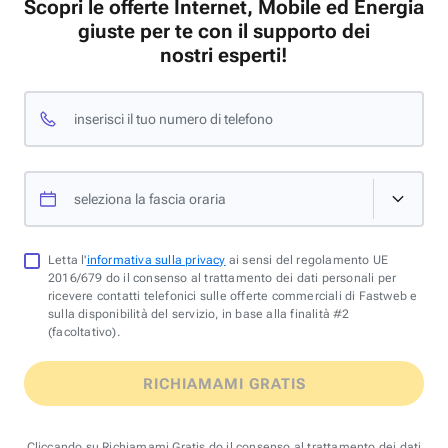
Scopri le offerte Internet, Mobile ed Energia
giuste per te con il supporto dei
nostri esperti!
inserisci il tuo numero di telefono
seleziona la fascia oraria
Letta l'
informativa sulla privacy
ai sensi del regolamento UE
2016/679 do il consenso al trattamento dei dati personali per
ricevere contatti telefonici sulle offerte commerciali di Fastweb e
sulla disponibilità del servizio, in base alla finalità #2
(facoltativo).
RICHIAMAMI GRATIS
Cliccando su Richiamami Gratis do il consenso al trattamento dei dati