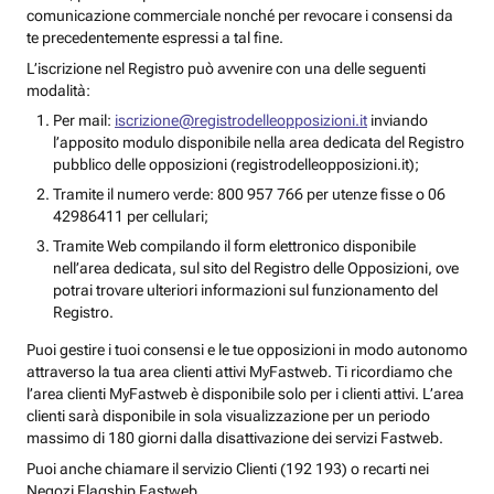
comunicazione commerciale nonché per revocare i consensi da
te precedentemente espressi a tal fine.
L’iscrizione nel Registro può avvenire con una delle seguenti
modalità:
Per mail:
iscrizione@registrodelleopposizioni.it
inviando
l’apposito modulo disponibile nella area dedicata del Registro
pubblico delle opposizioni (registrodelleopposizioni.it);
Tramite il numero verde: 800 957 766 per utenze fisse o 06
42986411 per cellulari;
Tramite Web compilando il form elettronico disponibile
nell’area dedicata, sul sito del Registro delle Opposizioni, ove
potrai trovare ulteriori informazioni sul funzionamento del
Registro.
Puoi gestire i tuoi consensi e le tue opposizioni in modo autonomo
attraverso la tua area clienti attivi MyFastweb. Ti ricordiamo che
l’area clienti MyFastweb è disponibile solo per i clienti attivi. L’area
clienti sarà disponibile in sola visualizzazione per un periodo
massimo di 180 giorni dalla disattivazione dei servizi Fastweb.
Puoi anche chiamare il servizio Clienti (192 193) o recarti nei
Negozi Flagship Fastweb.