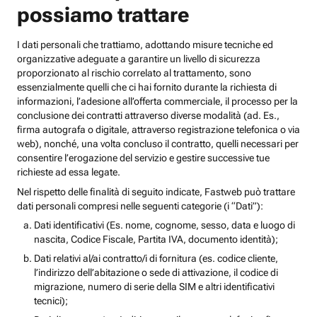
possiamo trattare
I dati personali che trattiamo, adottando misure tecniche ed
organizzative adeguate a garantire un livello di sicurezza
proporzionato al rischio correlato al trattamento, sono
essenzialmente quelli che ci hai fornito durante la richiesta di
informazioni, l’adesione all’offerta commerciale, il processo per la
conclusione dei contratti attraverso diverse modalità (ad. Es.,
firma autografa o digitale, attraverso registrazione telefonica o via
web), nonché, una volta concluso il contratto, quelli necessari per
consentire l’erogazione del servizio e gestire successive tue
richieste ad essa legate.
Nel rispetto delle finalità di seguito indicate, Fastweb può trattare
dati personali compresi nelle seguenti categorie (i “Dati”):
Dati identificativi (Es. nome, cognome, sesso, data e luogo di
nascita, Codice Fiscale, Partita IVA, documento identità);
Dati relativi al/ai contratto/i di fornitura (es. codice cliente,
l’indirizzo dell’abitazione o sede di attivazione, il codice di
migrazione, numero di serie della SIM e altri identificativi
tecnici);