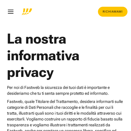
RICHIAMAMI
La nostra
informativa
privacy
Per noi di Fastweb la sicurezza dei tuoi dati è importante e
desideriamo che tu ti senta sempre protetto ed informato.
Fastweb, quale Titolare del Trattamento, desidera informarti sulle
categorie di Dati Personali che raccoglie e le finalità per cui li
tratta, illustrarti quali sono i tuoi diritti e le modalità attraverso cui
esercitarli. Vogliamo costruire un rapporto di fiducia basato sulla
trasparenza e vogliamo illustrare i trattamenti realizzati da
Fastweb, anche per prestare un consenso libero, specifico ed