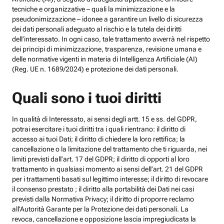
tecniche e organizzative – quali la minimizzazione e la
pseudonimizzazione – idonee a garantire un livello di sicurezza
dei dati personali adeguato al rischio e la tutela dei diritti
dell’interessato. In ogni caso, tale trattamento avverrà nel rispetto
dei principi di minimizzazione, trasparenza, revisione umana e
delle normative vigenti in materia di Intelligenza Artificiale (AI)
(Reg. UE n. 1689/2024) e protezione dei dati personali.
Quali sono i tuoi diritti
In qualità di Interessato, ai sensi degli artt. 15 e ss. del GDPR,
potrai esercitare i tuoi diritti tra i quali rientrano: il diritto di
accesso ai tuoi Dati; il diritto di chiedere la loro rettifica; la
cancellazione o la limitazione del trattamento che ti riguarda, nei
limiti previsti dall’art. 17 del GDPR; il diritto di opporti al loro
trattamento in qualsiasi momento ai sensi dell’art. 21 del GDPR
per i trattamenti basati sul legittimo interesse; il diritto di revocare
il consenso prestato ; il diritto alla portabilità dei Dati nei casi
previsti dalla Normativa Privacy; il diritto di proporre reclamo
all’Autorità Garante per la Protezione dei dati personali. La
revoca, cancellazione e opposizione lascia impregiudicata la