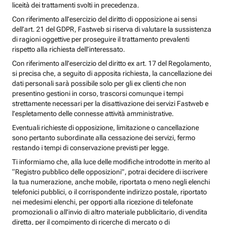
liceità dei trattamenti svolti in precedenza.
Con riferimento all’esercizio del diritto di opposizione ai sensi
dell’art. 21 del GDPR, Fastweb si riserva di valutare la sussistenza
di ragioni oggettive per proseguire il trattamento prevalenti
rispetto alla richiesta dell’interessato.
Con riferimento all’esercizio del diritto ex art. 17 del Regolamento,
si precisa che, a seguito di apposita richiesta, la cancellazione dei
dati personali sarà possibile solo per gli ex clienti che non
presentino gestioni in corso, trascorsi comunque i tempi
strettamente necessari per la disattivazione dei servizi Fastweb e
l’espletamento delle connesse attività amministrative.
Eventuali richieste di opposizione, limitazione o cancellazione
sono pertanto subordinate alla cessazione dei servizi, fermo
restando i tempi di conservazione previsti per legge.
Ti informiamo che, alla luce delle modifiche introdotte in merito al
“Registro pubblico delle opposizioni”, potrai decidere di iscrivere
la tua numerazione, anche mobile, riportata o meno negli elenchi
telefonici pubblici, o il corrispondente indirizzo postale, riportato
nei medesimi elenchi, per opporti alla ricezione di telefonate
promozionali o all’invio di altro materiale pubblicitario, di vendita
diretta, per il compimento di ricerche di mercato o di