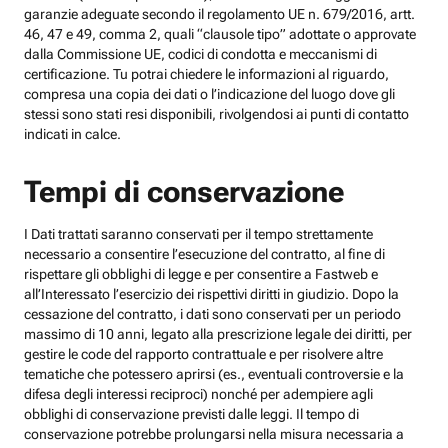
garanzie adeguate secondo il regolamento UE n. 679/2016, artt.
46, 47 e 49, comma 2, quali “clausole tipo” adottate o approvate
dalla Commissione UE, codici di condotta e meccanismi di
certificazione. Tu potrai chiedere le informazioni al riguardo,
compresa una copia dei dati o l’indicazione del luogo dove gli
stessi sono stati resi disponibili, rivolgendosi ai punti di contatto
indicati in calce.
Tempi di conservazione
I Dati trattati saranno conservati per il tempo strettamente
necessario a consentire l’esecuzione del contratto, al fine di
rispettare gli obblighi di legge e per consentire a Fastweb e
all’Interessato l’esercizio dei rispettivi diritti in giudizio. Dopo la
cessazione del contratto, i dati sono conservati per un periodo
massimo di 10 anni, legato alla prescrizione legale dei diritti, per
gestire le code del rapporto contrattuale e per risolvere altre
tematiche che potessero aprirsi (es., eventuali controversie e la
difesa degli interessi reciproci) nonché per adempiere agli
obblighi di conservazione previsti dalle leggi. Il tempo di
conservazione potrebbe prolungarsi nella misura necessaria a