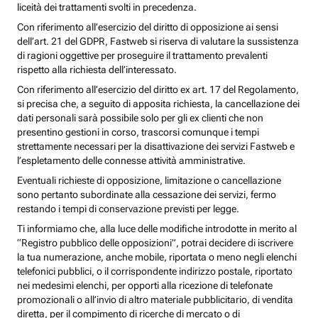
liceità dei trattamenti svolti in precedenza.
Con riferimento all’esercizio del diritto di opposizione ai sensi
dell’art. 21 del GDPR, Fastweb si riserva di valutare la sussistenza
di ragioni oggettive per proseguire il trattamento prevalenti
rispetto alla richiesta dell’interessato.
Con riferimento all’esercizio del diritto ex art. 17 del Regolamento,
si precisa che, a seguito di apposita richiesta, la cancellazione dei
dati personali sarà possibile solo per gli ex clienti che non
presentino gestioni in corso, trascorsi comunque i tempi
strettamente necessari per la disattivazione dei servizi Fastweb e
l’espletamento delle connesse attività amministrative.
Eventuali richieste di opposizione, limitazione o cancellazione
sono pertanto subordinate alla cessazione dei servizi, fermo
restando i tempi di conservazione previsti per legge.
Ti informiamo che, alla luce delle modifiche introdotte in merito al
“Registro pubblico delle opposizioni”, potrai decidere di iscrivere
la tua numerazione, anche mobile, riportata o meno negli elenchi
telefonici pubblici, o il corrispondente indirizzo postale, riportato
nei medesimi elenchi, per opporti alla ricezione di telefonate
promozionali o all’invio di altro materiale pubblicitario, di vendita
diretta, per il compimento di ricerche di mercato o di