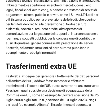
assistenza tecnica, installazione, amministrazione e fatturazione,
imbustamento e spedizione, ricerche di mercato, consulenti
legali, fiscali e del lavoro ecc.), a banche e prestatori di servizi di
pagamento, sistemi pubblici e privati, come il S.I.Mo.I.Tel.o di altri
o il Sistema pubblico per la prevenzione delle frodi, che operino
per la tutela del credito e la prevenzione di frodi e dei furti
d’identità, società di recupero crediti, altri operatori di
comunicazione per la gestione dei rapporti di interconnessione e
roaming, a soggetti pubblici, per la concessione di contributi e
ausili di qualsiasi genere connessi alla prestazione dei servizi
Fastweb, ad amministrazioni ed altre autorità pubbliche in
adempimento di obblighi normativi.
Trasferimenti extra UE
Fastweb si impegna per garantire il trattamento dei dati personali
nell’ambito dell’UE, laddove fosse necessario effettuare
trasferimenti all’esterno dell’UE, questi avverranno anzitutto verso
Paesi per i quali sussiste una decisione di adeguatezza della
Commissione UE, come ad esempio la Svizzera (decisione del 26
luglio 2000) o gli Stati Uniti (decisione del 10 luglio 2023). Negli
altri casi (ad esempio Albania), il trasferimento è soggetto a