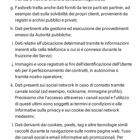
Fastweb tratta anche dati forniti da terze parti e/o partner, ad
esempio dati sulla solvibilità dei propri clienti, provenienti da
registri e archivi pubblici e privati;
Dati pertinenti alla gestione ed esecuzione dei provvedimenti
emessi da Autorità pubbliche;
Dati relativi all’ubicazione determinati tramite le informazioni
inerenti alla cella telefonica a cui si è connessi durante la
fruizione dei Servizi;
Immagini e voce registrati ai fini dell’identificazione dell’Utente
e/o per il perfezionamento dei contratti, in autonomia o
tramite nostro operatore;
Dati presenti sui social network in caso di contatto tramite
canale social (ad esempio, nickname, immagine profilo).
Precisiamo che l’accesso attraverso i canali social e l’utilizzo
di questi ultimi sono soggetti ai termini e condizioni e alle
informative sulla privacy e sui cookie dei social network
medesimi;
Dati derivanti dai cookies, pixels, tag e altre tecnologie simili
raccolti durante la navigazione sulle nostre pagine web, l’uso
dei canali social e email informative e/o promozionali. Per