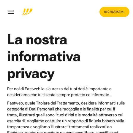
RICHIAMAMI
La nostra
informativa
privacy
Per noi di Fastweb la sicurezza dei tuoi dati è importante e
desideriamo che tu ti senta sempre protetto ed informato.
Fastweb, quale Titolare del Trattamento, desidera informarti sulle
categorie di Dati Personali che raccoglie e le finalità per cui li
tratta, illustrarti quali sono i tuoi diritti e le modalità attraverso cui
esercitarli. Vogliamo costruire un rapporto di fiducia basato sulla
trasparenza e vogliamo illustrare i trattamenti realizzati da
Fastweb, anche per prestare un consenso libero, specifico ed