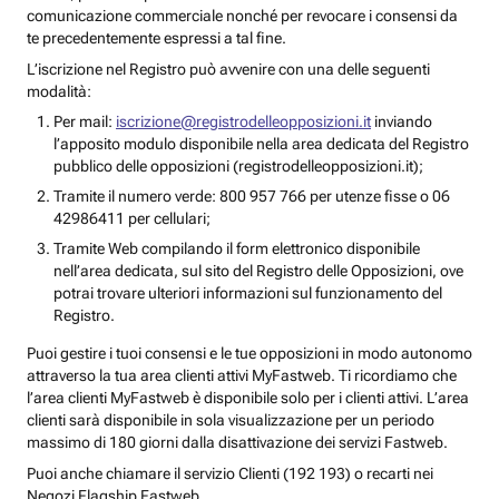
comunicazione commerciale nonché per revocare i consensi da
te precedentemente espressi a tal fine.
L’iscrizione nel Registro può avvenire con una delle seguenti
modalità:
Per mail:
iscrizione@registrodelleopposizioni.it
inviando
l’apposito modulo disponibile nella area dedicata del Registro
pubblico delle opposizioni (registrodelleopposizioni.it);
Tramite il numero verde: 800 957 766 per utenze fisse o 06
42986411 per cellulari;
Tramite Web compilando il form elettronico disponibile
nell’area dedicata, sul sito del Registro delle Opposizioni, ove
potrai trovare ulteriori informazioni sul funzionamento del
Registro.
Puoi gestire i tuoi consensi e le tue opposizioni in modo autonomo
attraverso la tua area clienti attivi MyFastweb. Ti ricordiamo che
l’area clienti MyFastweb è disponibile solo per i clienti attivi. L’area
clienti sarà disponibile in sola visualizzazione per un periodo
massimo di 180 giorni dalla disattivazione dei servizi Fastweb.
Puoi anche chiamare il servizio Clienti (192 193) o recarti nei
Negozi Flagship Fastweb.