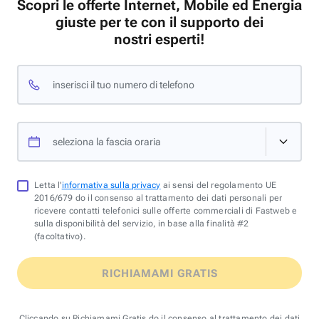
Scopri le offerte Internet, Mobile ed Energia
giuste per te con il supporto dei
nostri esperti!
inserisci il tuo numero di telefono
seleziona la fascia oraria
Letta l'
informativa sulla privacy
ai sensi del regolamento UE
2016/679 do il consenso al trattamento dei dati personali per
ricevere contatti telefonici sulle offerte commerciali di Fastweb e
sulla disponibilità del servizio, in base alla finalità #2
(facoltativo).
RICHIAMAMI GRATIS
Cliccando su Richiamami Gratis do il consenso al trattamento dei dati