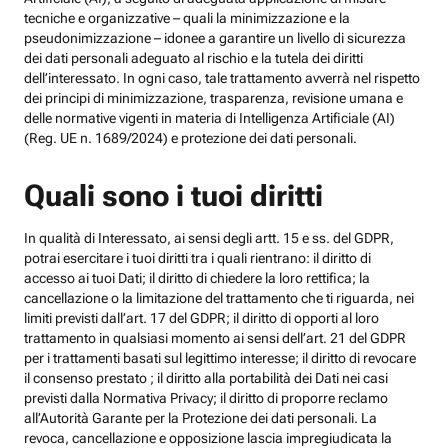
tecniche e organizzative – quali la minimizzazione e la
pseudonimizzazione – idonee a garantire un livello di sicurezza
dei dati personali adeguato al rischio e la tutela dei diritti
dell’interessato. In ogni caso, tale trattamento avverrà nel rispetto
dei principi di minimizzazione, trasparenza, revisione umana e
delle normative vigenti in materia di Intelligenza Artificiale (AI)
(Reg. UE n. 1689/2024) e protezione dei dati personali.
Quali sono i tuoi diritti
In qualità di Interessato, ai sensi degli artt. 15 e ss. del GDPR,
potrai esercitare i tuoi diritti tra i quali rientrano: il diritto di
accesso ai tuoi Dati; il diritto di chiedere la loro rettifica; la
cancellazione o la limitazione del trattamento che ti riguarda, nei
limiti previsti dall’art. 17 del GDPR; il diritto di opporti al loro
trattamento in qualsiasi momento ai sensi dell’art. 21 del GDPR
per i trattamenti basati sul legittimo interesse; il diritto di revocare
il consenso prestato ; il diritto alla portabilità dei Dati nei casi
previsti dalla Normativa Privacy; il diritto di proporre reclamo
all’Autorità Garante per la Protezione dei dati personali. La
revoca, cancellazione e opposizione lascia impregiudicata la