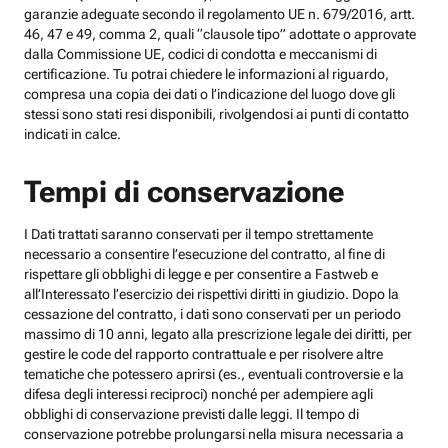
garanzie adeguate secondo il regolamento UE n. 679/2016, artt.
46, 47 e 49, comma 2, quali “clausole tipo” adottate o approvate
dalla Commissione UE, codici di condotta e meccanismi di
certificazione. Tu potrai chiedere le informazioni al riguardo,
compresa una copia dei dati o l’indicazione del luogo dove gli
stessi sono stati resi disponibili, rivolgendosi ai punti di contatto
indicati in calce.
Tempi di conservazione
I Dati trattati saranno conservati per il tempo strettamente
necessario a consentire l’esecuzione del contratto, al fine di
rispettare gli obblighi di legge e per consentire a Fastweb e
all’Interessato l’esercizio dei rispettivi diritti in giudizio. Dopo la
cessazione del contratto, i dati sono conservati per un periodo
massimo di 10 anni, legato alla prescrizione legale dei diritti, per
gestire le code del rapporto contrattuale e per risolvere altre
tematiche che potessero aprirsi (es., eventuali controversie e la
difesa degli interessi reciproci) nonché per adempiere agli
obblighi di conservazione previsti dalle leggi. Il tempo di
conservazione potrebbe prolungarsi nella misura necessaria a