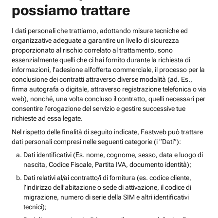
possiamo trattare
I dati personali che trattiamo, adottando misure tecniche ed
organizzative adeguate a garantire un livello di sicurezza
proporzionato al rischio correlato al trattamento, sono
essenzialmente quelli che ci hai fornito durante la richiesta di
informazioni, l’adesione all’offerta commerciale, il processo per la
conclusione dei contratti attraverso diverse modalità (ad. Es.,
firma autografa o digitale, attraverso registrazione telefonica o via
web), nonché, una volta concluso il contratto, quelli necessari per
consentire l’erogazione del servizio e gestire successive tue
richieste ad essa legate.
Nel rispetto delle finalità di seguito indicate, Fastweb può trattare
dati personali compresi nelle seguenti categorie (i “Dati”):
Dati identificativi (Es. nome, cognome, sesso, data e luogo di
nascita, Codice Fiscale, Partita IVA, documento identità);
Dati relativi al/ai contratto/i di fornitura (es. codice cliente,
l’indirizzo dell’abitazione o sede di attivazione, il codice di
migrazione, numero di serie della SIM e altri identificativi
tecnici);