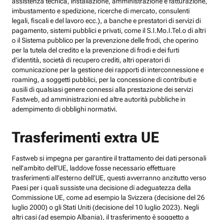
assistenza tecnica, installazione, amministrazione e fatturazione,
imbustamento e spedizione, ricerche di mercato, consulenti
legali, fiscali e del lavoro ecc.), a banche e prestatori di servizi di
pagamento, sistemi pubblici e privati, come il S.I.Mo.I.Tel.o di altri
o il Sistema pubblico per la prevenzione delle frodi, che operino
per la tutela del credito e la prevenzione di frodi e dei furti
d’identità, società di recupero crediti, altri operatori di
comunicazione per la gestione dei rapporti di interconnessione e
roaming, a soggetti pubblici, per la concessione di contributi e
ausili di qualsiasi genere connessi alla prestazione dei servizi
Fastweb, ad amministrazioni ed altre autorità pubbliche in
adempimento di obblighi normativi.
Trasferimenti extra UE
Fastweb si impegna per garantire il trattamento dei dati personali
nell’ambito dell’UE, laddove fosse necessario effettuare
trasferimenti all’esterno dell’UE, questi avverranno anzitutto verso
Paesi per i quali sussiste una decisione di adeguatezza della
Commissione UE, come ad esempio la Svizzera (decisione del 26
luglio 2000) o gli Stati Uniti (decisione del 10 luglio 2023). Negli
altri casi (ad esempio Albania), il trasferimento è soggetto a