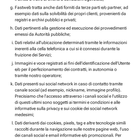
Fastweb tratta anche dati forniti da terze parti e/o partner, ad
esempio dati sulla solvibilità dei propri clienti, provenienti da
registri e archivi pubblici e privati;
Dati pertinenti alla gestione ed esecuzione dei provvedimenti
emessi da Autorità pubbliche;
Dati relativi all’ubicazione determinati tramite le informazioni
inerenti alla cella telefonica a cui si è connessi durante la
fruizione dei Servizi;
Immagini e voce registrati ai fini dell’identificazione dell’Utente
e/o per il perfezionamento dei contratti, in autonomia o
tramite nostro operatore;
Dati presenti sui social network in caso di contatto tramite
canale social (ad esempio, nickname, immagine profilo).
Precisiamo che l’accesso attraverso i canali social e l’utilizzo
di questi ultimi sono soggetti ai termini e condizioni e alle
informative sulla privacy e sui cookie dei social network
medesimi;
Dati derivanti dai cookies, pixels, tag e altre tecnologie simili
raccolti durante la navigazione sulle nostre pagine web, l’uso
dei canali social e email informative e/o promozionali. Per