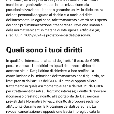
tecniche e organizzative – quali la minimizzazione e la
pseudonimizzazione – idonee a garantire un livello di sicurezza
dei dati personali adeguato al rischio e la tutela dei diritti
dell’interessato. In ogni caso, tale trattamento avverrà nel rispetto
dei principi di minimizzazione, trasparenza, revisione umana e
delle normative vigenti in materia di Intelligenza Artificiale (AI)
(Reg. UE n. 1689/2024) e protezione dei dati personali.
Quali sono i tuoi diritti
In qualità di Interessato, ai sensi degli artt. 15 e ss. del GDPR,
potrai esercitare i tuoi diritti tra i quali rientrano: il diritto di
accesso ai tuoi Dati; il diritto di chiedere la loro rettifica; la
cancellazione o la limitazione del trattamento che ti riguarda, nei
limiti previsti dall’art. 17 del GDPR; il diritto di opporti al loro
trattamento in qualsiasi momento ai sensi dell’art. 21 del GDPR
per i trattamenti basati sul legittimo interesse; il diritto di revocare
il consenso prestato ; il diritto alla portabilità dei Dati nei casi
previsti dalla Normativa Privacy; il diritto di proporre reclamo
all’Autorità Garante per la Protezione dei dati personali. La
revoca, cancellazione e opposizione lascia impregiudicata la