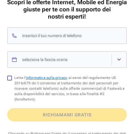
Scopri le offerte Internet, Mobile ed Energia
giuste per te con il supporto dei
nostri esperti!
inserisci il tuo numero di telefono
seleziona la fascia oraria
Letta l'
informativa sulla privacy
ai sensi del regolamento UE
2016/679 do il consenso al trattamento dei dati personali per
ricevere contatti telefonici sulle offerte commerciali di Fastweb e
sulla disponibilità del servizio, in base alla finalità #2
(facoltativo).
RICHIAMAMI GRATIS
Cliccando su Richiamami Gratis do il consenso al trattamento dei dati