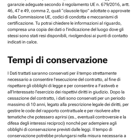
garanzie adeguate secondo il regolamento UE n. 679/2016, artt.
46, 47 e 49, comma 2, quali “clausole tipo” adottate o approvate
dalla Commissione UE, codici di condotta e meccanismi di
certificazione. Tu potrai chiedere le informazioni al riguardo,
compresa una copia dei dati o l’indicazione del luogo dove gli
stessi sono stati resi disponibili, rivolgendosi ai punti di contatto
indicati in calce.
Tempi di conservazione
I Dati trattati saranno conservati per il tempo strettamente
necessario a consentire l’esecuzione del contratto, al fine di
rispettare gli obblighi di legge e per consentire a Fastweb e
all’Interessato l’esercizio dei rispettivi diritti in giudizio. Dopo la
cessazione del contratto, i dati sono conservati per un periodo
massimo di 10 anni, legato alla prescrizione legale dei diritti, per
gestire le code del rapporto contrattuale e per risolvere altre
tematiche che potessero aprirsi (es., eventuali controversie e la
difesa degli interessi reciproci) nonché per adempiere agli
obblighi di conservazione previsti dalle leggi. Il tempo di
conservazione potrebbe prolungarsi nella misura necessaria a