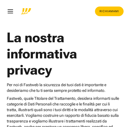
RICHIAMAMI
La nostra
informativa
privacy
Per noi di Fastweb la sicurezza dei tuoi dati è importante e
desideriamo che tu ti senta sempre protetto ed informato.
Fastweb, quale Titolare del Trattamento, desidera informarti sulle
categorie di Dati Personali che raccoglie e le finalità per cui li
tratta, illustrarti quali sono i tuoi diritti e le modalità attraverso cui
esercitarli. Vogliamo costruire un rapporto di fiducia basato sulla
trasparenza e vogliamo illustrare i trattamenti realizzati da
Fastweb, anche per prestare un consenso libero, specifico ed