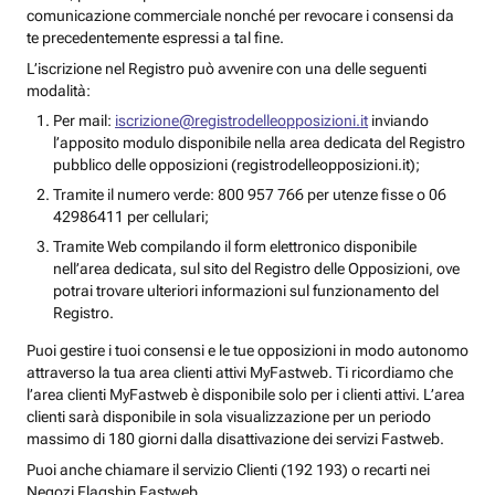
comunicazione commerciale nonché per revocare i consensi da
te precedentemente espressi a tal fine.
L’iscrizione nel Registro può avvenire con una delle seguenti
modalità:
Per mail:
iscrizione@registrodelleopposizioni.it
inviando
l’apposito modulo disponibile nella area dedicata del Registro
pubblico delle opposizioni (registrodelleopposizioni.it);
Tramite il numero verde: 800 957 766 per utenze fisse o 06
42986411 per cellulari;
Tramite Web compilando il form elettronico disponibile
nell’area dedicata, sul sito del Registro delle Opposizioni, ove
potrai trovare ulteriori informazioni sul funzionamento del
Registro.
Puoi gestire i tuoi consensi e le tue opposizioni in modo autonomo
attraverso la tua area clienti attivi MyFastweb. Ti ricordiamo che
l’area clienti MyFastweb è disponibile solo per i clienti attivi. L’area
clienti sarà disponibile in sola visualizzazione per un periodo
massimo di 180 giorni dalla disattivazione dei servizi Fastweb.
Puoi anche chiamare il servizio Clienti (192 193) o recarti nei
Negozi Flagship Fastweb.