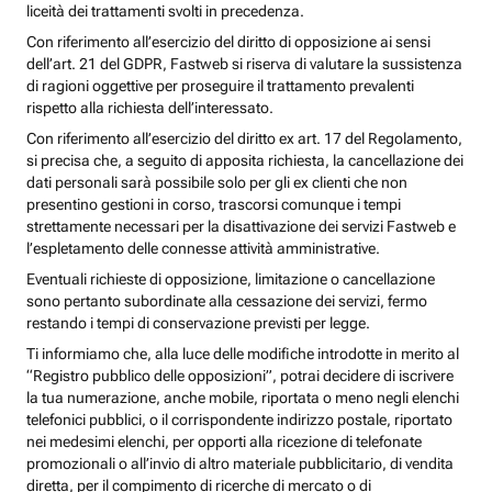
liceità dei trattamenti svolti in precedenza.
Con riferimento all’esercizio del diritto di opposizione ai sensi
dell’art. 21 del GDPR, Fastweb si riserva di valutare la sussistenza
di ragioni oggettive per proseguire il trattamento prevalenti
rispetto alla richiesta dell’interessato.
Con riferimento all’esercizio del diritto ex art. 17 del Regolamento,
si precisa che, a seguito di apposita richiesta, la cancellazione dei
dati personali sarà possibile solo per gli ex clienti che non
presentino gestioni in corso, trascorsi comunque i tempi
strettamente necessari per la disattivazione dei servizi Fastweb e
l’espletamento delle connesse attività amministrative.
Eventuali richieste di opposizione, limitazione o cancellazione
sono pertanto subordinate alla cessazione dei servizi, fermo
restando i tempi di conservazione previsti per legge.
Ti informiamo che, alla luce delle modifiche introdotte in merito al
“Registro pubblico delle opposizioni”, potrai decidere di iscrivere
la tua numerazione, anche mobile, riportata o meno negli elenchi
telefonici pubblici, o il corrispondente indirizzo postale, riportato
nei medesimi elenchi, per opporti alla ricezione di telefonate
promozionali o all’invio di altro materiale pubblicitario, di vendita
diretta, per il compimento di ricerche di mercato o di