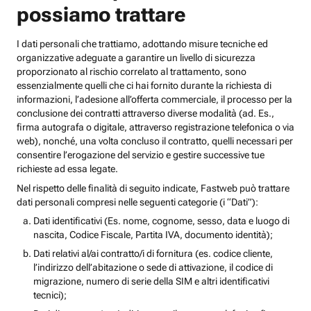
possiamo trattare
I dati personali che trattiamo, adottando misure tecniche ed
organizzative adeguate a garantire un livello di sicurezza
proporzionato al rischio correlato al trattamento, sono
essenzialmente quelli che ci hai fornito durante la richiesta di
informazioni, l’adesione all’offerta commerciale, il processo per la
conclusione dei contratti attraverso diverse modalità (ad. Es.,
firma autografa o digitale, attraverso registrazione telefonica o via
web), nonché, una volta concluso il contratto, quelli necessari per
consentire l’erogazione del servizio e gestire successive tue
richieste ad essa legate.
Nel rispetto delle finalità di seguito indicate, Fastweb può trattare
dati personali compresi nelle seguenti categorie (i “Dati”):
Dati identificativi (Es. nome, cognome, sesso, data e luogo di
nascita, Codice Fiscale, Partita IVA, documento identità);
Dati relativi al/ai contratto/i di fornitura (es. codice cliente,
l’indirizzo dell’abitazione o sede di attivazione, il codice di
migrazione, numero di serie della SIM e altri identificativi
tecnici);