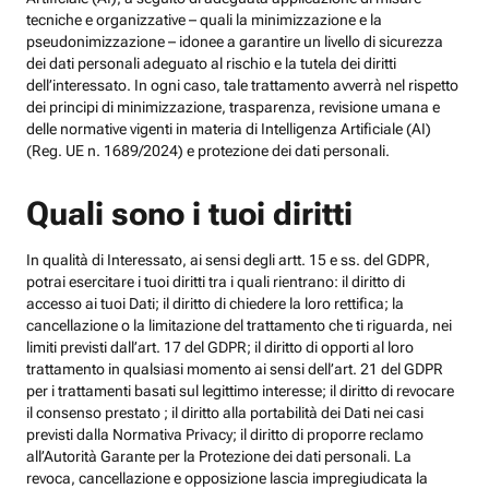
tecniche e organizzative – quali la minimizzazione e la
pseudonimizzazione – idonee a garantire un livello di sicurezza
dei dati personali adeguato al rischio e la tutela dei diritti
dell’interessato. In ogni caso, tale trattamento avverrà nel rispetto
dei principi di minimizzazione, trasparenza, revisione umana e
delle normative vigenti in materia di Intelligenza Artificiale (AI)
(Reg. UE n. 1689/2024) e protezione dei dati personali.
Quali sono i tuoi diritti
In qualità di Interessato, ai sensi degli artt. 15 e ss. del GDPR,
potrai esercitare i tuoi diritti tra i quali rientrano: il diritto di
accesso ai tuoi Dati; il diritto di chiedere la loro rettifica; la
cancellazione o la limitazione del trattamento che ti riguarda, nei
limiti previsti dall’art. 17 del GDPR; il diritto di opporti al loro
trattamento in qualsiasi momento ai sensi dell’art. 21 del GDPR
per i trattamenti basati sul legittimo interesse; il diritto di revocare
il consenso prestato ; il diritto alla portabilità dei Dati nei casi
previsti dalla Normativa Privacy; il diritto di proporre reclamo
all’Autorità Garante per la Protezione dei dati personali. La
revoca, cancellazione e opposizione lascia impregiudicata la