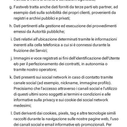
Fastweb tratta anche dati forniti da terze parti e/o partner, ad
esempio dati sulla solvibilità dei propri clienti, provenienti da
registri e archivi pubblici e privati;
Dati pertinenti alla gestione ed esecuzione dei provvedimenti
emessi da Autorità pubbliche;
Dati relativi all’ubicazione determinati tramite le informazioni
inerenti alla cella telefonica a cui si è connessi durante la
fruizione dei Servizi;
Immagini e voce registrati ai fini dell’identificazione dell’Utente
e/o per il perfezionamento dei contratti, in autonomia o
tramite nostro operatore;
Dati presenti sui social network in caso di contatto tramite
canale social (ad esempio, nickname, immagine profilo).
Precisiamo che l’accesso attraverso i canali social e l’utilizzo
di questi ultimi sono soggetti ai termini e condizioni e alle
informative sulla privacy e sui cookie dei social network
medesimi;
Dati derivanti dai cookies, pixels, tag e altre tecnologie simili
raccolti durante la navigazione sulle nostre pagine web, l’uso
dei canali social e email informative e/o promozionali. Per