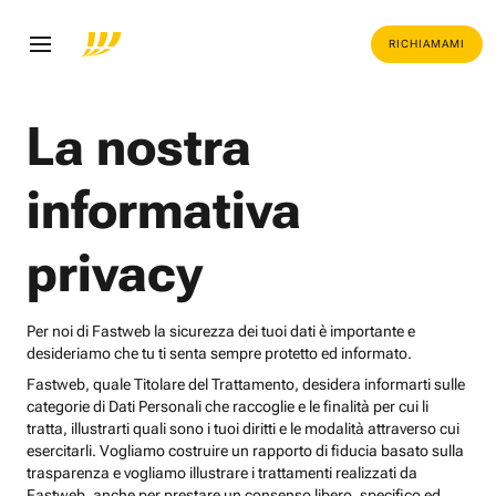
RICHIAMAMI
La nostra
informativa
privacy
Per noi di Fastweb la sicurezza dei tuoi dati è importante e
desideriamo che tu ti senta sempre protetto ed informato.
Fastweb, quale Titolare del Trattamento, desidera informarti sulle
categorie di Dati Personali che raccoglie e le finalità per cui li
tratta, illustrarti quali sono i tuoi diritti e le modalità attraverso cui
esercitarli. Vogliamo costruire un rapporto di fiducia basato sulla
trasparenza e vogliamo illustrare i trattamenti realizzati da
Fastweb, anche per prestare un consenso libero, specifico ed