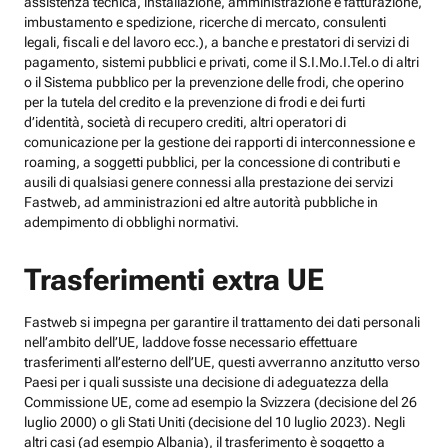
assistenza tecnica, installazione, amministrazione e fatturazione,
imbustamento e spedizione, ricerche di mercato, consulenti
legali, fiscali e del lavoro ecc.), a banche e prestatori di servizi di
pagamento, sistemi pubblici e privati, come il S.I.Mo.I.Tel.o di altri
o il Sistema pubblico per la prevenzione delle frodi, che operino
per la tutela del credito e la prevenzione di frodi e dei furti
d’identità, società di recupero crediti, altri operatori di
comunicazione per la gestione dei rapporti di interconnessione e
roaming, a soggetti pubblici, per la concessione di contributi e
ausili di qualsiasi genere connessi alla prestazione dei servizi
Fastweb, ad amministrazioni ed altre autorità pubbliche in
adempimento di obblighi normativi.
Trasferimenti extra UE
Fastweb si impegna per garantire il trattamento dei dati personali
nell’ambito dell’UE, laddove fosse necessario effettuare
trasferimenti all’esterno dell’UE, questi avverranno anzitutto verso
Paesi per i quali sussiste una decisione di adeguatezza della
Commissione UE, come ad esempio la Svizzera (decisione del 26
luglio 2000) o gli Stati Uniti (decisione del 10 luglio 2023). Negli
altri casi (ad esempio Albania), il trasferimento è soggetto a