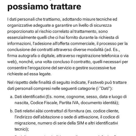
possiamo trattare
I dati personali che trattiamo, adottando misure tecniche ed
organizzative adeguate a garantire un livello di sicurezza
proporzionato al rischio correlato al trattamento, sono
essenzialmente quelli che ci hai fornito durante la richiesta di
informazioni, l’adesione all’offerta commerciale, il processo per la
conclusione dei contratti attraverso diverse modalità (ad. Es.,
firma autografa o digitale, attraverso registrazione telefonica o via
web), nonché, una volta concluso il contratto, quelli necessari per
consentire l’erogazione del servizio e gestire successive tue
richieste ad essa legate.
Nel rispetto delle finalità di seguito indicate, Fastweb può trattare
dati personali compresi nelle seguenti categorie (i “Dati”):
Dati identificativi (Es. nome, cognome, sesso, data e luogo di
nascita, Codice Fiscale, Partita IVA, documento identità);
Dati relativi al/ai contratto/i di fornitura (es. codice cliente,
l’indirizzo dell’abitazione o sede di attivazione, il codice di
migrazione, numero di serie della SIM e altri identificativi
tecnici);