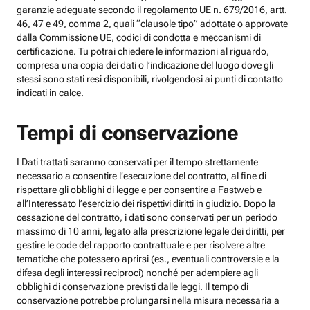
garanzie adeguate secondo il regolamento UE n. 679/2016, artt.
46, 47 e 49, comma 2, quali “clausole tipo” adottate o approvate
dalla Commissione UE, codici di condotta e meccanismi di
certificazione. Tu potrai chiedere le informazioni al riguardo,
compresa una copia dei dati o l’indicazione del luogo dove gli
stessi sono stati resi disponibili, rivolgendosi ai punti di contatto
indicati in calce.
Tempi di conservazione
I Dati trattati saranno conservati per il tempo strettamente
necessario a consentire l’esecuzione del contratto, al fine di
rispettare gli obblighi di legge e per consentire a Fastweb e
all’Interessato l’esercizio dei rispettivi diritti in giudizio. Dopo la
cessazione del contratto, i dati sono conservati per un periodo
massimo di 10 anni, legato alla prescrizione legale dei diritti, per
gestire le code del rapporto contrattuale e per risolvere altre
tematiche che potessero aprirsi (es., eventuali controversie e la
difesa degli interessi reciproci) nonché per adempiere agli
obblighi di conservazione previsti dalle leggi. Il tempo di
conservazione potrebbe prolungarsi nella misura necessaria a