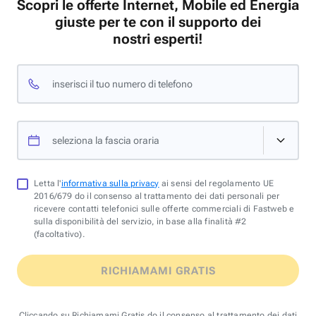
Scopri le offerte Internet, Mobile ed Energia
giuste per te con il supporto dei
nostri esperti!
inserisci il tuo numero di telefono
seleziona la fascia oraria
Letta l'
informativa sulla privacy
ai sensi del regolamento UE
2016/679 do il consenso al trattamento dei dati personali per
ricevere contatti telefonici sulle offerte commerciali di Fastweb e
sulla disponibilità del servizio, in base alla finalità #2
(facoltativo).
RICHIAMAMI GRATIS
Cliccando su Richiamami Gratis do il consenso al trattamento dei dati