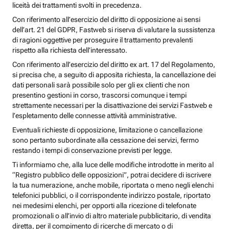
liceità dei trattamenti svolti in precedenza.
Con riferimento all’esercizio del diritto di opposizione ai sensi
dell’art. 21 del GDPR, Fastweb si riserva di valutare la sussistenza
di ragioni oggettive per proseguire il trattamento prevalenti
rispetto alla richiesta dell’interessato.
Con riferimento all’esercizio del diritto ex art. 17 del Regolamento,
si precisa che, a seguito di apposita richiesta, la cancellazione dei
dati personali sarà possibile solo per gli ex clienti che non
presentino gestioni in corso, trascorsi comunque i tempi
strettamente necessari per la disattivazione dei servizi Fastweb e
l’espletamento delle connesse attività amministrative.
Eventuali richieste di opposizione, limitazione o cancellazione
sono pertanto subordinate alla cessazione dei servizi, fermo
restando i tempi di conservazione previsti per legge.
Ti informiamo che, alla luce delle modifiche introdotte in merito al
“Registro pubblico delle opposizioni”, potrai decidere di iscrivere
la tua numerazione, anche mobile, riportata o meno negli elenchi
telefonici pubblici, o il corrispondente indirizzo postale, riportato
nei medesimi elenchi, per opporti alla ricezione di telefonate
promozionali o all’invio di altro materiale pubblicitario, di vendita
diretta, per il compimento di ricerche di mercato o di