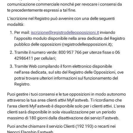
comunicazione commerciale nonché per revocare i consensi da
te precedentemente espressi a tal fine.
L’iscrizione nel Registro può avvenire con una delle seguenti
modalità:
Per mail:
iscrizione@registrodelleopposizioni.it
inviando
l’apposito modulo disponibile nella area dedicata del Registro
pubblico delle opposizioni (registrodelleopposizioni.it);
Tramite il numero verde: 800 957 766 per utenze fisse o 06
42986411 per cellulari;
Tramite Web compilando il form elettronico disponibile
nell’area dedicata, sul sito del Registro delle Opposizioni, ove
potrai trovare ulteriori informazioni sul funzionamento del
Registro.
Puoi gestire i tuoi consensi e le tue opposizioni in modo autonomo
attraverso la tua area clienti attivi MyFastweb. Ti ricordiamo che
l’area clienti MyFastweb è disponibile solo per i clienti attivi. L’area
clienti sarà disponibile in sola visualizzazione per un periodo
massimo di 180 giorni dalla disattivazione dei servizi Fastweb.
Puoi anche chiamare il servizio Clienti (192 193) o recarti nei
Negozi Flagship Fastweb.