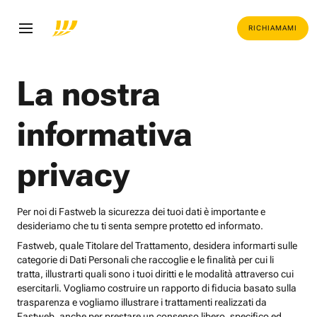
RICHIAMAMI
La nostra
informativa
privacy
Per noi di Fastweb la sicurezza dei tuoi dati è importante e
desideriamo che tu ti senta sempre protetto ed informato.
Fastweb, quale Titolare del Trattamento, desidera informarti sulle
categorie di Dati Personali che raccoglie e le finalità per cui li
tratta, illustrarti quali sono i tuoi diritti e le modalità attraverso cui
esercitarli. Vogliamo costruire un rapporto di fiducia basato sulla
trasparenza e vogliamo illustrare i trattamenti realizzati da
Fastweb, anche per prestare un consenso libero, specifico ed