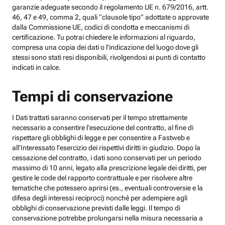
garanzie adeguate secondo il regolamento UE n. 679/2016, artt.
46, 47 e 49, comma 2, quali “clausole tipo” adottate o approvate
dalla Commissione UE, codici di condotta e meccanismi di
certificazione. Tu potrai chiedere le informazioni al riguardo,
compresa una copia dei dati o l’indicazione del luogo dove gli
stessi sono stati resi disponibili, rivolgendosi ai punti di contatto
indicati in calce.
Tempi di conservazione
I Dati trattati saranno conservati per il tempo strettamente
necessario a consentire l’esecuzione del contratto, al fine di
rispettare gli obblighi di legge e per consentire a Fastweb e
all’Interessato l’esercizio dei rispettivi diritti in giudizio. Dopo la
cessazione del contratto, i dati sono conservati per un periodo
massimo di 10 anni, legato alla prescrizione legale dei diritti, per
gestire le code del rapporto contrattuale e per risolvere altre
tematiche che potessero aprirsi (es., eventuali controversie e la
difesa degli interessi reciproci) nonché per adempiere agli
obblighi di conservazione previsti dalle leggi. Il tempo di
conservazione potrebbe prolungarsi nella misura necessaria a