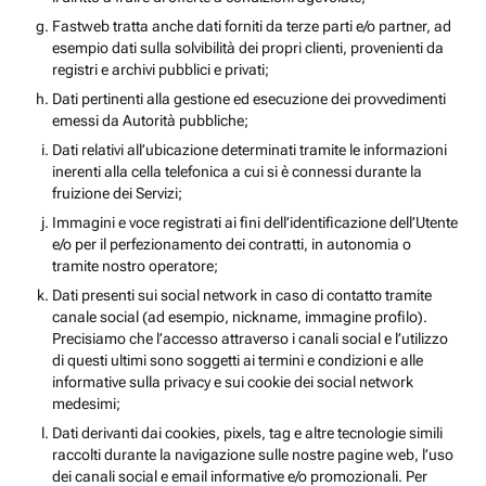
Fastweb tratta anche dati forniti da terze parti e/o partner, ad
esempio dati sulla solvibilità dei propri clienti, provenienti da
registri e archivi pubblici e privati;
Dati pertinenti alla gestione ed esecuzione dei provvedimenti
emessi da Autorità pubbliche;
Dati relativi all’ubicazione determinati tramite le informazioni
inerenti alla cella telefonica a cui si è connessi durante la
fruizione dei Servizi;
Immagini e voce registrati ai fini dell’identificazione dell’Utente
e/o per il perfezionamento dei contratti, in autonomia o
tramite nostro operatore;
Dati presenti sui social network in caso di contatto tramite
canale social (ad esempio, nickname, immagine profilo).
Precisiamo che l’accesso attraverso i canali social e l’utilizzo
di questi ultimi sono soggetti ai termini e condizioni e alle
informative sulla privacy e sui cookie dei social network
medesimi;
Dati derivanti dai cookies, pixels, tag e altre tecnologie simili
raccolti durante la navigazione sulle nostre pagine web, l’uso
dei canali social e email informative e/o promozionali. Per