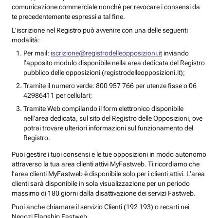
comunicazione commerciale nonché per revocare i consensi da
te precedentemente espressi a tal fine.
L’iscrizione nel Registro può avvenire con una delle seguenti
modalità:
Per mail:
iscrizione@registrodelleopposizioni.it
inviando
l’apposito modulo disponibile nella area dedicata del Registro
pubblico delle opposizioni (registrodelleopposizioni.it);
Tramite il numero verde: 800 957 766 per utenze fisse o 06
42986411 per cellulari;
Tramite Web compilando il form elettronico disponibile
nell’area dedicata, sul sito del Registro delle Opposizioni, ove
potrai trovare ulteriori informazioni sul funzionamento del
Registro.
Puoi gestire i tuoi consensi e le tue opposizioni in modo autonomo
attraverso la tua area clienti attivi MyFastweb. Ti ricordiamo che
l’area clienti MyFastweb è disponibile solo per i clienti attivi. L’area
clienti sarà disponibile in sola visualizzazione per un periodo
massimo di 180 giorni dalla disattivazione dei servizi Fastweb.
Puoi anche chiamare il servizio Clienti (192 193) o recarti nei
Negozi Flagship Fastweb.