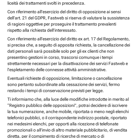
liceità dei trattamenti svolti in precedenza.
Con riferimento all’esercizio del diritto di opposizione ai sensi
dell’art. 21 del GDPR, Fastweb si riserva di valutare la sussistenza
di ragioni oggettive per proseguire il trattamento prevalenti
rispetto alla richiesta dell’interessato.
Con riferimento all’esercizio del diritto ex art. 17 del Regolamento,
si precisa che, a seguito di apposita richiesta, la cancellazione dei
dati personali sarà possibile solo per gli ex clienti che non
presentino gestioni in corso, trascorsi comunque i tempi
strettamente necessari per la disattivazione dei servizi Fastweb e
l’espletamento delle connesse attività amministrative.
Eventuali richieste di opposizione, limitazione o cancellazione
sono pertanto subordinate alla cessazione dei servizi, fermo
restando i tempi di conservazione previsti per legge.
Ti informiamo che, alla luce delle modifiche introdotte in merito al
“Registro pubblico delle opposizioni”, potrai decidere di iscrivere
la tua numerazione, anche mobile, riportata o meno negli elenchi
telefonici pubblici, o il corrispondente indirizzo postale, riportato
nei medesimi elenchi, per opporti alla ricezione di telefonate
promozionali o all’invio di altro materiale pubblicitario, di vendita
diretta, per il compimento di ricerche di mercato o di