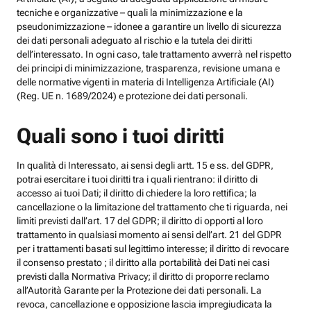
tecniche e organizzative – quali la minimizzazione e la
pseudonimizzazione – idonee a garantire un livello di sicurezza
dei dati personali adeguato al rischio e la tutela dei diritti
dell’interessato. In ogni caso, tale trattamento avverrà nel rispetto
dei principi di minimizzazione, trasparenza, revisione umana e
delle normative vigenti in materia di Intelligenza Artificiale (AI)
(Reg. UE n. 1689/2024) e protezione dei dati personali.
Quali sono i tuoi diritti
In qualità di Interessato, ai sensi degli artt. 15 e ss. del GDPR,
potrai esercitare i tuoi diritti tra i quali rientrano: il diritto di
accesso ai tuoi Dati; il diritto di chiedere la loro rettifica; la
cancellazione o la limitazione del trattamento che ti riguarda, nei
limiti previsti dall’art. 17 del GDPR; il diritto di opporti al loro
trattamento in qualsiasi momento ai sensi dell’art. 21 del GDPR
per i trattamenti basati sul legittimo interesse; il diritto di revocare
il consenso prestato ; il diritto alla portabilità dei Dati nei casi
previsti dalla Normativa Privacy; il diritto di proporre reclamo
all’Autorità Garante per la Protezione dei dati personali. La
revoca, cancellazione e opposizione lascia impregiudicata la