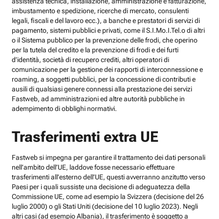
assistenza tecnica, installazione, amministrazione e fatturazione,
imbustamento e spedizione, ricerche di mercato, consulenti
legali, fiscali e del lavoro ecc.), a banche e prestatori di servizi di
pagamento, sistemi pubblici e privati, come il S.I.Mo.I.Tel.o di altri
o il Sistema pubblico per la prevenzione delle frodi, che operino
per la tutela del credito e la prevenzione di frodi e dei furti
d’identità, società di recupero crediti, altri operatori di
comunicazione per la gestione dei rapporti di interconnessione e
roaming, a soggetti pubblici, per la concessione di contributi e
ausili di qualsiasi genere connessi alla prestazione dei servizi
Fastweb, ad amministrazioni ed altre autorità pubbliche in
adempimento di obblighi normativi.
Trasferimenti extra UE
Fastweb si impegna per garantire il trattamento dei dati personali
nell’ambito dell’UE, laddove fosse necessario effettuare
trasferimenti all’esterno dell’UE, questi avverranno anzitutto verso
Paesi per i quali sussiste una decisione di adeguatezza della
Commissione UE, come ad esempio la Svizzera (decisione del 26
luglio 2000) o gli Stati Uniti (decisione del 10 luglio 2023). Negli
altri casi (ad esempio Albania), il trasferimento è soggetto a