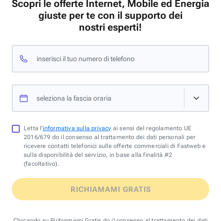
Scopri le offerte Internet, Mobile ed Energia
giuste per te con il supporto dei
nostri esperti!
inserisci il tuo numero di telefono
seleziona la fascia oraria
Letta l'
informativa sulla privacy
ai sensi del regolamento UE
2016/679 do il consenso al trattamento dei dati personali per
ricevere contatti telefonici sulle offerte commerciali di Fastweb e
sulla disponibilità del servizio, in base alla finalità #2
(facoltativo).
RICHIAMAMI GRATIS
Cliccando su Richiamami Gratis do il consenso al trattamento dei dati