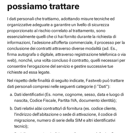
possiamo trattare
I dati personali che trattiamo, adottando misure tecniche ed
organizzative adeguate a garantire un livello di sicurezza
proporzionato al rischio correlato al trattamento, sono
essenzialmente quelli che ci hai fornito durante la richiesta di
informazioni, l’adesione all’offerta commerciale, il processo per la
conclusione dei contratti attraverso diverse modalità (ad. Es.,
firma autografa o digitale, attraverso registrazione telefonica o via
web), nonché, una volta concluso il contratto, quelli necessari per
consentire l’erogazione del servizio e gestire successive tue
richieste ad essa legate.
Nel rispetto delle finalità di seguito indicate, Fastweb può trattare
dati personali compresi nelle seguenti categorie (i “Dati”):
Dati identificativi (Es. nome, cognome, sesso, data e luogo di
nascita, Codice Fiscale, Partita IVA, documento identità);
Dati relativi al/ai contratto/i di fornitura (es. codice cliente,
l’indirizzo dell’abitazione o sede di attivazione, il codice di
migrazione, numero di serie della SIM e altri identificativi
tecnici);