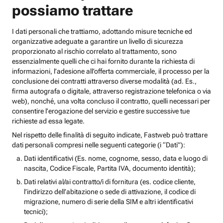
possiamo trattare
I dati personali che trattiamo, adottando misure tecniche ed
organizzative adeguate a garantire un livello di sicurezza
proporzionato al rischio correlato al trattamento, sono
essenzialmente quelli che ci hai fornito durante la richiesta di
informazioni, l’adesione all’offerta commerciale, il processo per la
conclusione dei contratti attraverso diverse modalità (ad. Es.,
firma autografa o digitale, attraverso registrazione telefonica o via
web), nonché, una volta concluso il contratto, quelli necessari per
consentire l’erogazione del servizio e gestire successive tue
richieste ad essa legate.
Nel rispetto delle finalità di seguito indicate, Fastweb può trattare
dati personali compresi nelle seguenti categorie (i “Dati”):
Dati identificativi (Es. nome, cognome, sesso, data e luogo di
nascita, Codice Fiscale, Partita IVA, documento identità);
Dati relativi al/ai contratto/i di fornitura (es. codice cliente,
l’indirizzo dell’abitazione o sede di attivazione, il codice di
migrazione, numero di serie della SIM e altri identificativi
tecnici);