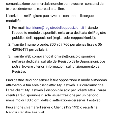
comunicazione commerciale nonché per revocare i consensi da
te precedentemente espressi a tal fine.
L’iscrizione nel Registro può avvenire con una delle seguenti
modalità:
Per mail:
iscrizione@registrodelleopposizioni.it
inviando
l’apposito modulo disponibile nella area dedicata del Registro
pubblico delle opposizioni (registrodelleopposizioni.it);
Tramite il numero verde: 800 957 766 per utenze fisse o 06
42986411 per cellulari;
Tramite Web compilando il form elettronico disponibile
nell’area dedicata, sul sito del Registro delle Opposizioni, ove
potrai trovare ulteriori informazioni sul funzionamento del
Registro.
Puoi gestire i tuoi consensi e le tue opposizioni in modo autonomo
attraverso la tua area clienti attivi MyFastweb. Ti ricordiamo che
l’area clienti MyFastweb è disponibile solo per i clienti attivi. L’area
clienti sarà disponibile in sola visualizzazione per un periodo
massimo di 180 giorni dalla disattivazione dei servizi Fastweb.
Puoi anche chiamare il servizio Clienti (192 193) o recarti nei
Negozi Flagship Fastweb.