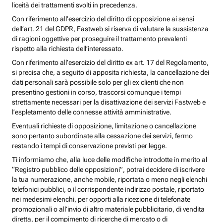
liceità dei trattamenti svolti in precedenza.
Con riferimento all’esercizio del diritto di opposizione ai sensi
dell’art. 21 del GDPR, Fastweb si riserva di valutare la sussistenza
di ragioni oggettive per proseguire il trattamento prevalenti
rispetto alla richiesta dell’interessato.
Con riferimento all’esercizio del diritto ex art. 17 del Regolamento,
si precisa che, a seguito di apposita richiesta, la cancellazione dei
dati personali sarà possibile solo per gli ex clienti che non
presentino gestioni in corso, trascorsi comunque i tempi
strettamente necessari per la disattivazione dei servizi Fastweb e
l’espletamento delle connesse attività amministrative.
Eventuali richieste di opposizione, limitazione o cancellazione
sono pertanto subordinate alla cessazione dei servizi, fermo
restando i tempi di conservazione previsti per legge.
Ti informiamo che, alla luce delle modifiche introdotte in merito al
“Registro pubblico delle opposizioni”, potrai decidere di iscrivere
la tua numerazione, anche mobile, riportata o meno negli elenchi
telefonici pubblici, o il corrispondente indirizzo postale, riportato
nei medesimi elenchi, per opporti alla ricezione di telefonate
promozionali o all’invio di altro materiale pubblicitario, di vendita
diretta, per il compimento di ricerche di mercato o di