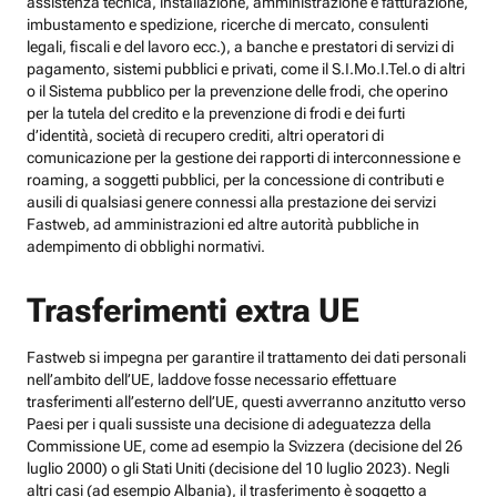
assistenza tecnica, installazione, amministrazione e fatturazione,
imbustamento e spedizione, ricerche di mercato, consulenti
legali, fiscali e del lavoro ecc.), a banche e prestatori di servizi di
pagamento, sistemi pubblici e privati, come il S.I.Mo.I.Tel.o di altri
o il Sistema pubblico per la prevenzione delle frodi, che operino
per la tutela del credito e la prevenzione di frodi e dei furti
d’identità, società di recupero crediti, altri operatori di
comunicazione per la gestione dei rapporti di interconnessione e
roaming, a soggetti pubblici, per la concessione di contributi e
ausili di qualsiasi genere connessi alla prestazione dei servizi
Fastweb, ad amministrazioni ed altre autorità pubbliche in
adempimento di obblighi normativi.
Trasferimenti extra UE
Fastweb si impegna per garantire il trattamento dei dati personali
nell’ambito dell’UE, laddove fosse necessario effettuare
trasferimenti all’esterno dell’UE, questi avverranno anzitutto verso
Paesi per i quali sussiste una decisione di adeguatezza della
Commissione UE, come ad esempio la Svizzera (decisione del 26
luglio 2000) o gli Stati Uniti (decisione del 10 luglio 2023). Negli
altri casi (ad esempio Albania), il trasferimento è soggetto a