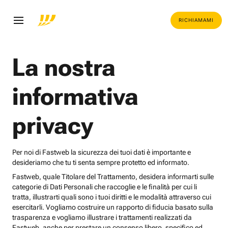
RICHIAMAMI
La nostra
informativa
privacy
Per noi di Fastweb la sicurezza dei tuoi dati è importante e
desideriamo che tu ti senta sempre protetto ed informato.
Fastweb, quale Titolare del Trattamento, desidera informarti sulle
categorie di Dati Personali che raccoglie e le finalità per cui li
tratta, illustrarti quali sono i tuoi diritti e le modalità attraverso cui
esercitarli. Vogliamo costruire un rapporto di fiducia basato sulla
trasparenza e vogliamo illustrare i trattamenti realizzati da
Fastweb, anche per prestare un consenso libero, specifico ed