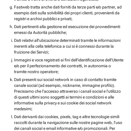
Fastweb tratta anche dati forniti da terze parti e/o partner, ad
esempio dati sulla solvibilità dei propri clienti, provenienti da
registri e archivi pubblici e privati;
Dati pertinenti alla gestione ed esecuzione dei provvedimenti
emessi da Autorità pubbliche;
Dati relativi all’ubicazione determinati tramite le informazioni
inerenti alla cella telefonica a cui si è connessi durante la
fruizione dei Servizi;
Immagini e voce registrati ai fini dell’identificazione dell’Utente
e/o per il perfezionamento dei contratti, in autonomia o
tramite nostro operatore;
Dati presenti sui social network in caso di contatto tramite
canale social (ad esempio, nickname, immagine profilo).
Precisiamo che l’accesso attraverso i canali social e l’utilizzo
di questi ultimi sono soggetti ai termini e condizioni e alle
informative sulla privacy e sui cookie dei social network
medesimi;
Dati derivanti dai cookies, pixels, tag e altre tecnologie simili
raccolti durante la navigazione sulle nostre pagine web, l’uso
dei canali social e email informative e/o promozionali. Per