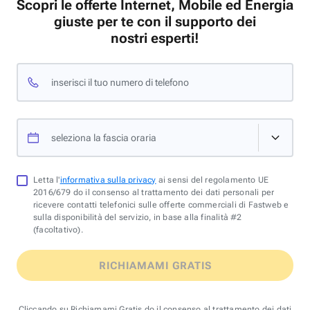
Scopri le offerte Internet, Mobile ed Energia
giuste per te con il supporto dei
nostri esperti!
inserisci il tuo numero di telefono
seleziona la fascia oraria
Letta l'
informativa sulla privacy
ai sensi del regolamento UE
2016/679 do il consenso al trattamento dei dati personali per
ricevere contatti telefonici sulle offerte commerciali di Fastweb e
sulla disponibilità del servizio, in base alla finalità #2
(facoltativo).
RICHIAMAMI GRATIS
Cliccando su Richiamami Gratis do il consenso al trattamento dei dati