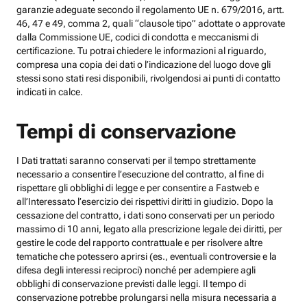
garanzie adeguate secondo il regolamento UE n. 679/2016, artt.
46, 47 e 49, comma 2, quali “clausole tipo” adottate o approvate
dalla Commissione UE, codici di condotta e meccanismi di
certificazione. Tu potrai chiedere le informazioni al riguardo,
compresa una copia dei dati o l’indicazione del luogo dove gli
stessi sono stati resi disponibili, rivolgendosi ai punti di contatto
indicati in calce.
Tempi di conservazione
I Dati trattati saranno conservati per il tempo strettamente
necessario a consentire l’esecuzione del contratto, al fine di
rispettare gli obblighi di legge e per consentire a Fastweb e
all’Interessato l’esercizio dei rispettivi diritti in giudizio. Dopo la
cessazione del contratto, i dati sono conservati per un periodo
massimo di 10 anni, legato alla prescrizione legale dei diritti, per
gestire le code del rapporto contrattuale e per risolvere altre
tematiche che potessero aprirsi (es., eventuali controversie e la
difesa degli interessi reciproci) nonché per adempiere agli
obblighi di conservazione previsti dalle leggi. Il tempo di
conservazione potrebbe prolungarsi nella misura necessaria a