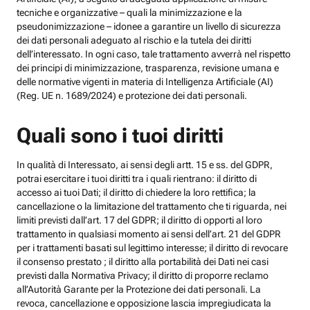
tecniche e organizzative – quali la minimizzazione e la
pseudonimizzazione – idonee a garantire un livello di sicurezza
dei dati personali adeguato al rischio e la tutela dei diritti
dell’interessato. In ogni caso, tale trattamento avverrà nel rispetto
dei principi di minimizzazione, trasparenza, revisione umana e
delle normative vigenti in materia di Intelligenza Artificiale (AI)
(Reg. UE n. 1689/2024) e protezione dei dati personali.
Quali sono i tuoi diritti
In qualità di Interessato, ai sensi degli artt. 15 e ss. del GDPR,
potrai esercitare i tuoi diritti tra i quali rientrano: il diritto di
accesso ai tuoi Dati; il diritto di chiedere la loro rettifica; la
cancellazione o la limitazione del trattamento che ti riguarda, nei
limiti previsti dall’art. 17 del GDPR; il diritto di opporti al loro
trattamento in qualsiasi momento ai sensi dell’art. 21 del GDPR
per i trattamenti basati sul legittimo interesse; il diritto di revocare
il consenso prestato ; il diritto alla portabilità dei Dati nei casi
previsti dalla Normativa Privacy; il diritto di proporre reclamo
all’Autorità Garante per la Protezione dei dati personali. La
revoca, cancellazione e opposizione lascia impregiudicata la