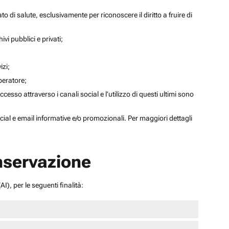
to di salute, esclusivamente per riconoscere il diritto a fruire di
ivi pubblici e privati;
izi;
operatore;
sso attraverso i canali social e l’utilizzo di questi ultimi sono
social e email informative e/o promozionali. Per maggiori dettagli
onservazione
I), per le seguenti finalità: