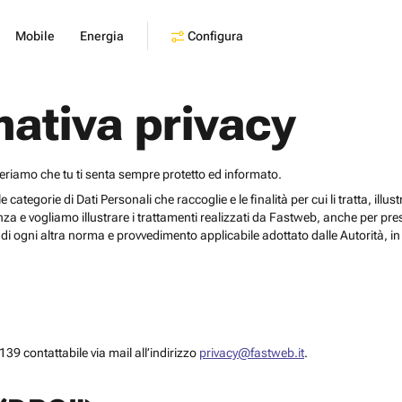
Configura
Mobile
Energia
mativa privacy
deriamo che tu ti senta sempre protetto ed informato.
egorie di Dati Personali che raccoglie e le finalità per cui li tratta, illustrar
za e vogliamo illustrare i trattamenti realizzati da Fastweb, anche per pr
i ogni altra norma e provvedimento applicabile adottato dalle Autorità, in 
39 contattabile via mail all’indirizzo
privacy@fastweb.it
.