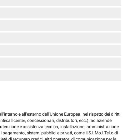
l’interno e all’esterno dell’Unione Europea, nel rispetto dei diritti
ti/call center, concessionari, distributori, ecc.), ad aziende
 manutenzione e assistenza tecnica, installazione, amministrazione
i pagamento, sistemi pubblici e privati, come il S.I.Mo.I.Tel.o di
ocietà di recupero crediti, altri operatori di comunicazione per la