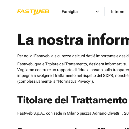
Famiglia
Internet
La nostra infor
Per noi di Fastweb la sicurezza dei tuoi dati è importante e desi
Fastweb, quale Titolare del Trattamento, desidera informarti sulle cat
Vogliamo costruire un rapporto di fiducia basato sulla trasparen
impegna a svolgere il trattamento nel rispetto del GDPR, nonché d
(complessivamente la “Normativa Privacy”).
Titolare del Trattamento
Fastweb S.p.A., con sede in Milano piazza Adriano Olivetti 1, 201