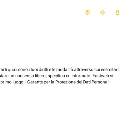
ti quali sono i tuoi diritti e le modalità attraverso cui esercitarli.
estare un consenso libero, specifico ed informato. Fastweb si
primo luogo il Garante per la Protezione dei Dati Personali