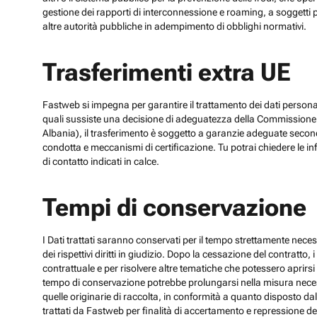
gestione dei rapporti di interconnessione e roaming, a soggetti p
altre autorità pubbliche in adempimento di obblighi normativi.
Trasferimenti extra UE
Fastweb si impegna per garantire il trattamento dei dati personali
quali sussiste una decisione di adeguatezza della Commissione UE
Albania), il trasferimento è soggetto a garanzie adeguate secon
condotta e meccanismi di certificazione. Tu potrai chiedere le inf
di contatto indicati in calce.
Tempi di conservazione
I Dati trattati saranno conservati per il tempo strettamente necess
dei rispettivi diritti in giudizio. Dopo la cessazione del contratto
contrattuale e per risolvere altre tematiche che potessero aprirsi 
tempo di conservazione potrebbe prolungarsi nella misura necessar
quelle originarie di raccolta, in conformità a quanto disposto dal
trattati da Fastweb per finalità di accertamento e repressione dei r