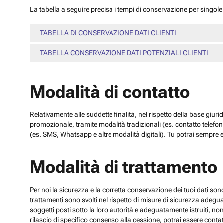
La tabella a seguire precisa i tempi di conservazione per singole c
TABELLA DI CONSERVAZIONE DATI CLIENTI
TABELLA CONSERVAZIONE DATI POTENZIALI CLIENTI
Modalità di contatto
Relativamente alle suddette finalità, nel rispetto della base giuri
promozionale, tramite modalità tradizionali (es. contatto telefo
(es. SMS, Whatsapp e altre modalità digitali). Tu potrai sempre e
Modalità di trattamento
Per noi la sicurezza e la corretta conservazione dei tuoi dati sono
trattamenti sono svolti nel rispetto di misure di sicurezza adeguate
soggetti posti sotto la loro autorità e adeguatamente istruiti, no
rilascio di specifico consenso alla cessione, potrai essere contatt