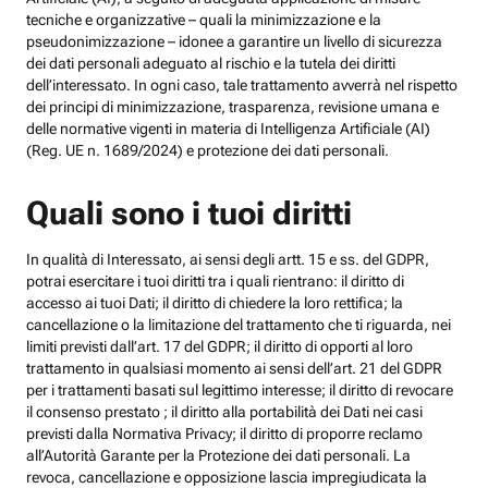
tecniche e organizzative – quali la minimizzazione e la
pseudonimizzazione – idonee a garantire un livello di sicurezza
dei dati personali adeguato al rischio e la tutela dei diritti
dell’interessato. In ogni caso, tale trattamento avverrà nel rispetto
dei principi di minimizzazione, trasparenza, revisione umana e
delle normative vigenti in materia di Intelligenza Artificiale (AI)
(Reg. UE n. 1689/2024) e protezione dei dati personali.
Quali sono i tuoi diritti
In qualità di Interessato, ai sensi degli artt. 15 e ss. del GDPR,
potrai esercitare i tuoi diritti tra i quali rientrano: il diritto di
accesso ai tuoi Dati; il diritto di chiedere la loro rettifica; la
cancellazione o la limitazione del trattamento che ti riguarda, nei
limiti previsti dall’art. 17 del GDPR; il diritto di opporti al loro
trattamento in qualsiasi momento ai sensi dell’art. 21 del GDPR
per i trattamenti basati sul legittimo interesse; il diritto di revocare
il consenso prestato ; il diritto alla portabilità dei Dati nei casi
previsti dalla Normativa Privacy; il diritto di proporre reclamo
all’Autorità Garante per la Protezione dei dati personali. La
revoca, cancellazione e opposizione lascia impregiudicata la