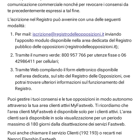
comunicazione commerciale nonché per revocare i consensi da
te precedentemente espressi a tal fine.
L’iscrizione nel Registro può avvenire con una delle seguenti
modalità:
Per mail:
iscrizione@registrodelleopposizioni.it
inviando
l’apposito modulo disponibile nella area dedicata del Registro
pubblico delle opposizioni (registrodelleopposizioni.it);
Tramite il numero verde: 800 957 766 per utenze fisse o 06
42986411 per cellulari;
Tramite Web compilando il form elettronico disponibile
nell’area dedicata, sul sito del Registro delle Opposizioni, ove
potrai trovare ulteriori informazioni sul funzionamento del
Registro.
Puoi gestire i tuoi consensi e le tue opposizioni in modo autonomo
attraverso la tua area clienti attivi MyFastweb. Ti ricordiamo che
l’area clienti MyFastweb è disponibile solo per i clienti attivi. L’area
clienti sarà disponibile in sola visualizzazione per un periodo
massimo di 180 giorni dalla disattivazione dei servizi Fastweb.
Puoi anche chiamare il servizio Clienti (192 193) o recarti nei
Negozi Flagship Fastweb.