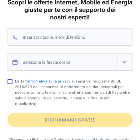
Scopri le offerte Internet, Mobile ed Energia
giuste per te con il supporto dei
nostri esperti!
inserisci il tuo numero di telefono
seleziona la fascia oraria
Letta l'
informativa sulla privacy
ai sensi del regolamento UE
2016/679 do il consenso al trattamento dei dati personali per
ricevere contatti telefonici sulle offerte commerciali di Fastweb e
sulla disponibilità del servizio, in base alla finalità #2
(facoltativo).
RICHIAMAMI GRATIS
Cliccando su Richiamami Gratis do il consenso al trattamento dei dati