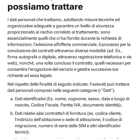
possiamo trattare
I dati personali che trattiamo, adottando misure tecniche ed
organizzative adeguate a garantire un livello di sicurezza
proporzionato al rischio correlato al trattamento, sono
essenzialmente quelli che ci hai fornito durante la richiesta di
informazioni, l’adesione all’offerta commerciale, il processo per la
conclusione dei contratti attraverso diverse modalità (ad. Es.,
firma autografa o digitale, attraverso registrazione telefonica o via
web), nonché, una volta concluso il contratto, quelli necessari per
consentire l’erogazione del servizio e gestire successive tue
richieste ad essa legate.
Nel rispetto delle finalità di seguito indicate, Fastweb può trattare
dati personali compresi nelle seguenti categorie (i “Dati”):
Dati identificativi (Es. nome, cognome, sesso, data e luogo di
nascita, Codice Fiscale, Partita IVA, documento identità);
Dati relativi al/ai contratto/i di fornitura (es. codice cliente,
l’indirizzo dell’abitazione o sede di attivazione, il codice di
migrazione, numero di serie della SIM e altri identificativi
tecnici);