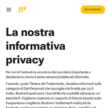
RICHIAMAMI
La nostra
informativa
privacy
Per noi di Fastweb la sicurezza dei tuoi dati è importante e
desideriamo che tu ti senta sempre protetto ed informato.
Fastweb, quale Titolare del Trattamento, desidera informarti sulle
categorie di Dati Personali che raccoglie e le finalità per cui li
tratta, illustrarti quali sono i tuoi diritti e le modalità attraverso cui
esercitarli. Vogliamo costruire un rapporto di fiducia basato sulla
trasparenza e vogliamo illustrare i trattamenti realizzati da
Fastweb, anche per prestare un consenso libero, specifico ed