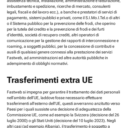
assistenza tecnica, installazione, amministrazione e fatturazione,
imbustamento e spedizione, ricerche di mercato, consulenti
legali, fiscali e del lavoro ecc.), a banche e prestatori di servizi di
pagamento, sistemi pubblici e privati, come il S.I.Mo.I.Tel.o di altri
o il Sistema pubblico per la prevenzione delle frodi, che operino
per la tutela del credito e la prevenzione di frodi e dei furti
d’identità, società di recupero crediti, altri operatori di
comunicazione per la gestione dei rapporti di interconnessione e
roaming, a soggetti pubblici, per la concessione di contributi e
ausili di qualsiasi genere connessi alla prestazione dei servizi
Fastweb, ad amministrazioni ed altre autorità pubbliche in
adempimento di obblighi normativi.
Trasferimenti extra UE
Fastweb si impegna per garantire il trattamento dei dati personali
nell’ambito dell’UE, laddove fosse necessario effettuare
trasferimenti all’esterno dell’UE, questi avverranno anzitutto verso
Paesi per i quali sussiste una decisione di adeguatezza della
Commissione UE, come ad esempio la Svizzera (decisione del 26
luglio 2000) o gli Stati Uniti (decisione del 10 luglio 2023). Negli
altri casi (ad esempio Albania), il trasferimento è soggetto a