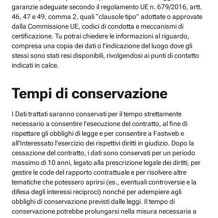
garanzie adeguate secondo il regolamento UE n. 679/2016, artt.
46, 47 e 49, comma 2, quali “clausole tipo” adottate o approvate
dalla Commissione UE, codici di condotta e meccanismi di
certificazione. Tu potrai chiedere le informazioni al riguardo,
compresa una copia dei dati o l’indicazione del luogo dove gli
stessi sono stati resi disponibili, rivolgendosi ai punti di contatto
indicati in calce.
Tempi di conservazione
I Dati trattati saranno conservati per il tempo strettamente
necessario a consentire l’esecuzione del contratto, al fine di
rispettare gli obblighi di legge e per consentire a Fastweb e
all’Interessato l’esercizio dei rispettivi diritti in giudizio. Dopo la
cessazione del contratto, i dati sono conservati per un periodo
massimo di 10 anni, legato alla prescrizione legale dei diritti, per
gestire le code del rapporto contrattuale e per risolvere altre
tematiche che potessero aprirsi (es., eventuali controversie e la
difesa degli interessi reciproci) nonché per adempiere agli
obblighi di conservazione previsti dalle leggi. Il tempo di
conservazione potrebbe prolungarsi nella misura necessaria a