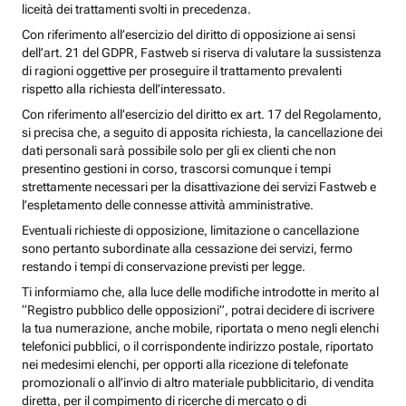
liceità dei trattamenti svolti in precedenza.
Con riferimento all’esercizio del diritto di opposizione ai sensi
dell’art. 21 del GDPR, Fastweb si riserva di valutare la sussistenza
di ragioni oggettive per proseguire il trattamento prevalenti
rispetto alla richiesta dell’interessato.
Con riferimento all’esercizio del diritto ex art. 17 del Regolamento,
si precisa che, a seguito di apposita richiesta, la cancellazione dei
dati personali sarà possibile solo per gli ex clienti che non
presentino gestioni in corso, trascorsi comunque i tempi
strettamente necessari per la disattivazione dei servizi Fastweb e
l’espletamento delle connesse attività amministrative.
Eventuali richieste di opposizione, limitazione o cancellazione
sono pertanto subordinate alla cessazione dei servizi, fermo
restando i tempi di conservazione previsti per legge.
Ti informiamo che, alla luce delle modifiche introdotte in merito al
“Registro pubblico delle opposizioni”, potrai decidere di iscrivere
la tua numerazione, anche mobile, riportata o meno negli elenchi
telefonici pubblici, o il corrispondente indirizzo postale, riportato
nei medesimi elenchi, per opporti alla ricezione di telefonate
promozionali o all’invio di altro materiale pubblicitario, di vendita
diretta, per il compimento di ricerche di mercato o di