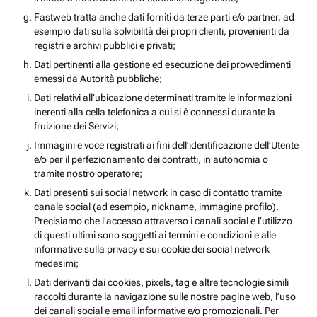
Fastweb tratta anche dati forniti da terze parti e/o partner, ad
esempio dati sulla solvibilità dei propri clienti, provenienti da
registri e archivi pubblici e privati;
Dati pertinenti alla gestione ed esecuzione dei provvedimenti
emessi da Autorità pubbliche;
Dati relativi all’ubicazione determinati tramite le informazioni
inerenti alla cella telefonica a cui si è connessi durante la
fruizione dei Servizi;
Immagini e voce registrati ai fini dell’identificazione dell’Utente
e/o per il perfezionamento dei contratti, in autonomia o
tramite nostro operatore;
Dati presenti sui social network in caso di contatto tramite
canale social (ad esempio, nickname, immagine profilo).
Precisiamo che l’accesso attraverso i canali social e l’utilizzo
di questi ultimi sono soggetti ai termini e condizioni e alle
informative sulla privacy e sui cookie dei social network
medesimi;
Dati derivanti dai cookies, pixels, tag e altre tecnologie simili
raccolti durante la navigazione sulle nostre pagine web, l’uso
dei canali social e email informative e/o promozionali. Per