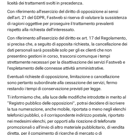
liceità dei trattamenti svolti in precedenza.
Con riferimento all’esercizio del diritto di opposizione ai sensi
dell’art. 21 del GDPR, Fastweb si riserva di valutare la sussistenza
di ragioni oggettive per proseguire il trattamento prevalenti
rispetto alla richiesta dell’interessato.
Con riferimento all’esercizio del diritto ex art. 17 del Regolamento,
si precisa che, a seguito di apposita richiesta, la cancellazione dei
dati personali sarà possibile solo per gli ex clienti che non
presentino gestioni in corso, trascorsi comunque i tempi
strettamente necessari per la disattivazione dei servizi Fastweb e
l’espletamento delle connesse attività amministrative.
Eventuali richieste di opposizione, limitazione o cancellazione
sono pertanto subordinate alla cessazione dei servizi, fermo
restando i tempi di conservazione previsti per legge.
Ti informiamo che, alla luce delle modifiche introdotte in merito al
“Registro pubblico delle opposizioni”, potrai decidere di iscrivere
la tua numerazione, anche mobile, riportata o meno negli elenchi
telefonici pubblici, o il corrispondente indirizzo postale, riportato
nei medesimi elenchi, per opporti alla ricezione di telefonate
promozionali o all’invio di altro materiale pubblicitario, di vendita
diretta, per il compimento di ricerche di mercato o di