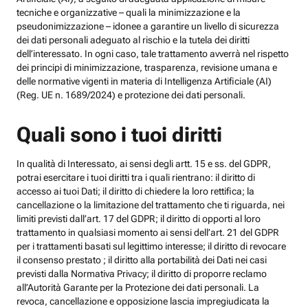
tecniche e organizzative – quali la minimizzazione e la
pseudonimizzazione – idonee a garantire un livello di sicurezza
dei dati personali adeguato al rischio e la tutela dei diritti
dell’interessato. In ogni caso, tale trattamento avverrà nel rispetto
dei principi di minimizzazione, trasparenza, revisione umana e
delle normative vigenti in materia di Intelligenza Artificiale (AI)
(Reg. UE n. 1689/2024) e protezione dei dati personali.
Quali sono i tuoi diritti
In qualità di Interessato, ai sensi degli artt. 15 e ss. del GDPR,
potrai esercitare i tuoi diritti tra i quali rientrano: il diritto di
accesso ai tuoi Dati; il diritto di chiedere la loro rettifica; la
cancellazione o la limitazione del trattamento che ti riguarda, nei
limiti previsti dall’art. 17 del GDPR; il diritto di opporti al loro
trattamento in qualsiasi momento ai sensi dell’art. 21 del GDPR
per i trattamenti basati sul legittimo interesse; il diritto di revocare
il consenso prestato ; il diritto alla portabilità dei Dati nei casi
previsti dalla Normativa Privacy; il diritto di proporre reclamo
all’Autorità Garante per la Protezione dei dati personali. La
revoca, cancellazione e opposizione lascia impregiudicata la