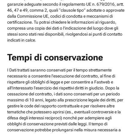
garanzie adeguate secondo il regolamento UE n. 679/2016, artt.
46, 47 e 49, comma 2, quali “clausole tipo” adottate o approvate
dalla Commissione UE, codici di condotta e meccanismi di
certificazione. Tu potrai chiedere le informazioni al riguardo,
compresa una copia dei dati o l’indicazione del luogo dove gli
stessi sono stati resi disponibili, rivolgendosi ai punti di contatto
indicati in calce.
Tempi di conservazione
I Dati trattati saranno conservati per il tempo strettamente
necessario a consentire l’esecuzione del contratto, al fine di
rispettare gli obblighi di legge e per consentire a Fastweb e
all’Interessato l’esercizio dei rispettivi diritti in giudizio. Dopo la
cessazione del contratto, i dati sono conservati per un periodo
massimo di 10 anni, legato alla prescrizione legale dei diritti, per
gestire le code del rapporto contrattuale e per risolvere altre
tematiche che potessero aprirsi (es., eventuali controversie e la
difesa degli interessi reciproci) nonché per adempiere agli
obblighi di conservazione previsti dalle leggi. Il tempo di
conservazione potrebbe prolungarsi nella misura necessaria a