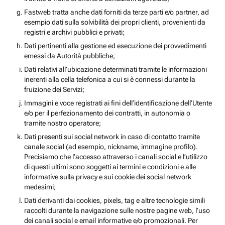
Fastweb tratta anche dati forniti da terze parti e/o partner, ad
esempio dati sulla solvibilità dei propri clienti, provenienti da
registri e archivi pubblici e privati;
Dati pertinenti alla gestione ed esecuzione dei provvedimenti
emessi da Autorità pubbliche;
Dati relativi all’ubicazione determinati tramite le informazioni
inerenti alla cella telefonica a cui si è connessi durante la
fruizione dei Servizi;
Immagini e voce registrati ai fini dell’identificazione dell’Utente
e/o per il perfezionamento dei contratti, in autonomia o
tramite nostro operatore;
Dati presenti sui social network in caso di contatto tramite
canale social (ad esempio, nickname, immagine profilo).
Precisiamo che l’accesso attraverso i canali social e l’utilizzo
di questi ultimi sono soggetti ai termini e condizioni e alle
informative sulla privacy e sui cookie dei social network
medesimi;
Dati derivanti dai cookies, pixels, tag e altre tecnologie simili
raccolti durante la navigazione sulle nostre pagine web, l’uso
dei canali social e email informative e/o promozionali. Per