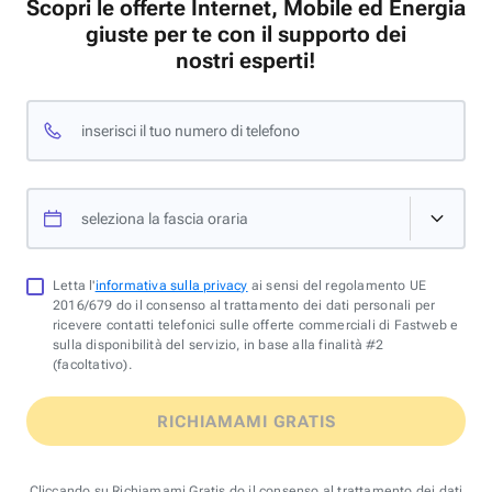
Scopri le offerte Internet, Mobile ed Energia
giuste per te con il supporto dei
nostri esperti!
inserisci il tuo numero di telefono
seleziona la fascia oraria
Letta l'
informativa sulla privacy
ai sensi del regolamento UE
2016/679 do il consenso al trattamento dei dati personali per
ricevere contatti telefonici sulle offerte commerciali di Fastweb e
sulla disponibilità del servizio, in base alla finalità #2
(facoltativo).
RICHIAMAMI GRATIS
Cliccando su Richiamami Gratis do il consenso al trattamento dei dati