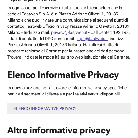
In ogni caso, per l’esercizio di tutti i tuoi diritti considera che la
sede di Fastweb S.p.A. è in Piazza Adriano Olivetti 1, 20139
Milano e che puoi inviare una comunicazione ai seguenti punti di
contatto: Fastweb Ufficio Privacy Piazza Adriano Olivetti 1, 20139
Milano - Indirizzo mail:
privacy@fastweb.it
- Call Center: 192 193.
I dati di contatto del DPO sono: mail -
dpo@fastweb.it
, indirizzo
Piazza Adriano Olivetti 1, 20139 Milano. Hai altresì diritto di
proporre reclamo al Garante per la protezione dei dati personali.
Troverai indicate le modalità sul sito web istituzionale del Garante.
Elenco Informative Privacy
In questa sezione potrai trovare le informative privacy specifiche
per i vari segmenti di clientela e per i relativi servizi disponibili.
ELENCO INFORMATIVE PRIVACY
Altre informative privacy