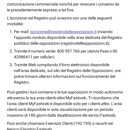
comunicazione commerciale nonché per revocare i consensi da
te precedentemente espressi a tal fine.
L’iscrizione nel Registro può avvenire con una delle seguenti
modalità:
Per mail:
iscrizione@registrodelleopposizioni.it
inviando
l’apposito modulo disponibile nella area dedicata del Registro
pubblico delle opposizioni (registrodelleopposizioni.it);
Tramite il numero verde: 800 957 766 per utenze fisse o 06
42986411 per cellulari;
Tramite Web compilando il form elettronico disponibile
nell’area dedicata, sul sito del Registro delle Opposizioni, ove
potrai trovare ulteriori informazioni sul funzionamento del
Registro.
Puoi gestire i tuoi consensi e le tue opposizioni in modo autonomo
attraverso la tua area clienti attivi MyFastweb. Ti ricordiamo che
l’area clienti MyFastweb è disponibile solo per i clienti attivi. L’area
clienti sarà disponibile in sola visualizzazione per un periodo
massimo di 180 giorni dalla disattivazione dei servizi Fastweb.
Puoi anche chiamare il servizio Clienti (192 193) o recarti nei
Negozi Flagship Fastweb.