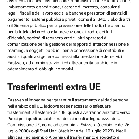
assistenza tecnica, installazione, amministrazione e fatturazione,
imbustamento e spedizione, ricerche di mercato, consulenti
legali, fiscali e del lavoro ecc.), a banche e prestatori di servizi di
pagamento, sistemi pubblici e privati, come il S.I.Mo.I.Tel.o di altri
o il Sistema pubblico per la prevenzione delle frodi, che operino
per la tutela del credito e la prevenzione di frodi e dei furti
d’identità, società di recupero crediti, altri operatori di
comunicazione per la gestione dei rapporti di interconnessione e
roaming, a soggetti pubblici, per la concessione di contributi e
ausili di qualsiasi genere connessi alla prestazione dei servizi
Fastweb, ad amministrazioni ed altre autorità pubbliche in
adempimento di obblighi normativi.
Trasferimenti extra UE
Fastweb si impegna per garantire il trattamento dei dati personali
nell’ambito dell’UE, laddove fosse necessario effettuare
trasferimenti all’esterno dell’UE, questi avverranno anzitutto verso
Paesi per i quali sussiste una decisione di adeguatezza della
Commissione UE, come ad esempio la Svizzera (decisione del 26
luglio 2000) o gli Stati Uniti (decisione del 10 luglio 2023). Negli
altri casi (ad esempio Albania), il trasferimento è soggetto a