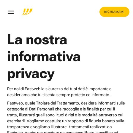
RICHIAMAMI
La nostra
informativa
privacy
Per noi di Fastweb la sicurezza dei tuoi dati è importante e
desideriamo che tu ti senta sempre protetto ed informato.
Fastweb, quale Titolare del Trattamento, desidera informarti sulle
categorie di Dati Personali che raccoglie e le finalità per cui li
tratta, illustrarti quali sono i tuoi diritti e le modalità attraverso cui
esercitarli. Vogliamo costruire un rapporto di fiducia basato sulla
trasparenza e vogliamo illustrare i trattamenti realizzati da
Fastweb, anche per prestare un consenso libero, specifico ed