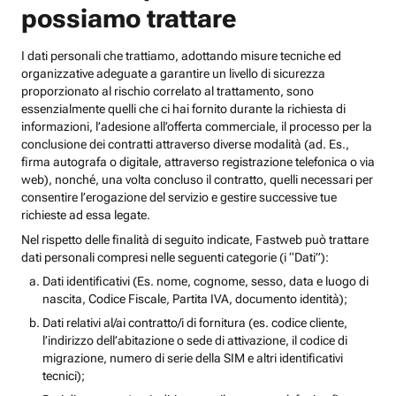
possiamo trattare
I dati personali che trattiamo, adottando misure tecniche ed
organizzative adeguate a garantire un livello di sicurezza
proporzionato al rischio correlato al trattamento, sono
essenzialmente quelli che ci hai fornito durante la richiesta di
informazioni, l’adesione all’offerta commerciale, il processo per la
conclusione dei contratti attraverso diverse modalità (ad. Es.,
firma autografa o digitale, attraverso registrazione telefonica o via
web), nonché, una volta concluso il contratto, quelli necessari per
consentire l’erogazione del servizio e gestire successive tue
richieste ad essa legate.
Nel rispetto delle finalità di seguito indicate, Fastweb può trattare
dati personali compresi nelle seguenti categorie (i “Dati”):
Dati identificativi (Es. nome, cognome, sesso, data e luogo di
nascita, Codice Fiscale, Partita IVA, documento identità);
Dati relativi al/ai contratto/i di fornitura (es. codice cliente,
l’indirizzo dell’abitazione o sede di attivazione, il codice di
migrazione, numero di serie della SIM e altri identificativi
tecnici);