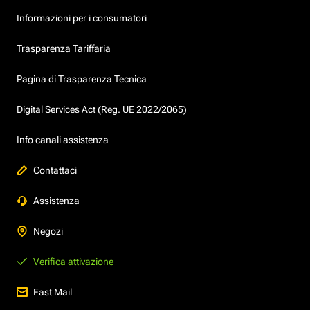
Informazioni per i consumatori
Trasparenza Tariffaria
Pagina di Trasparenza Tecnica
Digital Services Act (Reg. UE 2022/2065)
Info canali assistenza
Contattaci
Assistenza
Negozi
Verifica attivazione
Fast Mail